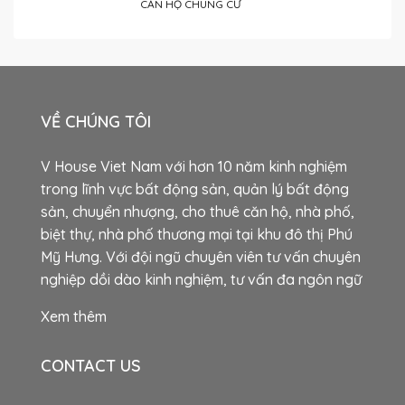
CĂN HỘ CHUNG CƯ
VỀ CHÚNG TÔI
V House Viet Nam với hơn 10 năm kinh nghiệm
trong lĩnh vực bất động sản, quản lý bất động
sản, chuyển nhượng, cho thuê căn hộ, nhà phố,
biệt thự, nhà phố thương mại tại khu đô thị Phú
Mỹ Hưng. Với đội ngũ chuyên viên tư vấn chuyên
nghiệp dồi dào kinh nghiệm, tư vấn đa ngôn ngữ
Xem thêm
CONTACT US