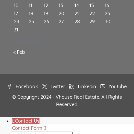
10
11
12
13
14
15
16
17
18
19
20
21
22
23
24
25
26
27
28
29
30
31
August 2026
« Feb
Facebook
Twitter
Linkedin
Youtube
© Copyright 2024 - Vhouse Real Estate. All Rights
Reserved.
Contact Us
Contact Form