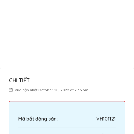
CHI TIẾT
Vừa cập nhật October 20, 2022 at 2:36 pm
Mã bất động sản:
VH101121