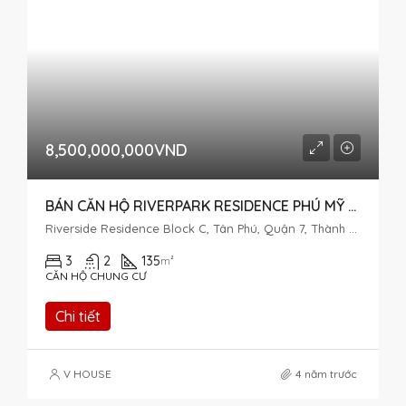
8,500,000,000VND
BÁN CĂN HỘ RIVERPARK RESIDENCE PHÚ MỸ HƯNG VIEW SÔNG
Riverside Residence Block C, Tân Phú, Quận 7, Thành phố Hồ Chí Minh, Việt Nam
3
2
135
m²
CĂN HỘ CHUNG CƯ
Chi tiết
V HOUSE
4 năm trước