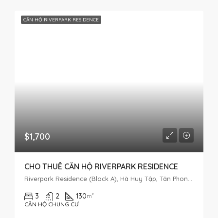
CĂN HỘ RIVERPARK RESIDENCE
$1,700
CHO THUÊ CĂN HỘ RIVERPARK RESIDENCE
Riverpark Residence (Block A), Hà Huy Tập, Tân Phong, District 7, Ho Chi Minh City, Vietnam
3
2
130
m²
CĂN HỘ CHUNG CƯ