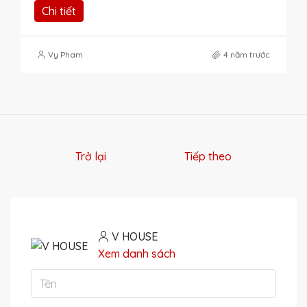
Chi tiết
Vy Pham
4 năm trước
Trở lại
Tiếp theo
V HOUSE
Xem danh sách