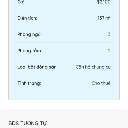
Giá:
$2,100
Diện tích:
137 m²
Phòng ngủ:
3
Phòng tắm:
2
Loại bất động sản:
Căn hộ chung cư
Tình trạng:
Cho thuê
BDS TƯƠNG TỰ