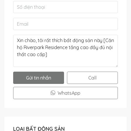
Gửi tin nhắn
Call
WhatsApp
LOẠI BẤT ĐỘNG SẢN