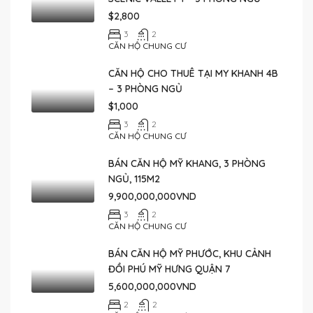
$2,800
3
2
CĂN HỘ CHUNG CƯ
CĂN HỘ CHO THUÊ TẠI MY KHANH 4B
– 3 PHÒNG NGỦ
$1,000
3
2
CĂN HỘ CHUNG CƯ
BÁN CĂN HỘ MỸ KHANG, 3 PHÒNG
NGỦ, 115M2
9,900,000,000VND
3
2
CĂN HỘ CHUNG CƯ
BÁN CĂN HỘ MỸ PHƯỚC, KHU CẢNH
ĐỒI PHÚ MỸ HƯNG QUẬN 7
5,600,000,000VND
2
2