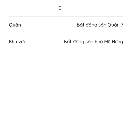
C
Quận
Bất động sản Quận 7
Khu vực
Bất động sản Phú Mỹ Hưng