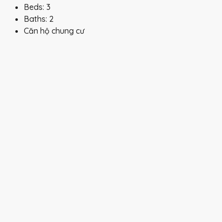
Beds:
3
Baths:
2
Căn hộ chung cư