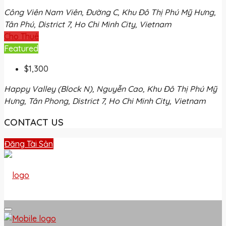
Công Viên Nam Viên, Đường C, Khu Đô Thị Phú Mỹ Hưng,
Tân Phú, District 7, Ho Chi Minh City, Vietnam
Cho Thuê
Featured
$1,300
Happy Valley (Block N), Nguyễn Cao, Khu Đô Thị Phú Mỹ
Hưng, Tân Phong, District 7, Ho Chi Minh City, Vietnam
CONTACT US
Đăng Tài Sản