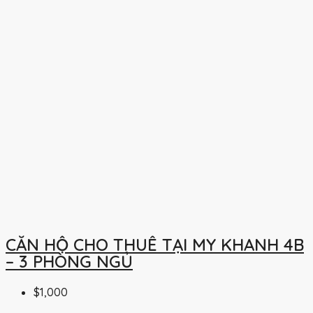
CĂN HỘ CHO THUÊ TẠI MY KHANH 4B
– 3 PHÒNG NGỦ
$1,000