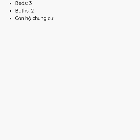
Beds:
3
Baths:
2
Căn hộ chung cư