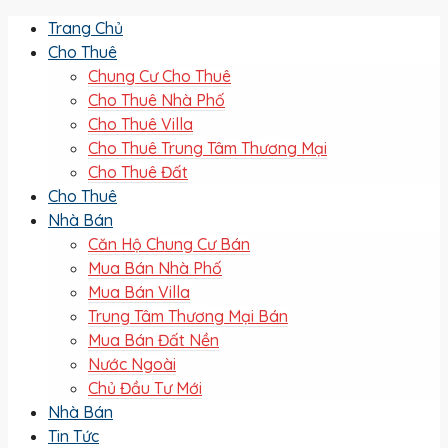
Trang Chủ
Cho Thuê
Chung Cư Cho Thuê
Cho Thuê Nhà Phố
Cho Thuê Villa
Cho Thuê Trung Tâm Thương Mại
Cho Thuê Đất
Cho Thuê
Nhà Bán
Căn Hộ Chung Cư Bán
Mua Bán Nhà Phố
Mua Bán Villa
Trung Tâm Thương Mại Bán
Mua Bán Đất Nền
Nước Ngoài
Chủ Đầu Tư Mới
Nhà Bán
Tin Tức