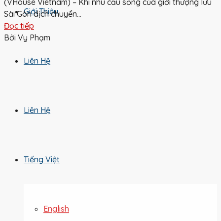
(VHouse Vietnam) – Khi nhu cầu sống của giới thượng lưu
Giới Thiệu
Sài Gòn dịch chuyển...
Đọc tiếp
Bởi Vy Phạm
Liên Hệ
Liên Hệ
Tiếng Việt
English