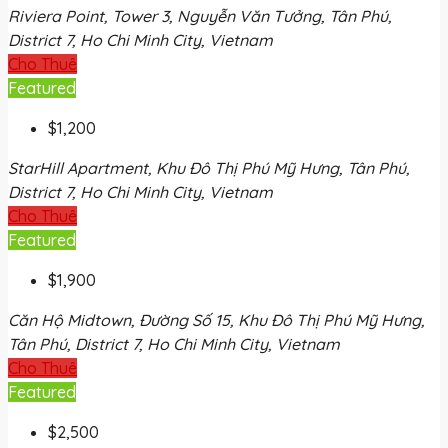
Riviera Point, Tower 3, Nguyễn Văn Tưởng, Tân Phú,
District 7, Ho Chi Minh City, Vietnam
Cho Thuê
Featured
$1,200
StarHill Apartment, Khu Đô Thị Phú Mỹ Hưng, Tân Phú,
District 7, Ho Chi Minh City, Vietnam
Cho Thuê
Featured
$1,900
Căn Hộ Midtown, Đường Số 15, Khu Đô Thị Phú Mỹ Hưng,
Tân Phú, District 7, Ho Chi Minh City, Vietnam
Cho Thuê
Featured
$2,500