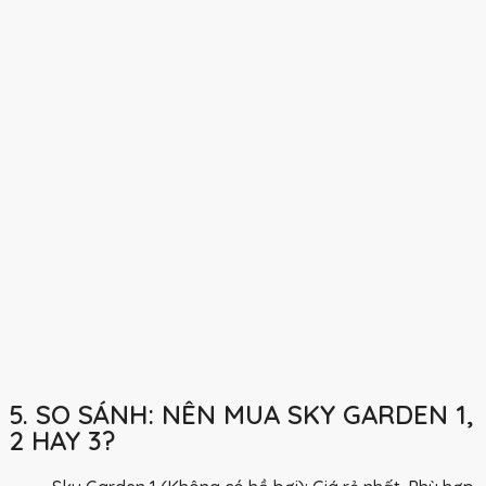
5. SO SÁNH: NÊN MUA SKY GARDEN 1,
2 HAY 3?