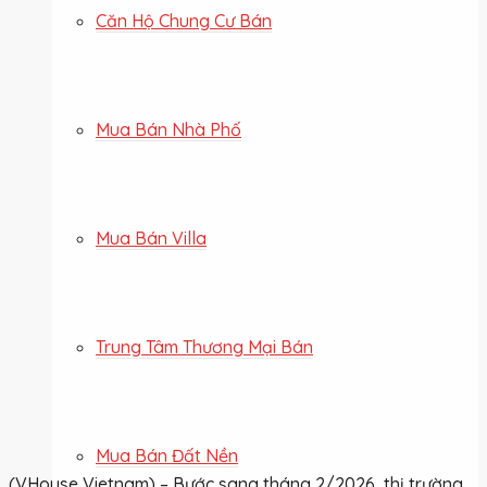
Căn Hộ Chung Cư Bán
Mua Bán Nhà Phố
Mua Bán Villa
Trung Tâm Thương Mại Bán
Mua Bán Đất Nền
(VHouse Vietnam) – Bước sang tháng 2/2026, thị trường