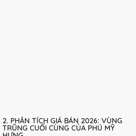
2. PHÂN TÍCH GIÁ BÁN 2026: VÙNG
TRŨNG CUỐI CÙNG CỦA PHÚ MỸ
HƯNG