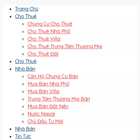
Trang Chủ
Cho Thuê
Chung Cư Cho Thuê
Cho Thuê Nhà Phố
Cho Thuê Villa
Cho Thuê Trung Tâm Thương Mại
Cho Thuê Đất
Cho Thuê
Nhà Bán
Căn Hộ Chung Cư Bán
Mua Bán Nhà Phố
Mua Bán Villa
Trung Tâm Thương Mại Bán
Mua Bán Đất Nền
Nước Ngoài
Chủ Đầu Tư Mới
Nhà Bán
Tin Tức