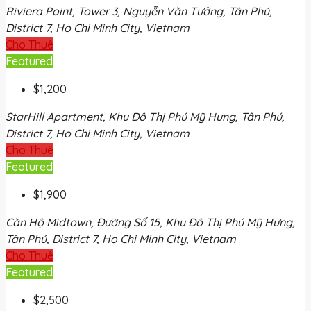
Riviera Point, Tower 3, Nguyễn Văn Tưởng, Tân Phú,
District 7, Ho Chi Minh City, Vietnam
Cho Thuê
Featured
$1,200
StarHill Apartment, Khu Đô Thị Phú Mỹ Hưng, Tân Phú,
District 7, Ho Chi Minh City, Vietnam
Cho Thuê
Featured
$1,900
Căn Hộ Midtown, Đường Số 15, Khu Đô Thị Phú Mỹ Hưng,
Tân Phú, District 7, Ho Chi Minh City, Vietnam
Cho Thuê
Featured
$2,500