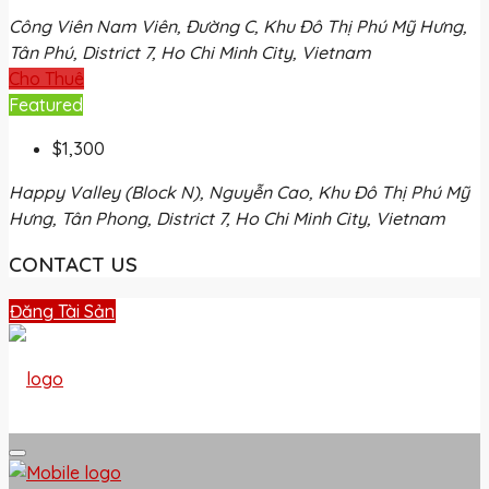
Công Viên Nam Viên, Đường C, Khu Đô Thị Phú Mỹ Hưng,
Tân Phú, District 7, Ho Chi Minh City, Vietnam
Cho Thuê
Featured
$1,300
Happy Valley (Block N), Nguyễn Cao, Khu Đô Thị Phú Mỹ
Hưng, Tân Phong, District 7, Ho Chi Minh City, Vietnam
CONTACT US
Đăng Tài Sản