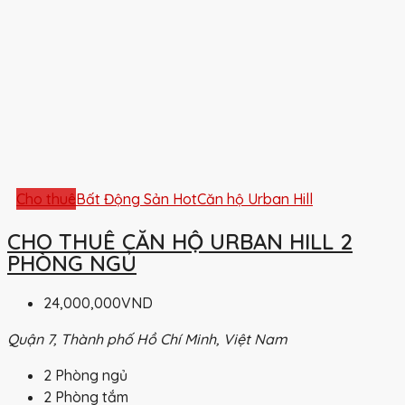
Cho thuê
Bất Động Sản Hot
Căn hộ Urban Hill
CHO THUÊ CĂN HỘ URBAN HILL 2
PHÒNG NGỦ
24,000,000VND
Quận 7, Thành phố Hồ Chí Minh, Việt Nam
2
Phòng ngủ
2
Phòng tắm