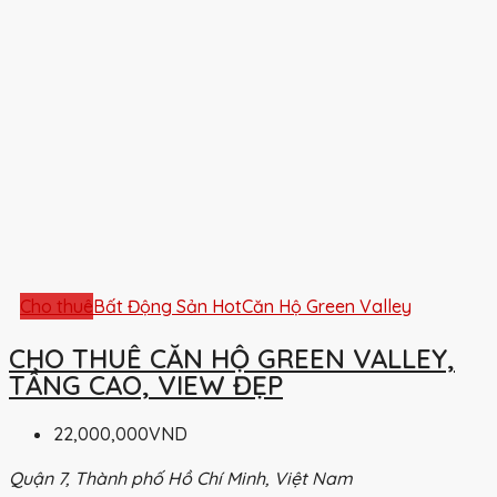
Cho thuê
Bất Động Sản Hot
Căn Hộ Green Valley
CHO THUÊ CĂN HỘ GREEN VALLEY,
TẦNG CAO, VIEW ĐẸP
22,000,000VND
Quận 7, Thành phố Hồ Chí Minh, Việt Nam