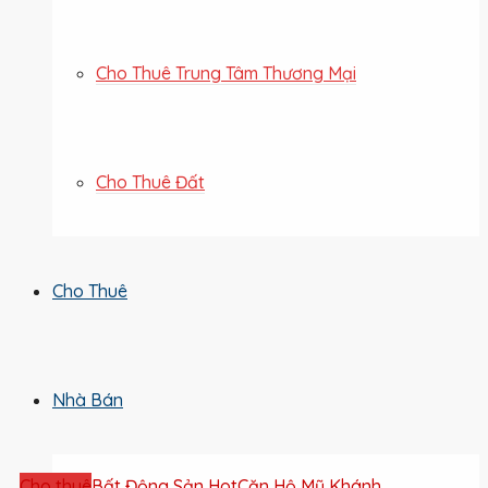
Cho Thuê Trung Tâm Thương Mại
Cho Thuê Đất
Cho Thuê
Nhà Bán
Cho thuê
Bất Động Sản Hot
Căn Hộ Mỹ Khánh