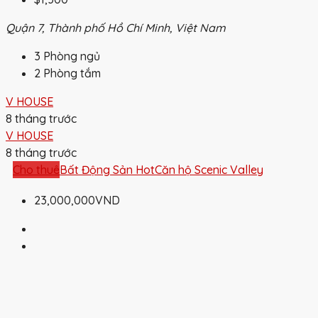
Quận 7, Thành phố Hồ Chí Minh, Việt Nam
3
Phòng ngủ
2
Phòng tắm
V HOUSE
8 tháng trước
V HOUSE
8 tháng trước
Cho thuê
Bất Động Sản Hot
Căn hộ Scenic Valley
23,000,000VND