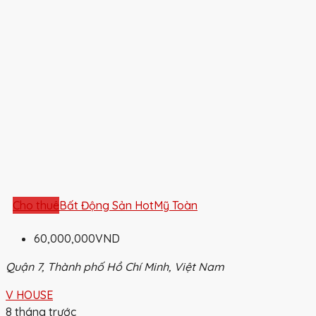
Cho thuê
Bất Động Sản Hot
Mỹ Toàn
60,000,000VND
Quận 7, Thành phố Hồ Chí Minh, Việt Nam
V HOUSE
8 tháng trước