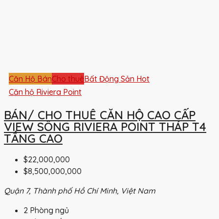
Căn Hộ Bán
Cho thuê
Bất Động Sản Hot
Căn hộ Riviera Point
BÁN/ CHO THUÊ CĂN HỘ CAO CẤP
VIEW SÔNG RIVIERA POINT THÁP T4
TẦNG CAO
$22,000,000
$8,500,000,000
Quận 7, Thành phố Hồ Chí Minh, Việt Nam
2
Phòng ngủ