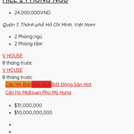
24,000,000VND
Quận 7, Thành phố Hồ Chí Minh, Việt Nam
2
Phòng ngủ
2
Phòng tắm
V HOUSE
8 tháng trước
V HOUSE
8 tháng trước
Căn Hộ Bán
Cho thuê
Bất Động Sản Hot
Căn hộ Midtown Phú Mỹ Hưng
$31,000,000
$10,000,000,000