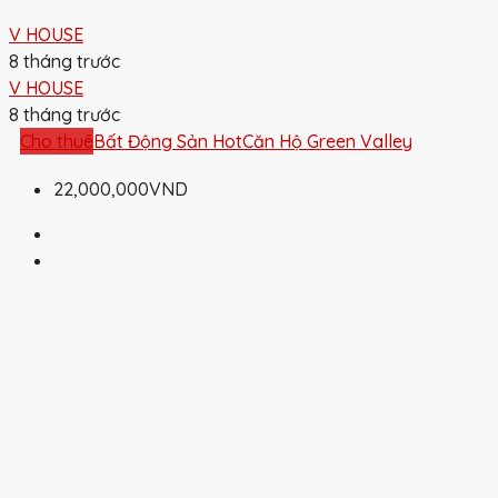
V HOUSE
8 tháng trước
V HOUSE
8 tháng trước
Cho thuê
Bất Động Sản Hot
Căn Hộ Green Valley
22,000,000VND