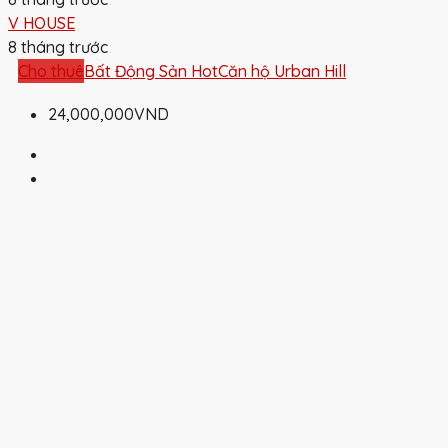
V HOUSE
8 tháng trước
Cho thuê
Bất Động Sản Hot
Căn hộ Urban Hill
24,000,000VND