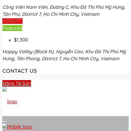
Công Viên Nam Viên, Đường C, Khu Đô Thị Phú Mỹ Hưng,
Tân Phú, District 7, Ho Chi Minh City, Vietnam
Cho Thuê
Featured
$1,300
Happy Valley (Block N), Nguyễn Cao, Khu Đô Thị Phú Mỹ
Hưng, Tân Phong, District 7, Ho Chi Minh City, Vietnam
CONTACT US
Đăng Tài Sản