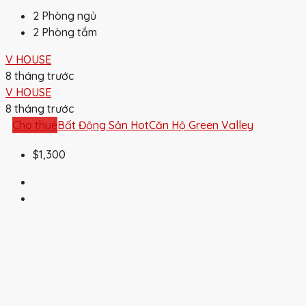
2
Phòng ngủ
2
Phòng tắm
V HOUSE
8 tháng trước
V HOUSE
8 tháng trước
Cho thuê
Bất Động Sản Hot
Căn Hộ Green Valley
$1,300