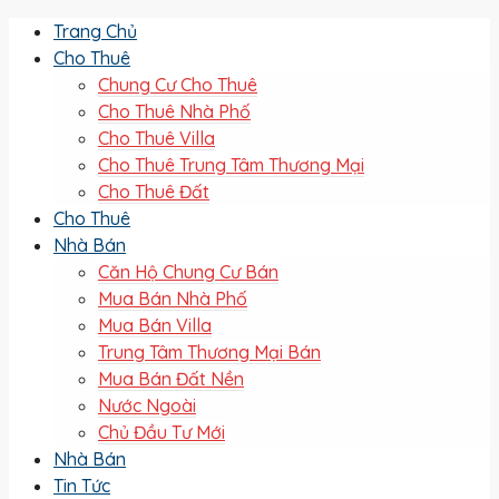
Trang Chủ
Cho Thuê
Chung Cư Cho Thuê
Cho Thuê Nhà Phố
Cho Thuê Villa
Cho Thuê Trung Tâm Thương Mại
Cho Thuê Đất
Cho Thuê
Nhà Bán
Căn Hộ Chung Cư Bán
Mua Bán Nhà Phố
Mua Bán Villa
Trung Tâm Thương Mại Bán
Mua Bán Đất Nền
Nước Ngoài
Chủ Đầu Tư Mới
Nhà Bán
Tin Tức