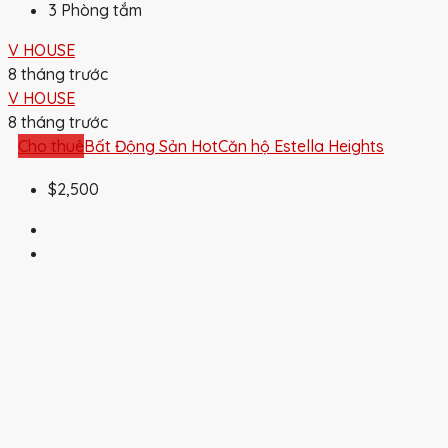
3
Phòng tắm
V HOUSE
8 tháng trước
V HOUSE
8 tháng trước
Cho thuê
Bất Động Sản Hot
Căn hộ Estella Heights
$2,500