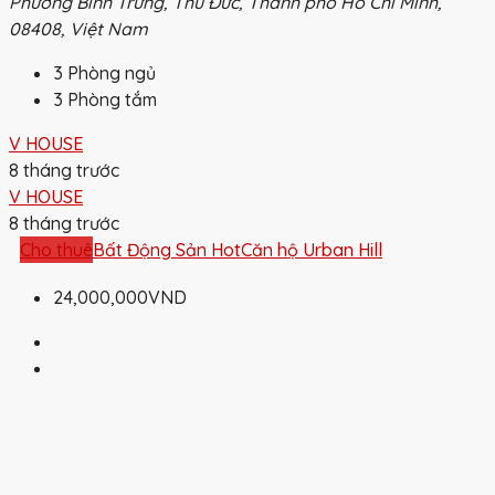
Phường Bình Trưng, Thủ Đức, Thành phố Hồ Chí Minh,
08408, Việt Nam
3
Phòng ngủ
3
Phòng tắm
V HOUSE
8 tháng trước
V HOUSE
8 tháng trước
Cho thuê
Bất Động Sản Hot
Căn hộ Urban Hill
24,000,000VND