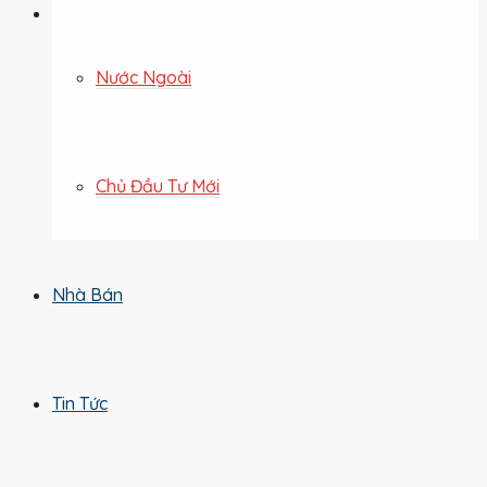
Nước Ngoài
Chủ Đầu Tư Mới
Nhà Bán
Tin Tức