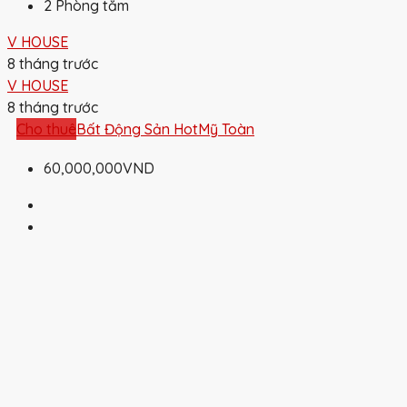
2
Phòng tắm
V HOUSE
8 tháng trước
V HOUSE
8 tháng trước
Cho thuê
Bất Động Sản Hot
Mỹ Toàn
60,000,000VND