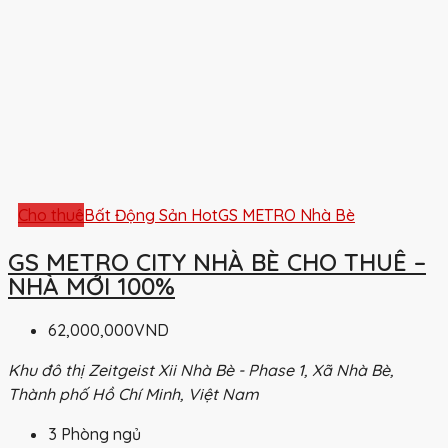
Cho thuê
Bất Động Sản Hot
GS METRO Nhà Bè
GS METRO CITY NHÀ BÈ CHO THUÊ –
NHÀ MỚI 100%
62,000,000VND
Khu đô thị Zeitgeist Xii Nhà Bè - Phase 1, Xã Nhà Bè,
Thành phố Hồ Chí Minh, Việt Nam
3
Phòng ngủ