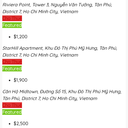
Riviera Point, Tower 3, Nguyễn Văn Tưởng, Tân Phú,
District 7, Ho Chi Minh City, Vietnam
Cho Thuê
Featured
$1,200
StarHill Apartment, Khu Đô Thị Phú Mỹ Hưng, Tân Phú,
District 7, Ho Chi Minh City, Vietnam
Cho Thuê
Featured
$1,900
Căn Hộ Midtown, Đường Số 15, Khu Đô Thị Phú Mỹ Hưng,
Tân Phú, District 7, Ho Chi Minh City, Vietnam
Cho Thuê
Featured
$2,500