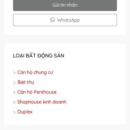
Gửi tin nhắn
WhatsApp
LOẠI BẤT ĐỘNG SẢN
Căn hộ chung cư
Biệt thự
Căn hộ Penthouse
Shophouse kinh doanh
Duplex