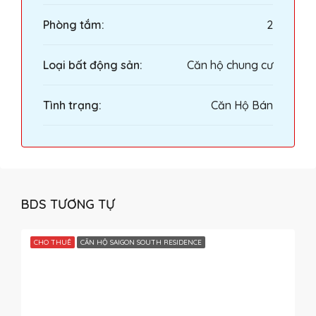
Phòng tắm:
2
Loại bất động sản:
Căn hộ chung cư
Tình trạng:
Căn Hộ Bán
BDS TƯƠNG TỰ
CHO THUÊ
CĂN HỘ SAIGON SOUTH RESIDENCE