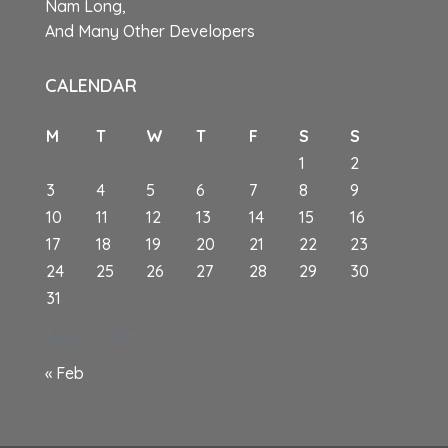
Nam Long,
And Many Other Developers
CALENDAR
M
T
W
T
F
S
S
1
2
3
4
5
6
7
8
9
10
11
12
13
14
15
16
17
18
19
20
21
22
23
24
25
26
27
28
29
30
31
August 2026
« Feb