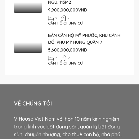
NGỦ, 115M2
9,900,000,000VND
3
2
CĂN HỘ CHUNG CƯ
BÁN CĂN HỘ MỸ PHƯỚC, KHU CẢNH
ĐỒI PHÚ MỸ HƯNG QUẬN 7
5,600,000,000VND
2
2
CĂN HỘ CHUNG CƯ
VỀ CHÚNG TÔI
V House Viet Nam với hơn 10 năm kinh nghiệm
trong lĩnh vực bất động sản, quản lý bất động
sản, chuyển nhượng, cho thuê căn hộ, nhà phố,