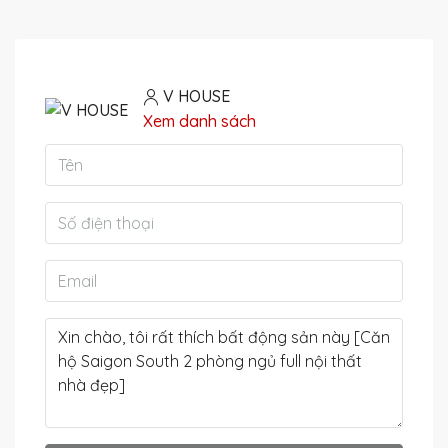
V HOUSE
Xem danh sách