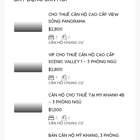
CHO THUÊ CĂN HỘ CAO CẤP VIEW
SÔNG PANORAMA
$2,800
3
2
CĂN HỘ CHUNG CƯ
VIP CHO THUÊ CĂN HỘ CAO CẤP
SCENIC VALLEY 1 – 3 PHÒNG NGỦ
$2,800
3
2
CĂN HỘ CHUNG CƯ
CĂN HỘ CHO THUÊ TẠI MY KHANH 4B
– 3 PHÒNG NGỦ
$1,000
3
2
CĂN HỘ CHUNG CƯ
BÁN CĂN HỘ MỸ KHANG, 3 PHÒNG