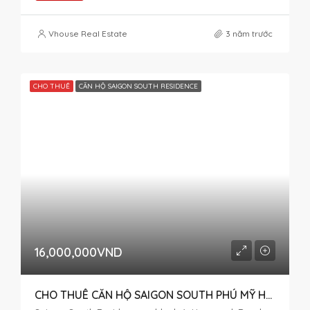
Vhouse Real Estate
3 năm trước
CHO THUÊ
CĂN HỘ SAIGON SOUTH RESIDENCE
16,000,000VND
CHO THUÊ CĂN HỘ SAIGON SOUTH PHÚ MỸ HƯNG GIÁ RẺ