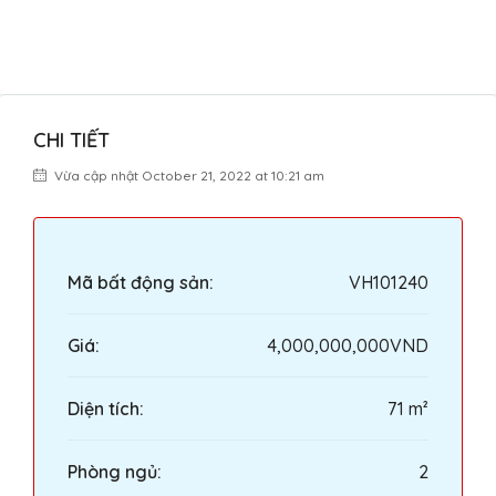
CHI TIẾT
Vừa cập nhật October 21, 2022 at 10:21 am
Mã bất động sản:
VH101240
Giá:
4,000,000,000VND
Diện tích:
71 m²
Phòng ngủ:
2