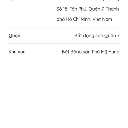
Số 15, Tân Phú, Quận 7, Thành
phố Hồ Chí Minh, Việt Nam
Quận
Bất động sản Quận 7
Khu vực
Bất động sản Phú Mỹ Hưng