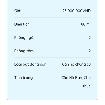
Giá:
25,000,000VND
Diện tích:
80 m²
Phòng ngủ:
2
Phòng tắm:
2
Loại bất động sản:
Căn hộ chung cư
Tình trạng:
Căn Hộ Bán, Cho
thuê