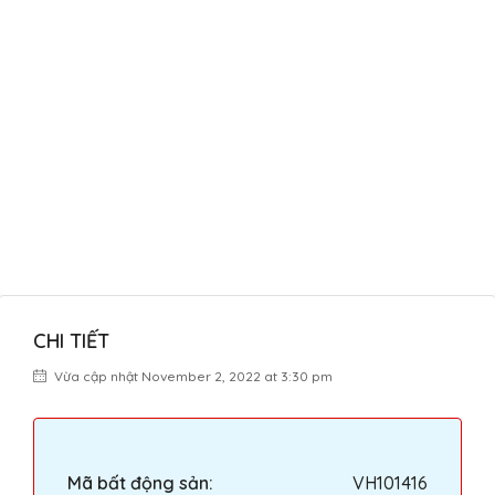
CHI TIẾT
Vừa cập nhật November 2, 2022 at 3:30 pm
Mã bất động sản:
VH101416