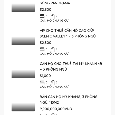
SÔNG PANORAMA
$2,800
3
2
CĂN HỘ CHUNG CƯ
VIP CHO THUÊ CĂN HỘ CAO CẤP
SCENIC VALLEY 1 – 3 PHÒNG NGỦ
$2,800
3
2
CĂN HỘ CHUNG CƯ
CĂN HỘ CHO THUÊ TẠI MY KHANH 4B
– 3 PHÒNG NGỦ
$1,000
3
2
CĂN HỘ CHUNG CƯ
BÁN CĂN HỘ MỸ KHANG, 3 PHÒNG
NGỦ, 115M2
9,900,000,000VND