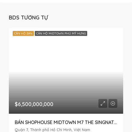
BDS TƯƠNG TỰ
CĂN HỘ BÁN
CĂN HỘ MIDTOWN PHÚ MỸ HƯNG
$6,500,000,000
BÁN SHOPHOUSE MIDTOWN M7 THE SINGNATURE
Quận 7, Thành phố Hồ Chí Minh, Việt Nam