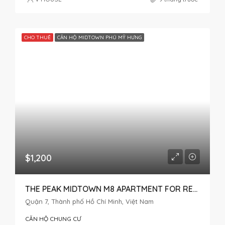
CHO THUÊ
CĂN HỘ MIDTOWN PHÚ MỸ HƯNG
$1,200
THE PEAK MIDTOWN M8 APARTMENT FOR RENT 2 BEDROOM
Quận 7, Thành phố Hồ Chí Minh, Việt Nam
CĂN HỘ CHUNG CƯ