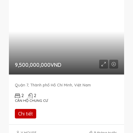
9,500,000,000VND
Quận 7, Thành phố Hồ Chí Minh, Việt Nam
2
2
CĂN HỘ CHUNG CƯ
Chi tiết
V HOUSE
9 tháng trước