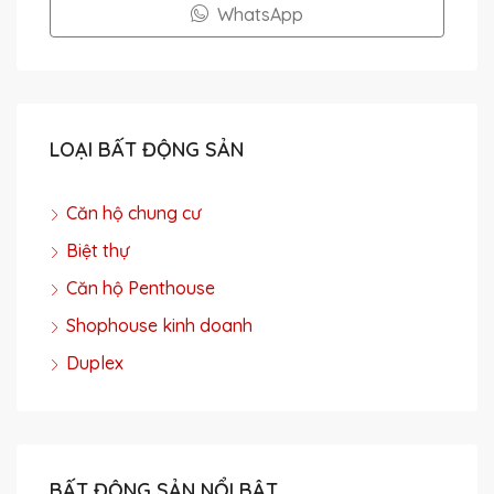
WhatsApp
LOẠI BẤT ĐỘNG SẢN
Căn hộ chung cư
Biệt thự
Căn hộ Penthouse
Shophouse kinh doanh
Duplex
BẤT ĐỘNG SẢN NỔI BẬT