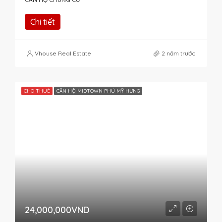
Chi tiết
Vhouse Real Estate
2 năm trước
CHO THUÊ
CĂN HỘ MIDTOWN PHÚ MỸ HƯNG
24,000,000VND