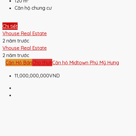
120
m²
Căn hộ chung cư
Chi tiết
Vhouse Real Estate
2 năm trước
Vhouse Real Estate
2 năm trước
Căn Hộ Bán
Cho thuê
Căn hộ Midtown Phú Mỹ Hưng
11,000,000,000VND