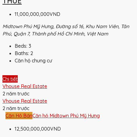
THUÊ
11,000,000,000VND
Midtown Phú Mỹ Hưng, Đường số 16, Khu Nam Viên, Tân
Phú, Quận 7, Thành phố Hồ Chí Minh, Việt Nam
Beds:
3
Baths:
2
Căn hộ chung cư
Chi tiết
Vhouse Real Estate
2 năm trước
Vhouse Real Estate
2 năm trước
Căn Hộ Bán
Căn hộ Midtown Phú Mỹ Hưng
12,500,000,000VND