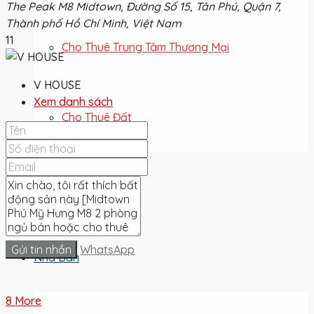
The Peak M8 Midtown, Đường Số 15, Tân Phú, Quận 7,
Thành phố Hồ Chí Minh, Việt Nam
11
Cho Thuê Trung Tâm Thương Mại
V HOUSE
Xem danh sách
Cho Thuê Đất
Cho Thuê
Gửi tin nhắn
WhatsApp
Nhà Bán
8 More