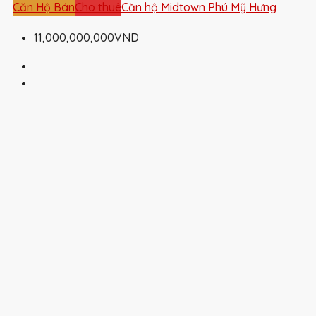
Căn Hộ Bán
Cho thuê
Căn hộ Midtown Phú Mỹ Hưng
11,000,000,000VND