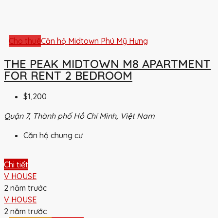
Cho thuê
Căn hộ Midtown Phú Mỹ Hưng
THE PEAK MIDTOWN M8 APARTMENT
FOR RENT 2 BEDROOM
$1,200
Quận 7, Thành phố Hồ Chí Minh, Việt Nam
Căn hộ chung cư
Chi tiết
V HOUSE
2 năm trước
V HOUSE
2 năm trước