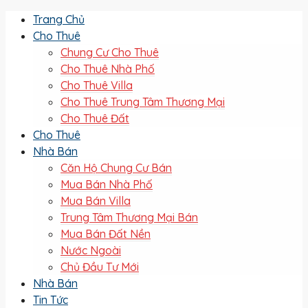
Trang Chủ
Cho Thuê
Chung Cư Cho Thuê
Cho Thuê Nhà Phố
Cho Thuê Villa
Cho Thuê Trung Tâm Thương Mại
Cho Thuê Đất
Cho Thuê
Nhà Bán
Căn Hộ Chung Cư Bán
Mua Bán Nhà Phố
Mua Bán Villa
Trung Tâm Thương Mại Bán
Mua Bán Đất Nền
Nước Ngoài
Chủ Đầu Tư Mới
Nhà Bán
Tin Tức