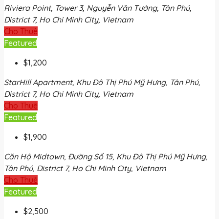
Riviera Point, Tower 3, Nguyễn Văn Tưởng, Tân Phú,
District 7, Ho Chi Minh City, Vietnam
Cho Thuê
Featured
$1,200
StarHill Apartment, Khu Đô Thị Phú Mỹ Hưng, Tân Phú,
District 7, Ho Chi Minh City, Vietnam
Cho Thuê
Featured
$1,900
Căn Hộ Midtown, Đường Số 15, Khu Đô Thị Phú Mỹ Hưng,
Tân Phú, District 7, Ho Chi Minh City, Vietnam
Cho Thuê
Featured
$2,500