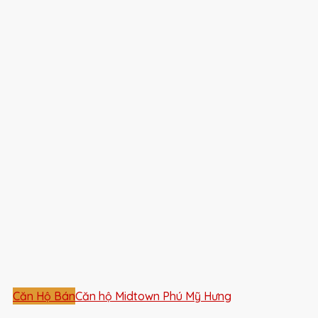
Căn Hộ Bán
Căn hộ Midtown Phú Mỹ Hưng