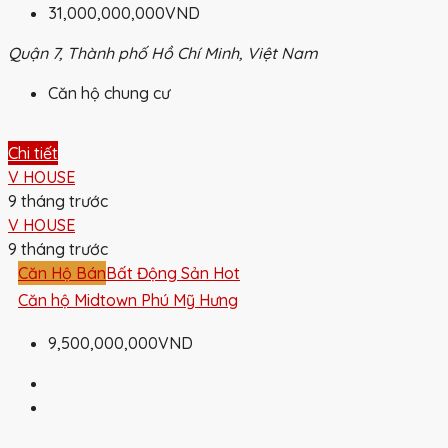
31,000,000,000VND
Quận 7, Thành phố Hồ Chí Minh, Việt Nam
Căn hộ chung cư
Chi tiết
V HOUSE
9 tháng trước
V HOUSE
9 tháng trước
Căn Hộ Bán
Bất Động Sản Hot
Căn hộ Midtown Phú Mỹ Hưng
9,500,000,000VND