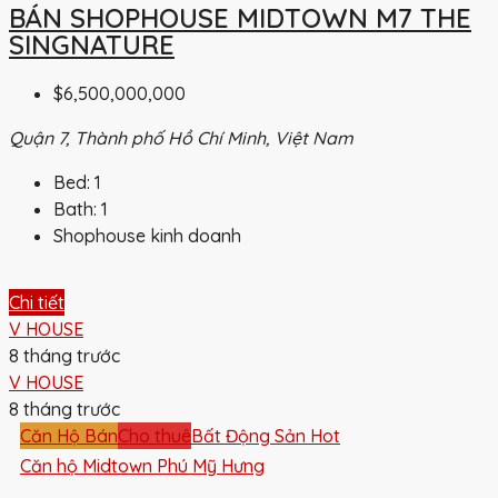
BÁN SHOPHOUSE MIDTOWN M7 THE
SINGNATURE
$6,500,000,000
Quận 7, Thành phố Hồ Chí Minh, Việt Nam
Bed:
1
Bath:
1
Shophouse kinh doanh
Chi tiết
V HOUSE
8 tháng trước
V HOUSE
8 tháng trước
Căn Hộ Bán
Cho thuê
Bất Động Sản Hot
Căn hộ Midtown Phú Mỹ Hưng