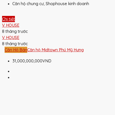
Căn hộ chung cư, Shophouse kinh doanh
Chi tiết
V HOUSE
8 tháng trước
V HOUSE
8 tháng trước
Căn Hộ Bán
Căn hộ Midtown Phú Mỹ Hưng
31,000,000,000VND