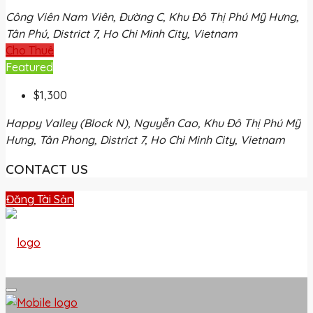
Công Viên Nam Viên, Đường C, Khu Đô Thị Phú Mỹ Hưng,
Tân Phú, District 7, Ho Chi Minh City, Vietnam
Cho Thuê
Featured
$1,300
Happy Valley (Block N), Nguyễn Cao, Khu Đô Thị Phú Mỹ
Hưng, Tân Phong, District 7, Ho Chi Minh City, Vietnam
CONTACT US
Đăng Tài Sản