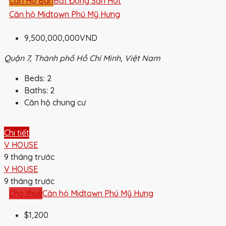
Căn Hộ Bán
Bất Động Sản Hot
Căn hộ Midtown Phú Mỹ Hưng
9,500,000,000VND
Quận 7, Thành phố Hồ Chí Minh, Việt Nam
Beds:
2
Baths:
2
Căn hộ chung cư
Chi tiết
V HOUSE
9 tháng trước
V HOUSE
9 tháng trước
Cho thuê
Căn hộ Midtown Phú Mỹ Hưng
$1,200