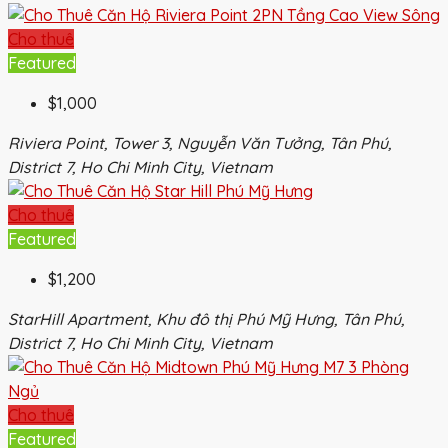
Cho thuê
Featured
$1,000
Riviera Point, Tower 3, Nguyễn Văn Tưởng, Tân Phú,
District 7, Ho Chi Minh City, Vietnam
Cho thuê
Featured
$1,200
StarHill Apartment, Khu đô thị Phú Mỹ Hưng, Tân Phú,
District 7, Ho Chi Minh City, Vietnam
Cho thuê
Featured