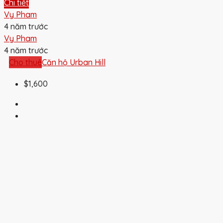
Chi tiết
Vy Pham
4 năm trước
Vy Pham
4 năm trước
Cho thuê
Căn hộ Urban Hill
$1,600