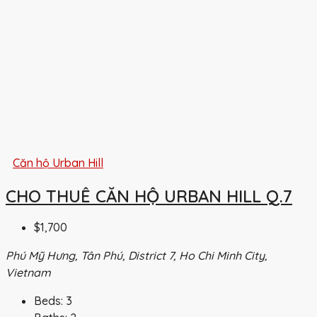
Căn hộ Urban Hill
CHO THUÊ CĂN HỘ URBAN HILL Q.7
$1,700
Phú Mỹ Hưng, Tân Phú, District 7, Ho Chi Minh City,
Vietnam
Beds:
3