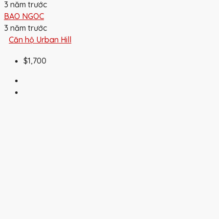
3 năm trước
BAO NGOC
3 năm trước
Căn hộ Urban Hill
$1,700