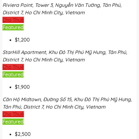
Riviera Point, Tower 3, Nguyễn Văn Tưởng, Tân Phú,
District 7, Ho Chi Minh City, Vietnam
Cho Thuê
Featured
$1,200
StarHill Apartment, Khu Đô Thị Phú Mỹ Hưng, Tân Phú,
District 7, Ho Chi Minh City, Vietnam
Cho Thuê
Featured
$1,900
Căn Hộ Midtown, Đường Số 15, Khu Đô Thị Phú Mỹ Hưng,
Tân Phú, District 7, Ho Chi Minh City, Vietnam
Cho Thuê
Featured
$2,500