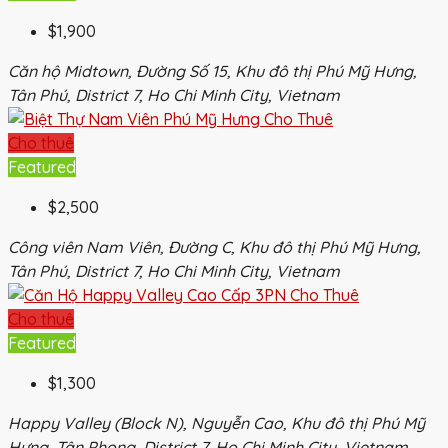
$1,900
Căn hộ Midtown, Đường Số 15, Khu đô thị Phú Mỹ Hưng,
Tân Phú, District 7, Ho Chi Minh City, Vietnam
Cho thuê
Featured
$2,500
Công viên Nam Viên, Đường C, Khu đô thị Phú Mỹ Hưng,
Tân Phú, District 7, Ho Chi Minh City, Vietnam
Cho thuê
Featured
$1,300
Happy Valley (Block N), Nguyễn Cao, Khu đô thị Phú Mỹ
Hưng, Tân Phong, District 7, Ho Chi Minh City, Vietnam