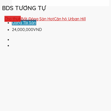
BDS TƯƠNG TỰ
Cho thuê
Bất Động Sản Hot
Căn hộ Urban Hill
Đăng Tài Sản
24,000,000VND