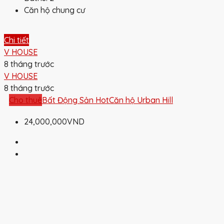
Căn hộ chung cư
Chi tiết
V HOUSE
8 tháng trước
V HOUSE
8 tháng trước
Cho thuê
Bất Động Sản Hot
Căn hộ Urban Hill
24,000,000VND