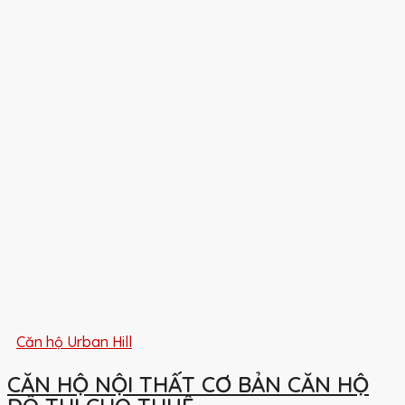
Căn hộ Urban Hill
CĂN HỘ NỘI THẤT CƠ BẢN CĂN HỘ