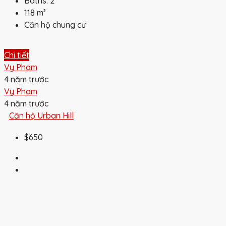
Baths:
2
118
m²
Căn hộ chung cư
Chi tiết
Vy Pham
4 năm trước
Vy Pham
4 năm trước
Căn hộ Urban Hill
$650