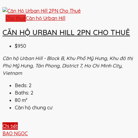
Cho thuê
Căn hộ Urban Hill
CĂN HỘ URBAN HILL 2PN CHO THUÊ
$950
Căn hộ Urban Hill - Block B, Khu Phố Mỹ Hưng, Khu đô thị
Phú Mỹ Hưng, Tân Phong, District 7, Ho Chi Minh City,
Vietnam
Beds:
2
Baths:
2
80
m²
Căn hộ chung cư
Chi tiết
BAO NGOC