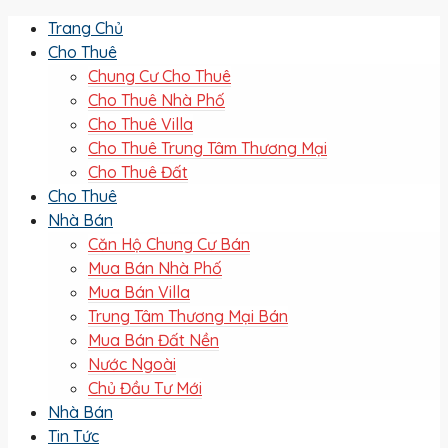
Trang Chủ
Cho Thuê
Chung Cư Cho Thuê
Cho Thuê Nhà Phố
Cho Thuê Villa
Cho Thuê Trung Tâm Thương Mại
Cho Thuê Đất
Cho Thuê
Nhà Bán
Căn Hộ Chung Cư Bán
Mua Bán Nhà Phố
Mua Bán Villa
Trung Tâm Thương Mại Bán
Mua Bán Đất Nền
Nước Ngoài
Chủ Đầu Tư Mới
Nhà Bán
Tin Tức