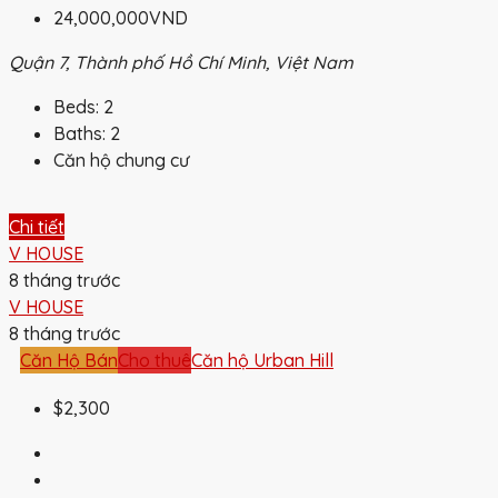
24,000,000VND
Quận 7, Thành phố Hồ Chí Minh, Việt Nam
Beds:
2
Baths:
2
Căn hộ chung cư
Chi tiết
V HOUSE
8 tháng trước
V HOUSE
8 tháng trước
Căn Hộ Bán
Cho thuê
Căn hộ Urban Hill
$2,300