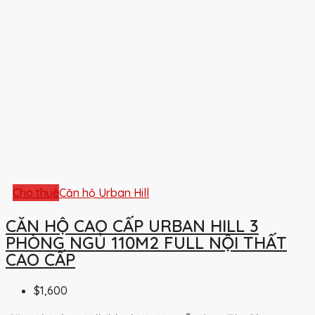
Cho thuê
Căn hộ Urban Hill
CĂN HỘ CAO CẤP URBAN HILL 3
PHÒNG NGỦ 110M2 FULL NỘI THẤT
CAO CẤP
$1,600