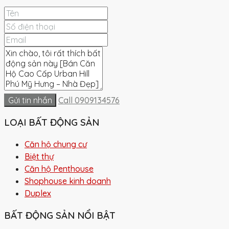
Gửi tin nhắn
Call
0909134576
LOẠI BẤT ĐỘNG SẢN
Căn hộ chung cư
Biệt thự
Căn hộ Penthouse
Shophouse kinh doanh
Duplex
BẤT ĐỘNG SẢN NỔI BẬT