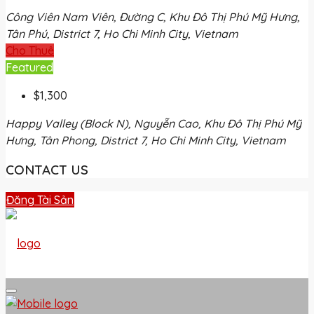
Công Viên Nam Viên, Đường C, Khu Đô Thị Phú Mỹ Hưng,
Tân Phú, District 7, Ho Chi Minh City, Vietnam
Cho Thuê
Featured
$1,300
Happy Valley (Block N), Nguyễn Cao, Khu Đô Thị Phú Mỹ
Hưng, Tân Phong, District 7, Ho Chi Minh City, Vietnam
CONTACT US
Đăng Tài Sản