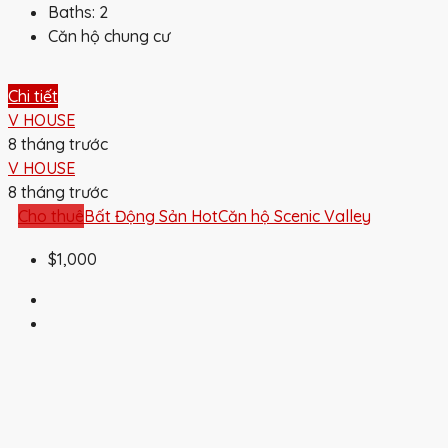
Baths:
2
Căn hộ chung cư
Chi tiết
V HOUSE
8 tháng trước
V HOUSE
8 tháng trước
Cho thuê
Bất Động Sản Hot
Căn hộ Scenic Valley
$1,000