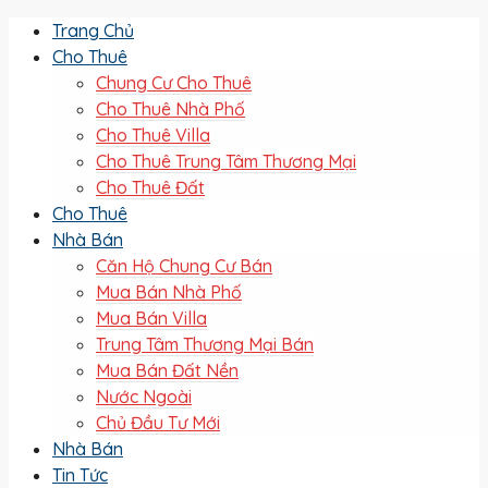
Trang Chủ
Cho Thuê
Chung Cư Cho Thuê
Cho Thuê Nhà Phố
Cho Thuê Villa
Cho Thuê Trung Tâm Thương Mại
Cho Thuê Đất
Cho Thuê
Nhà Bán
Căn Hộ Chung Cư Bán
Mua Bán Nhà Phố
Mua Bán Villa
Trung Tâm Thương Mại Bán
Mua Bán Đất Nền
Nước Ngoài
Chủ Đầu Tư Mới
Nhà Bán
Tin Tức