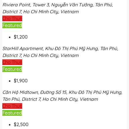
Riviera Point, Tower 3, Nguyễn Văn Tưởng, Tân Phú,
District 7, Ho Chi Minh City, Vietnam
Cho Thuê
Featured
$1,200
StarHill Apartment, Khu Đô Thị Phú Mỹ Hưng, Tân Phú,
District 7, Ho Chi Minh City, Vietnam
Cho Thuê
Featured
$1,900
Căn Hộ Midtown, Đường Số 15, Khu Đô Thị Phú Mỹ Hưng,
Tân Phú, District 7, Ho Chi Minh City, Vietnam
Cho Thuê
Featured
$2,500