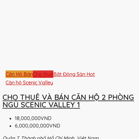
Căn Hộ Bán
Cho thuê
Bất Động Sản Hot
Căn hộ Scenic Valley
CHO THUÊ VÀ BÁN CĂN HỘ 2 PHÒNG
NGỦ SCENIC VALLEY 1
18,000,000VND
6,000,000,000VND
Quận 7, Thành phố Hồ Chí Minh, Việt Nam