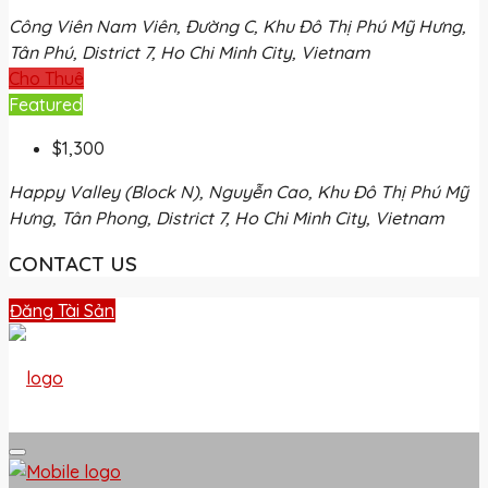
Công Viên Nam Viên, Đường C, Khu Đô Thị Phú Mỹ Hưng,
Tân Phú, District 7, Ho Chi Minh City, Vietnam
Cho Thuê
Featured
$1,300
Happy Valley (Block N), Nguyễn Cao, Khu Đô Thị Phú Mỹ
Hưng, Tân Phong, District 7, Ho Chi Minh City, Vietnam
CONTACT US
Đăng Tài Sản