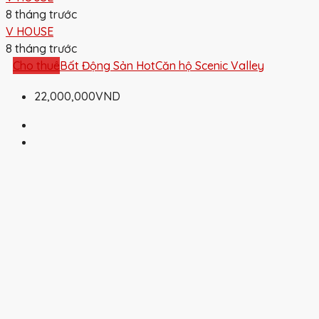
8 tháng trước
V HOUSE
8 tháng trước
Cho thuê
Bất Động Sản Hot
Căn hộ Scenic Valley
22,000,000VND