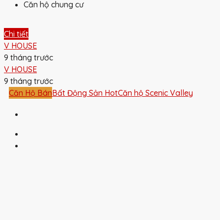
Căn hộ chung cư
Chi tiết
V HOUSE
9 tháng trước
V HOUSE
9 tháng trước
Căn Hộ Bán
Bất Động Sản Hot
Căn hộ Scenic Valley