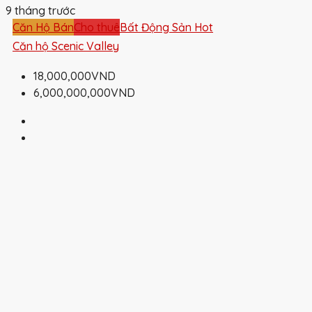
9 tháng trước
Căn Hộ Bán
Cho thuê
Bất Động Sản Hot
Căn hộ Scenic Valley
18,000,000VND
6,000,000,000VND