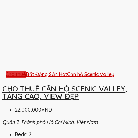
Cho thuê
Bất Động Sản Hot
Căn hộ Scenic Valley
CHO THUÊ CĂN HỘ SCENIC VALLEY,
TẦNG CAO, VIEW ĐẸP
22,000,000VND
Quận 7, Thành phố Hồ Chí Minh, Việt Nam
Beds:
2