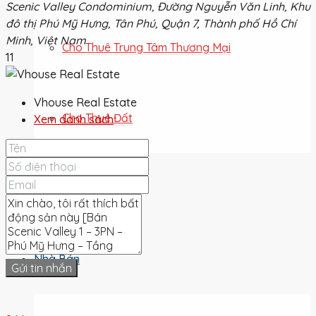
Scenic Valley Condominium, Đường Nguyễn Văn Linh, Khu
đô thị Phú Mỹ Hưng, Tân Phú, Quận 7, Thành phố Hồ Chí
Minh, Việt Nam
Cho Thuê Trung Tâm Thương Mại
11
Vhouse Real Estate
Cho Thuê Đất
Xem danh sách
Cho Thuê
Nhà Bán
Gửi tin nhắn