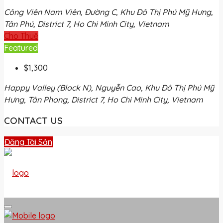
Công Viên Nam Viên, Đường C, Khu Đô Thị Phú Mỹ Hưng,
Tân Phú, District 7, Ho Chi Minh City, Vietnam
Cho Thuê
Featured
$1,300
Happy Valley (Block N), Nguyễn Cao, Khu Đô Thị Phú Mỹ
Hưng, Tân Phong, District 7, Ho Chi Minh City, Vietnam
CONTACT US
Đăng Tài Sản