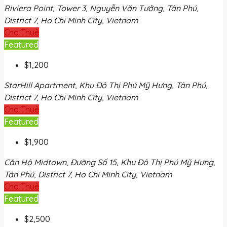
Riviera Point, Tower 3, Nguyễn Văn Tưởng, Tân Phú,
District 7, Ho Chi Minh City, Vietnam
Cho Thuê
Featured
$1,200
StarHill Apartment, Khu Đô Thị Phú Mỹ Hưng, Tân Phú,
District 7, Ho Chi Minh City, Vietnam
Cho Thuê
Featured
$1,900
Căn Hộ Midtown, Đường Số 15, Khu Đô Thị Phú Mỹ Hưng,
Tân Phú, District 7, Ho Chi Minh City, Vietnam
Cho Thuê
Featured
$2,500