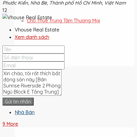
Phước Kiển, Nhà Bè, Thành phố Hồ Chí Minh, Việt Nam
12
Cho Thuê Trung Tâm Thương Mại
Vhouse Real Estate
Xem danh sách
Cho Thuê Đất
Cho Thuê
Gửi tin nhắn
Nhà Bán
9 More