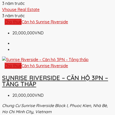
3 năm trước
Vhouse Real Estate
3 năm trước
Cho thuê
Căn hộ Sunrise Riverside
20,000,000VND
Cho thuê
Căn hộ Sunrise Riverside
SUNRISE RIVERSIDE – CĂN HỘ 3PN –
TẦNG THẤP
20,000,000VND
Chung Cư Sunrise Riverside Block I, Phuoc Kien, Nhà Bè,
Ho Chi Minh City, Vietnam