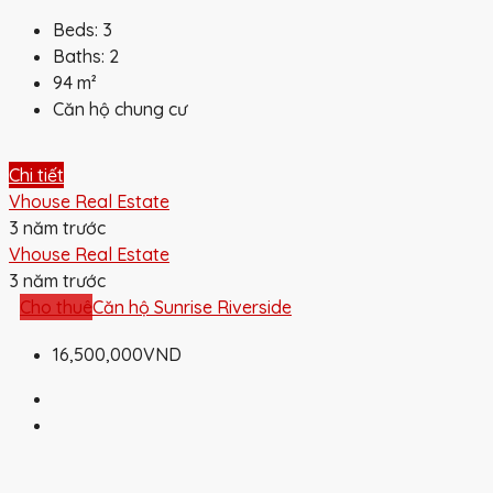
Beds:
3
Baths:
2
94
m²
Căn hộ chung cư
Chi tiết
Vhouse Real Estate
3 năm trước
Vhouse Real Estate
3 năm trước
Cho thuê
Căn hộ Sunrise Riverside
16,500,000VND