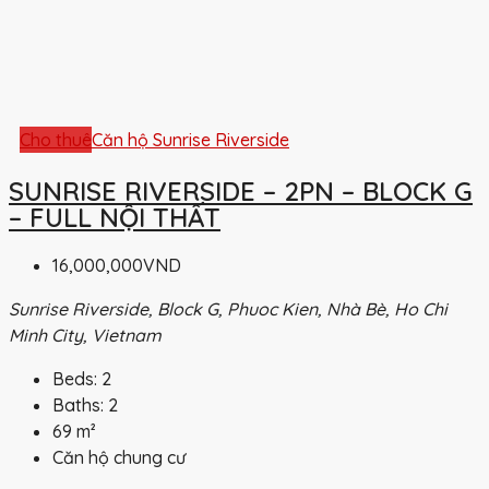
Cho thuê
Căn hộ Sunrise Riverside
SUNRISE RIVERSIDE – 2PN – BLOCK G
– FULL NỘI THẤT
16,000,000VND
Sunrise Riverside, Block G, Phuoc Kien, Nhà Bè, Ho Chi
Minh City, Vietnam
Beds:
2
Baths:
2
69
m²
Căn hộ chung cư