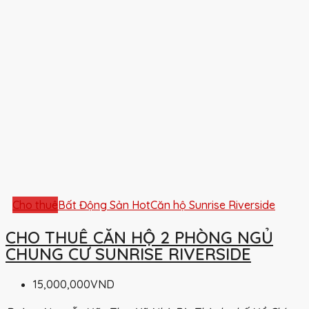
Cho thuê
Bất Động Sản Hot
Căn hộ Sunrise Riverside
CHO THUÊ CĂN HỘ 2 PHÒNG NGỦ
CHUNG CƯ SUNRISE RIVERSIDE
15,000,000VND