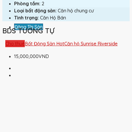
Phòng tắm:
2
Loại bất động sản:
Căn hộ chung cư
Tình trạng:
Căn Hộ Bán
Đăng Tài Sản
BDS TƯƠNG TỰ
Cho thuê
Bất Động Sản Hot
Căn hộ Sunrise Riverside
15,000,000VND