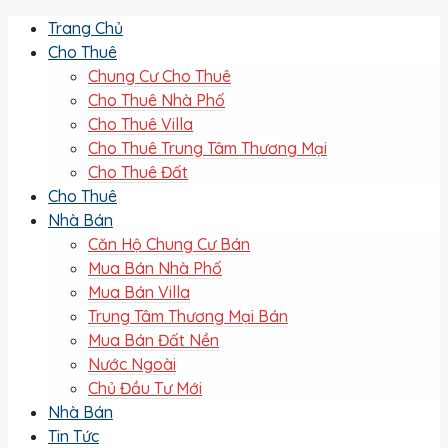
Trang Chủ
Cho Thuê
Chung Cư Cho Thuê
Cho Thuê Nhà Phố
Cho Thuê Villa
Cho Thuê Trung Tâm Thương Mại
Cho Thuê Đất
Cho Thuê
Nhà Bán
Căn Hộ Chung Cư Bán
Mua Bán Nhà Phố
Mua Bán Villa
Trung Tâm Thương Mại Bán
Mua Bán Đất Nền
Nước Ngoài
Chủ Đầu Tư Mới
Nhà Bán
Tin Tức