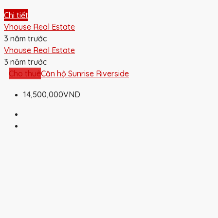
Chi tiết
Vhouse Real Estate
3 năm trước
Vhouse Real Estate
3 năm trước
Cho thuê
Căn hộ Sunrise Riverside
14,500,000VND