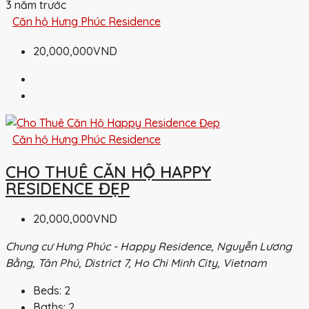
3 năm trước
Căn hộ Hưng Phúc Residence
20,000,000VND
Căn hộ Hưng Phúc Residence
CHO THUÊ CĂN HỘ HAPPY
RESIDENCE ĐẸP
20,000,000VND
Chung cư Hưng Phúc - Happy Residence, Nguyễn Lương
Bằng, Tân Phú, District 7, Ho Chi Minh City, Vietnam
Beds:
2
Baths:
2