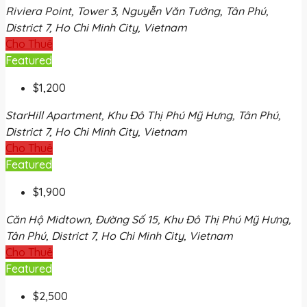
Riviera Point, Tower 3, Nguyễn Văn Tưởng, Tân Phú,
District 7, Ho Chi Minh City, Vietnam
Cho Thuê
Featured
$1,200
StarHill Apartment, Khu Đô Thị Phú Mỹ Hưng, Tân Phú,
District 7, Ho Chi Minh City, Vietnam
Cho Thuê
Featured
$1,900
Căn Hộ Midtown, Đường Số 15, Khu Đô Thị Phú Mỹ Hưng,
Tân Phú, District 7, Ho Chi Minh City, Vietnam
Cho Thuê
Featured
$2,500