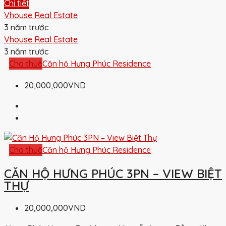
Chi tiết
Vhouse Real Estate
3 năm trước
Vhouse Real Estate
3 năm trước
Cho thuê
Căn hộ Hưng Phúc Residence
20,000,000VND
Cho thuê
Căn hộ Hưng Phúc Residence
CĂN HỘ HƯNG PHÚC 3PN – VIEW BIỆT
THỰ
20,000,000VND