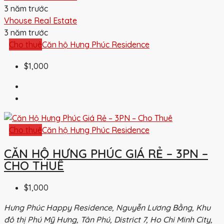
3 năm trước
Vhouse Real Estate
3 năm trước
Cho thuê
Căn hộ Hưng Phúc Residence
$1,000
Cho thuê
Căn hộ Hưng Phúc Residence
CĂN HỘ HƯNG PHÚC GIÁ RẺ – 3PN –
CHO THUÊ
$1,000
Hưng Phúc Happy Residence, Nguyễn Lương Bằng, Khu
đô thị Phú Mỹ Hưng, Tân Phú, District 7, Ho Chi Minh City,