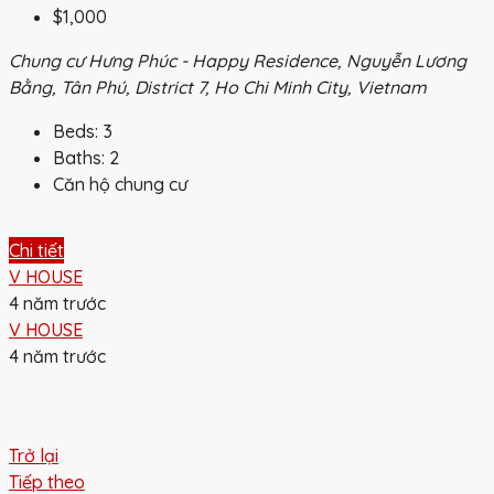
$1,000
Chung cư Hưng Phúc - Happy Residence, Nguyễn Lương
Bằng, Tân Phú, District 7, Ho Chi Minh City, Vietnam
Beds:
3
Baths:
2
Căn hộ chung cư
Chi tiết
V HOUSE
4 năm trước
V HOUSE
4 năm trước
Trở lại
Tiếp theo