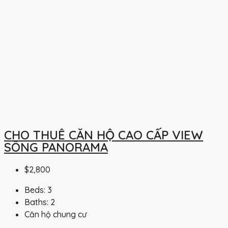
CHO THUÊ CĂN HỘ CAO CẤP VIEW
SÔNG PANORAMA
$2,800
Beds:
3
Baths:
2
Căn hộ chung cư