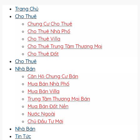
Trang Chủ
Cho Thuê
Chung Cư Cho Thuê
Cho Thuê Nhà Phố
Cho Thuê Villa
Cho Thuê Trung Tâm Thương Mại
Cho Thuê Đất
Cho Thuê
Nhà Bán
Căn Hộ Chung Cư Bán
Mua Bán Nhà Phố
Mua Bán Villa
Trung Tâm Thương Mại Bán
Mua Bán Đất Nền
Nước Ngoài
Chủ Đầu Tư Mới
Nhà Bán
Tin Tức