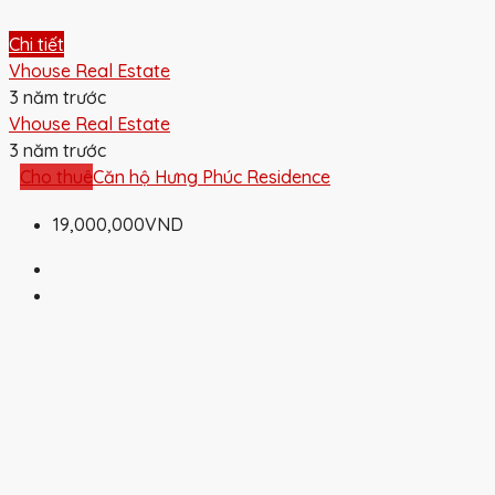
Chi tiết
Vhouse Real Estate
3 năm trước
Vhouse Real Estate
3 năm trước
Cho thuê
Căn hộ Hưng Phúc Residence
19,000,000VND