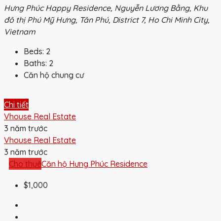
Hưng Phúc Happy Residence, Nguyễn Lương Bằng, Khu
đô thị Phú Mỹ Hưng, Tân Phú, District 7, Ho Chi Minh City,
Vietnam
Beds:
2
Baths:
2
Căn hộ chung cư
Chi tiết
Vhouse Real Estate
3 năm trước
Vhouse Real Estate
3 năm trước
Cho thuê
Căn hộ Hưng Phúc Residence
$1,000