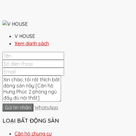
V HOUSE
Xem danh sách
Gửi tin nhắn
WhatsApp
LOẠI BẤT ĐỘNG SẢN
Căn hộ chung cư