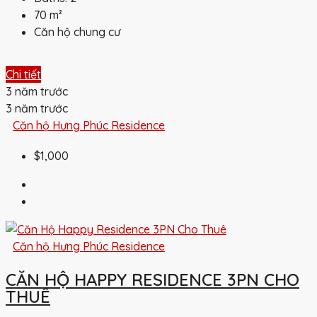
70
m²
Căn hộ chung cư
Chi tiết
3 năm trước
3 năm trước
Căn hộ Hưng Phúc Residence
$1,000
Căn hộ Hưng Phúc Residence
CĂN HỘ HAPPY RESIDENCE 3PN CHO
THUÊ