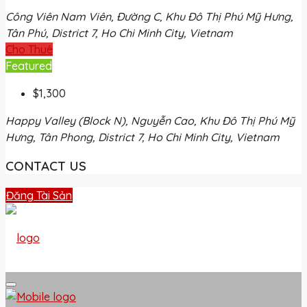
Công Viên Nam Viên, Đường C, Khu Đô Thị Phú Mỹ Hưng,
Tân Phú, District 7, Ho Chi Minh City, Vietnam
Cho Thuê
Featured
$1,300
Happy Valley (Block N), Nguyễn Cao, Khu Đô Thị Phú Mỹ
Hưng, Tân Phong, District 7, Ho Chi Minh City, Vietnam
CONTACT US
Đăng Tài Sản