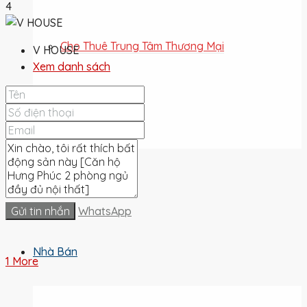
4
Cho Thuê Trung Tâm Thương Mại
V HOUSE
Xem danh sách
Cho Thuê Đất
Cho Thuê
Gửi tin nhắn
WhatsApp
Nhà Bán
1 More