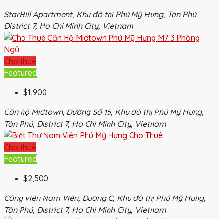
StarHill Apartment, Khu đô thị Phú Mỹ Hưng, Tân Phú,
District 7, Ho Chi Minh City, Vietnam
Cho thuê
Featured
$1,900
Căn hộ Midtown, Đường Số 15, Khu đô thị Phú Mỹ Hưng,
Tân Phú, District 7, Ho Chi Minh City, Vietnam
Cho thuê
Featured
$2,500
Công viên Nam Viên, Đường C, Khu đô thị Phú Mỹ Hưng,
Tân Phú, District 7, Ho Chi Minh City, Vietnam