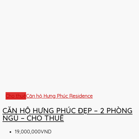
Cho thuê
Căn hộ Hưng Phúc Residence
CĂN HỘ HƯNG PHÚC ĐẸP – 2 PHÒNG
NGỦ – CHO THUÊ
19,000,000VND