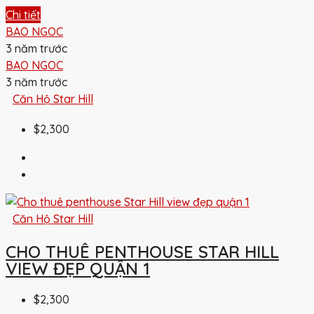
Chi tiết
BAO NGOC
3 năm trước
BAO NGOC
3 năm trước
Căn Hộ Star Hill
$2,300
Căn Hộ Star Hill
CHO THUÊ PENTHOUSE STAR HILL
VIEW ĐẸP QUẬN 1
$2,300