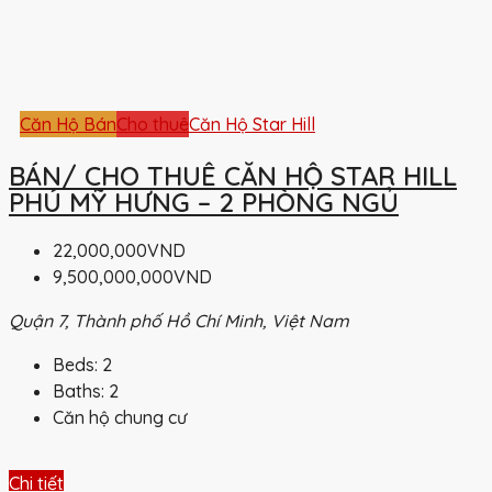
Căn Hộ Bán
Cho thuê
Căn Hộ Star Hill
BÁN/ CHO THUÊ CĂN HỘ STAR HILL
PHÚ MỸ HƯNG – 2 PHÒNG NGỦ
22,000,000VND
9,500,000,000VND
Quận 7, Thành phố Hồ Chí Minh, Việt Nam
Beds:
2
Baths:
2
Căn hộ chung cư
Chi tiết