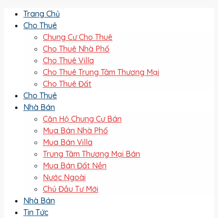
Trang Chủ
Cho Thuê
Chung Cư Cho Thuê
Cho Thuê Nhà Phố
Cho Thuê Villa
Cho Thuê Trung Tâm Thương Mại
Cho Thuê Đất
Cho Thuê
Nhà Bán
Căn Hộ Chung Cư Bán
Mua Bán Nhà Phố
Mua Bán Villa
Trung Tâm Thương Mại Bán
Mua Bán Đất Nền
Nước Ngoài
Chủ Đầu Tư Mới
Nhà Bán
Tin Tức