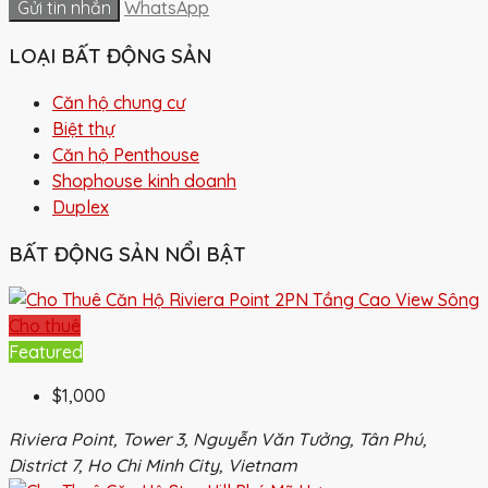
Gửi tin nhắn
WhatsApp
LOẠI BẤT ĐỘNG SẢN
Căn hộ chung cư
Biệt thự
Căn hộ Penthouse
Shophouse kinh doanh
Duplex
BẤT ĐỘNG SẢN NỔI BẬT
Cho thuê
Featured
$1,000
Riviera Point, Tower 3, Nguyễn Văn Tưởng, Tân Phú,
District 7, Ho Chi Minh City, Vietnam