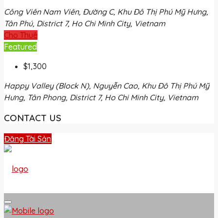
Công Viên Nam Viên, Đường C, Khu Đô Thị Phú Mỹ Hưng,
Tân Phú, District 7, Ho Chi Minh City, Vietnam
Cho Thuê
Featured
$1,300
Happy Valley (Block N), Nguyễn Cao, Khu Đô Thị Phú Mỹ
Hưng, Tân Phong, District 7, Ho Chi Minh City, Vietnam
CONTACT US
Đăng Tài Sản