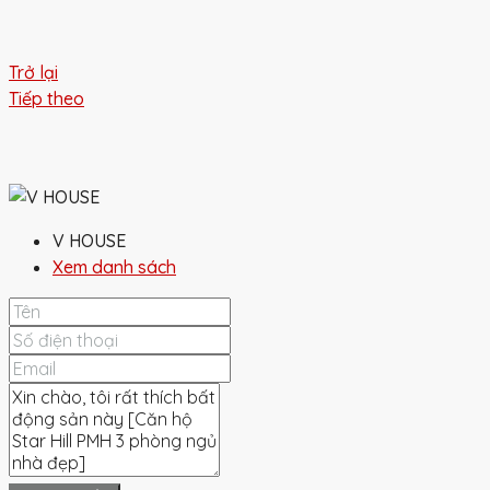
Trở lại
Tiếp theo
V HOUSE
Xem danh sách