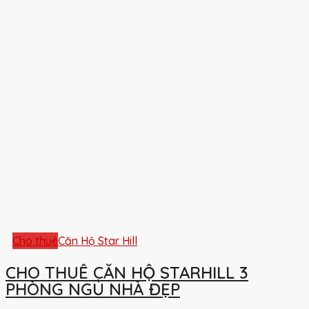
Cho thuê
Căn Hộ Star Hill
CHO THUÊ CĂN HỘ STARHILL 3
PHÒNG NGỦ NHÀ ĐẸP