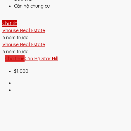
Căn hộ chung cư
Chi tiết
Vhouse Real Estate
3 năm trước
Vhouse Real Estate
3 năm trước
Cho thuê
Căn Hộ Star Hill
$1,000