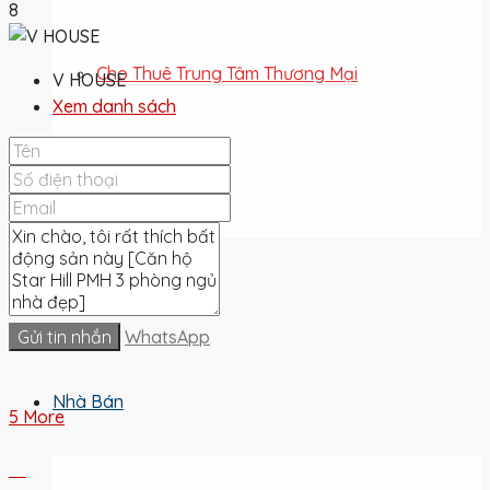
8
Cho Thuê Trung Tâm Thương Mại
V HOUSE
Xem danh sách
Cho Thuê Đất
Cho Thuê
Gửi tin nhắn
WhatsApp
Nhà Bán
5 More