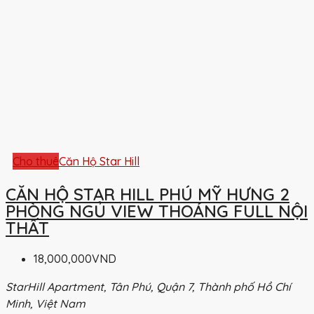
Cho thuê
Căn Hộ Star Hill
CĂN HỘ STAR HILL PHÚ MỸ HƯNG 2
PHÒNG NGỦ VIEW THOÁNG FULL NỘI
THẤT
18,000,000VND
StarHill Apartment, Tân Phú, Quận 7, Thành phố Hồ Chí
Minh, Việt Nam