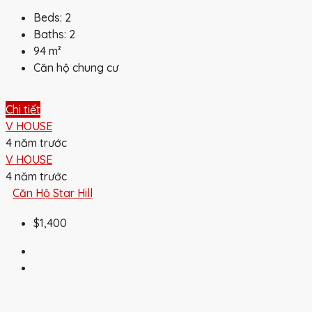
Beds:
2
Baths:
2
94
m²
Căn hộ chung cư
Chi tiết
V HOUSE
4 năm trước
V HOUSE
4 năm trước
Căn Hộ Star Hill
$1,400