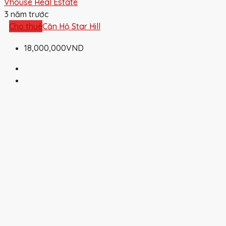
Vhouse Real Estate
3 năm trước
Cho thuê
Căn Hộ Star Hill
18,000,000VND