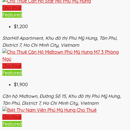
Cho thuê
Featured
$1,200
StarHill Apartment, Khu đô thị Phú Mỹ Hưng, Tân Phú,
District 7, Ho Chi Minh City, Vietnam
Cho thuê
Featured
$1,900
Căn hộ Midtown, Đường Số 15, Khu đô thị Phú Mỹ Hưng,
Tân Phú, District 7, Ho Chi Minh City, Vietnam
Cho thuê
Featured