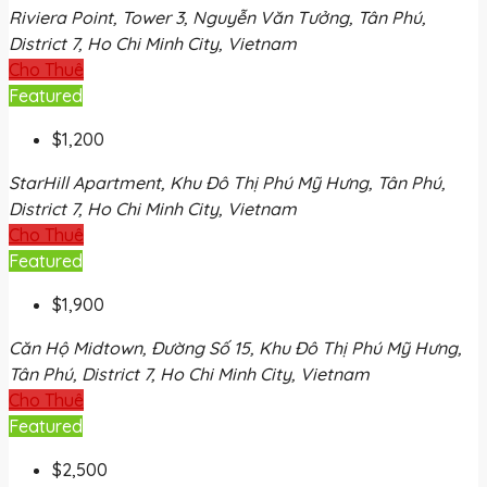
Riviera Point, Tower 3, Nguyễn Văn Tưởng, Tân Phú,
District 7, Ho Chi Minh City, Vietnam
Cho Thuê
Featured
$1,200
StarHill Apartment, Khu Đô Thị Phú Mỹ Hưng, Tân Phú,
District 7, Ho Chi Minh City, Vietnam
Cho Thuê
Featured
$1,900
Căn Hộ Midtown, Đường Số 15, Khu Đô Thị Phú Mỹ Hưng,
Tân Phú, District 7, Ho Chi Minh City, Vietnam
Cho Thuê
Featured
$2,500