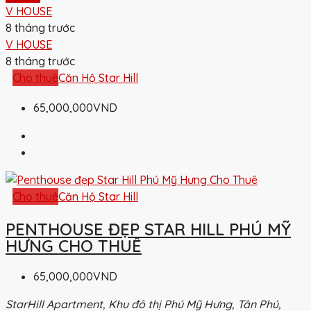
V HOUSE
8 tháng trước
V HOUSE
8 tháng trước
Cho thuê
Căn Hộ Star Hill
65,000,000VND
Cho thuê
Căn Hộ Star Hill
PENTHOUSE ĐẸP STAR HILL PHÚ MỸ
HƯNG CHO THUÊ
65,000,000VND
StarHill Apartment, Khu đô thị Phú Mỹ Hưng, Tân Phú,