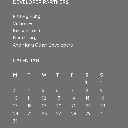
DEVELOPER PARTNERS
Phu My Hung,
Vinhomes,
Kimson Land,
Nam Long,
And Many Other Developers
CALENDAR
M
T
W
T
F
S
S
1
2
3
4
5
6
7
8
9
10
11
12
13
14
15
16
17
18
19
20
21
22
23
24
25
26
27
28
29
30
31