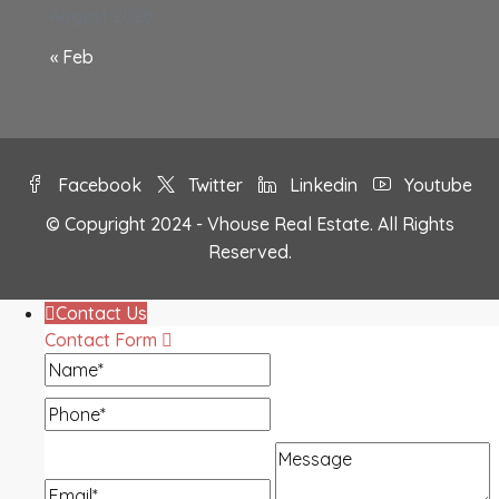
August 2026
« Feb
Facebook
Twitter
Linkedin
Youtube
© Copyright 2024 - Vhouse Real Estate. All Rights
Reserved.
Contact Us
Contact Form
Name
Phone
Message
Email