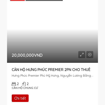
20,000,000VND
CĂN HỘ HƯNG PHÚC PREMIER 2PN CHO THUÊ
Hưng Phúc Premier Phú Mỹ Hưng, Nguyễn Lương Bằng, Tân Phú, District 7, Ho Chi Minh City, Vietnam
2
2
CĂN HỘ CHUNG CƯ
Chi tiết