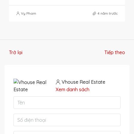
Vy Pham
4 năm trước
Trở lại
Tiếp theo
Vhouse Real Estate
Xem danh sách