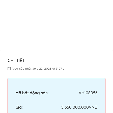
CHI TIẾT
Vừa cập nhật July 22, 2023 at 3:07 pm
Mã bất động sản:
VH108056
Giá:
5,650,000,000VND