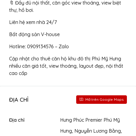
🔖 Đầy đủ nội thất, căn góc view thoáng, view biệt
thự, hồ bơi.
Liên hệ xem nhà 24/7
Bất động sản V-house
Hotline: 0909134576 – Zalo
Cập nhật cho thuê căn hộ khu đô thị Phú Mỹ Hưng
nhiều căn giá tốt, view thoáng, layout đẹp, nội thất
cao cấp
ĐỊA CHỈ
Mở trên Google Maps
Địa chỉ
Hưng Phúc Premier Phú Mỹ
Hưng, Nguyễn Lương Bằng,