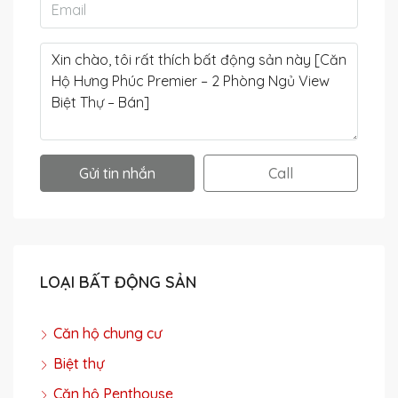
Gửi tin nhắn
Call
LOẠI BẤT ĐỘNG SẢN
Căn hộ chung cư
Biệt thự
Căn hộ Penthouse