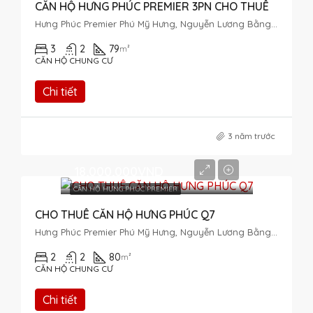
CĂN HỘ HƯNG PHÚC PREMIER 3PN CHO THUÊ
Hưng Phúc Premier Phú Mỹ Hưng, Nguyễn Lương Bằng, Tân Phú, District 7, Ho Chi Minh City, Vietnam
3
2
79
m²
CĂN HỘ CHUNG CƯ
Chi tiết
3 năm trước
18,000,000VND
CĂN HỘ HƯNG PHÚC PREMIER
CHO THUÊ CĂN HỘ HƯNG PHÚC Q7
Hưng Phúc Premier Phú Mỹ Hưng, Nguyễn Lương Bằng, Tân Phú, District 7, Ho Chi Minh City, Vietnam
2
2
80
m²
CĂN HỘ CHUNG CƯ
Chi tiết