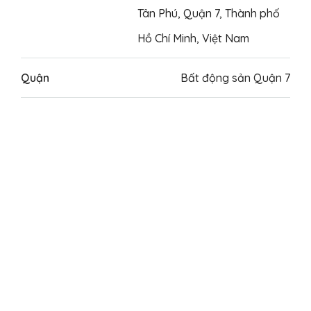
Tân Phú, Quận 7, Thành phố
Hồ Chí Minh, Việt Nam
Quận
Bất động sản Quận 7