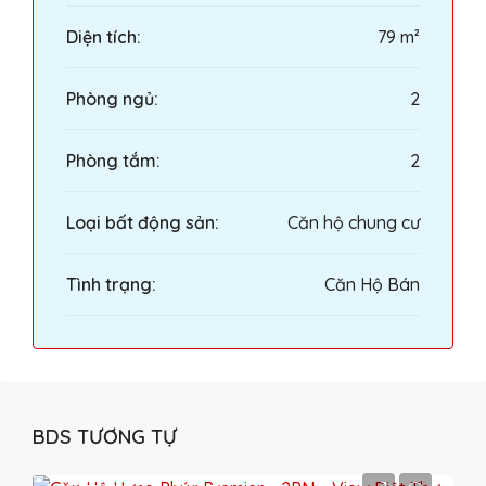
Diện tích:
79 m²
Phòng ngủ:
2
Phòng tắm:
2
Loại bất động sản:
Căn hộ chung cư
Tình trạng:
Căn Hộ Bán
BDS TƯƠNG TỰ