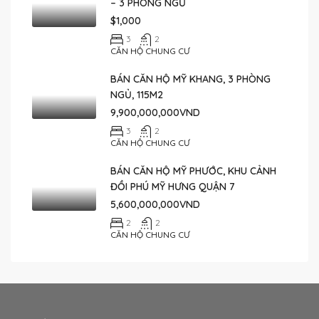
– 3 PHÒNG NGỦ
$1,000
3
2
CĂN HỘ CHUNG CƯ
BÁN CĂN HỘ MỸ KHANG, 3 PHÒNG
NGỦ, 115M2
9,900,000,000VND
3
2
CĂN HỘ CHUNG CƯ
BÁN CĂN HỘ MỸ PHƯỚC, KHU CẢNH
ĐỒI PHÚ MỸ HƯNG QUẬN 7
5,600,000,000VND
2
2
CĂN HỘ CHUNG CƯ