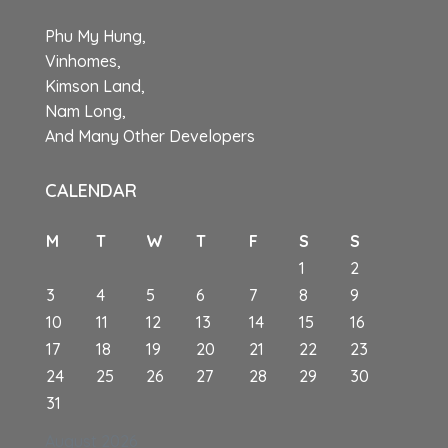
Phu My Hung,
Vinhomes,
Kimson Land,
Nam Long,
And Many Other Developers
CALENDAR
M
T
W
T
F
S
S
1
2
3
4
5
6
7
8
9
10
11
12
13
14
15
16
17
18
19
20
21
22
23
24
25
26
27
28
29
30
31
August 2026