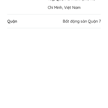
Chí Minh, Việt Nam
Quận
Bất động sản Quận 7