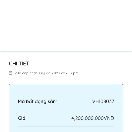
CHI TIẾT
Vừa cập nhật July 22, 2023 at 2:57 pm
Mã bất động sản:
VH108037
Giá:
4,200,000,000VND