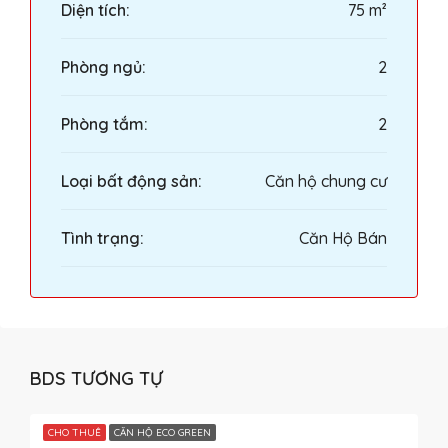
Diện tích:
75 m²
Phòng ngủ:
2
Phòng tắm:
2
Loại bất động sản:
Căn hộ chung cư
Tình trạng:
Căn Hộ Bán
BDS TƯƠNG TỰ
CHO THUÊ
CĂN HỘ ECO GREEN