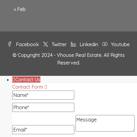
« Feb
Facebook
Twitter
Linkedin
Youtube
© Copyright 2024 - Vhouse Real Estate. All Rights
Reserved.
Contact Us
Contact Form
Name
Phone
Message
Email