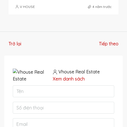
V HOUSE
4 năm trước
Trở lại
Tiếp theo
Vhouse Real Estate
Xem danh sách