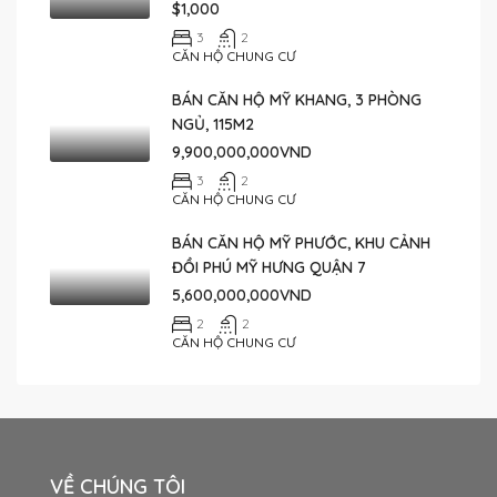
$1,000
3
2
CĂN HỘ CHUNG CƯ
BÁN CĂN HỘ MỸ KHANG, 3 PHÒNG
NGỦ, 115M2
9,900,000,000VND
3
2
CĂN HỘ CHUNG CƯ
BÁN CĂN HỘ MỸ PHƯỚC, KHU CẢNH
ĐỒI PHÚ MỸ HƯNG QUẬN 7
5,600,000,000VND
2
2
CĂN HỘ CHUNG CƯ
VỀ CHÚNG TÔI