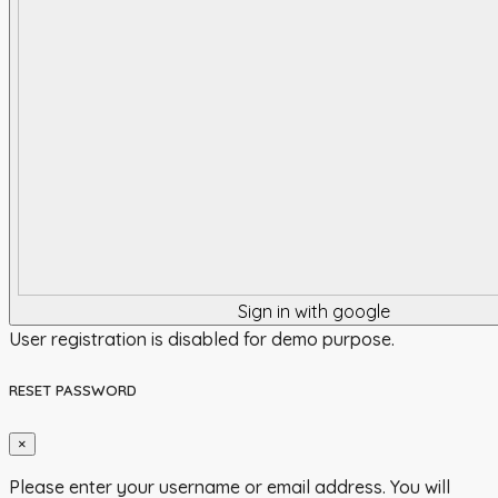
Sign in with google
User registration is disabled for demo purpose.
RESET PASSWORD
×
Please enter your username or email address. You will