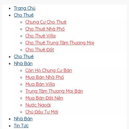
Trang Chủ
Cho Thuê
Chung Cư Cho Thuê
Cho Thuê Nhà Phố
Cho Thuê Villa
Cho Thuê Trung Tâm Thương Mại
Cho Thuê Đất
Cho Thuê
Nhà Bán
Căn Hộ Chung Cư Bán
Mua Bán Nhà Phố
Mua Bán Villa
Trung Tâm Thương Mại Bán
Mua Bán Đất Nền
Nước Ngoài
Chủ Đầu Tư Mới
Nhà Bán
Tin Tức