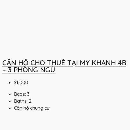
CĂN HỘ CHO THUÊ TẠI MY KHANH 4B
– 3 PHÒNG NGỦ
$1,000
Beds:
3
Baths:
2
Căn hộ chung cư