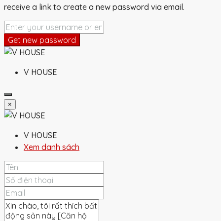
receive a link to create a new password via email.
Get new password
V HOUSE
×
V HOUSE
Xem danh sách