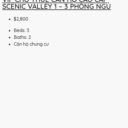
SCENIC VALLEY 1 – 3 PHÒNG NGỦ
$2,800
Beds:
3
Baths:
2
Căn hộ chung cư