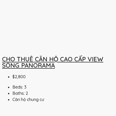
CHO THUÊ CĂN HỘ CAO CẤP VIEW
SÔNG PANORAMA
$2,800
Beds:
3
Baths:
2
Căn hộ chung cư