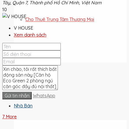
Tây, Quận 7, Thành phố Hồ Chí Minh, Việt Nam
10
Cho Thuê Trung Tâm Thương Mại
V HOUSE
Xem danh sách
Cho Thuê Đất
Cho Thuê
Gửi tin nhắn
WhatsApp
Nhà Bán
7 More