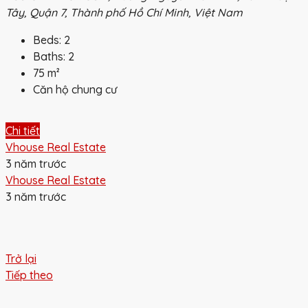
Tây, Quận 7, Thành phố Hồ Chí Minh, Việt Nam
Beds:
2
Baths:
2
75
m²
Căn hộ chung cư
Chi tiết
Vhouse Real Estate
3 năm trước
Vhouse Real Estate
3 năm trước
Trở lại
Tiếp theo