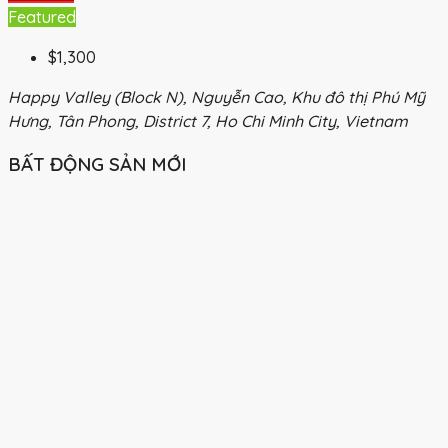
Featured
$1,300
Happy Valley (Block N), Nguyễn Cao, Khu đô thị Phú Mỹ
Hưng, Tân Phong, District 7, Ho Chi Minh City, Vietnam
BẤT ĐỘNG SẢN MỚI