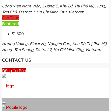
Công Viên Nam Viên, Đường C, Khu Đô Thị Phú Mỹ Hưng,
Tân Phú, District 7, Ho Chi Minh City, Vietnam
Cho Thuê
Featured
$1,300
Happy Valley (Block N), Nguyễn Cao, Khu Đô Thị Phú Mỹ
Hưng, Tân Phong, District 7, Ho Chi Minh City, Vietnam
CONTACT US
Đăng Tài Sản