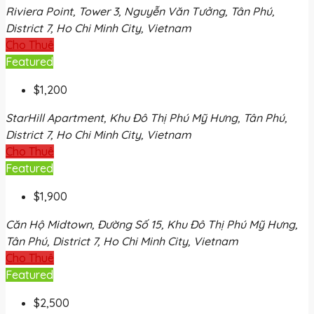
Riviera Point, Tower 3, Nguyễn Văn Tưởng, Tân Phú,
District 7, Ho Chi Minh City, Vietnam
Cho Thuê
Featured
$1,200
StarHill Apartment, Khu Đô Thị Phú Mỹ Hưng, Tân Phú,
District 7, Ho Chi Minh City, Vietnam
Cho Thuê
Featured
$1,900
Căn Hộ Midtown, Đường Số 15, Khu Đô Thị Phú Mỹ Hưng,
Tân Phú, District 7, Ho Chi Minh City, Vietnam
Cho Thuê
Featured
$2,500