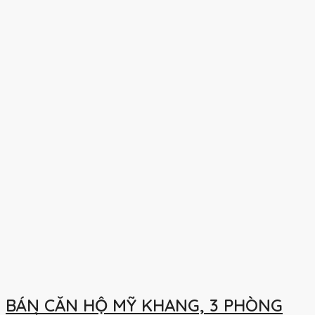
BÁN CĂN HỘ MỸ KHANG, 3 PHÒNG