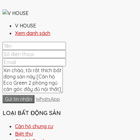
V HOUSE
Xem danh sách
Gửi tin nhắn
WhatsApp
LOẠI BẤT ĐỘNG SẢN
Căn hộ chung cư
Biệt thự