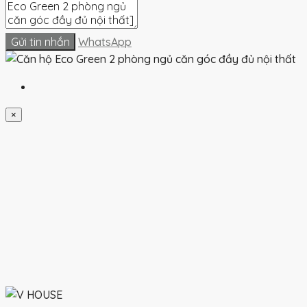
Gửi tin nhắn
WhatsApp
×