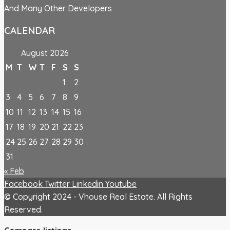
And Many Other Developers
CALENDAR
August 2026
M
T
W
T
F
S
S
1
2
3
4
5
6
7
8
9
10
11
12
13
14
15
16
17
18
19
20
21
22
23
24
25
26
27
28
29
30
31
« Feb
Facebook
Twitter
Linkedin
Youtube
© Copyright 2024 - Vhouse Real Estate. All Rights
Reserved.