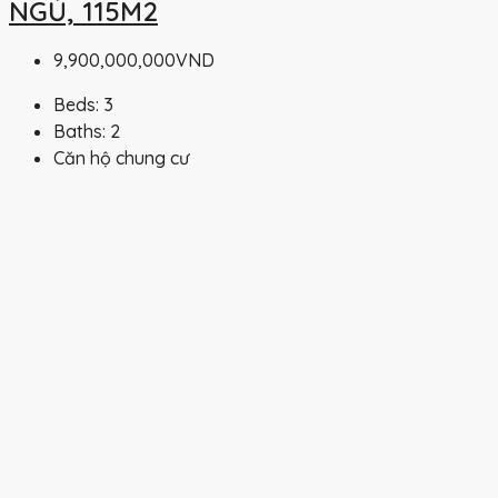
NGỦ, 115M2
9,900,000,000VND
Beds:
3
Baths:
2
Căn hộ chung cư