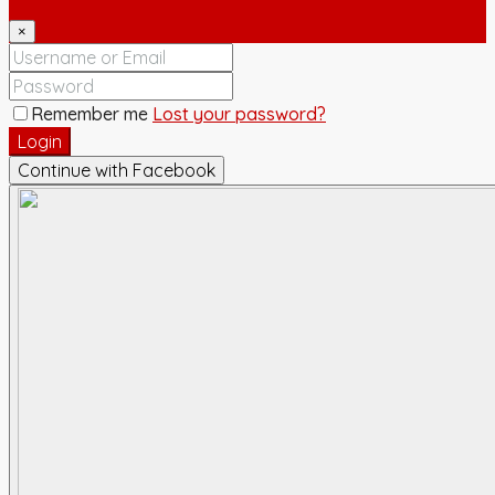
×
Remember me
Lost your password?
Login
Continue with Facebook