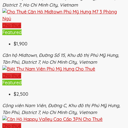
District 7, Ho Chi Minh City, Vietnam
Cho thuê
Featured
$1,900
Căn hộ Midtown, Đường Số 15, Khu đô thị Phú Mỹ Hưng,
Tân Phú, District 7, Ho Chi Minh City, Vietnam
Cho thuê
Featured
$2,500
Công viên Nam Viên, Đường C, Khu đô thị Phú Mỹ Hưng,
Tân Phú, District 7, Ho Chi Minh City, Vietnam
Cho thuê