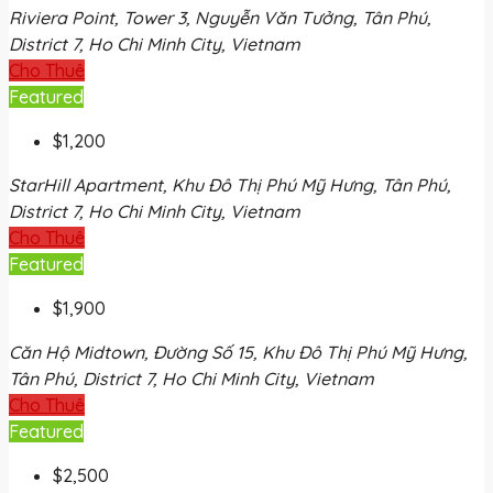
Riviera Point, Tower 3, Nguyễn Văn Tưởng, Tân Phú,
District 7, Ho Chi Minh City, Vietnam
Cho Thuê
Featured
$1,200
StarHill Apartment, Khu Đô Thị Phú Mỹ Hưng, Tân Phú,
District 7, Ho Chi Minh City, Vietnam
Cho Thuê
Featured
$1,900
Căn Hộ Midtown, Đường Số 15, Khu Đô Thị Phú Mỹ Hưng,
Tân Phú, District 7, Ho Chi Minh City, Vietnam
Cho Thuê
Featured
$2,500