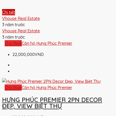
Chi tiết
Vhouse Real Estate
3 năm trước
Vhouse Real Estate
3 năm trước
Cho thuê
Căn hộ Hưng Phúc Premier
22,000,000VND
Cho thuê
Căn hộ Hưng Phúc Premier
HƯNG PHÚC PREMIER 2PN DECOR
ĐẸP, VIEW BIỆT THỰ