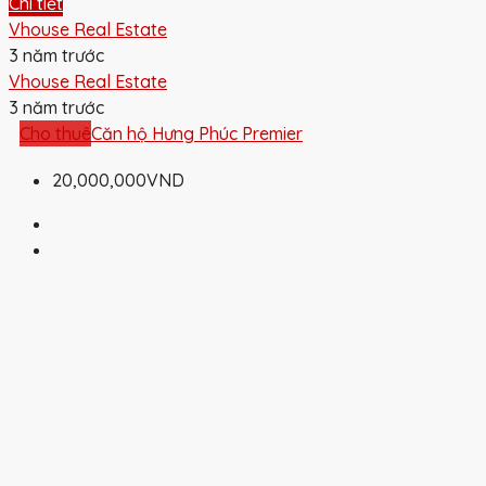
Chi tiết
Vhouse Real Estate
3 năm trước
Vhouse Real Estate
3 năm trước
Cho thuê
Căn hộ Hưng Phúc Premier
20,000,000VND