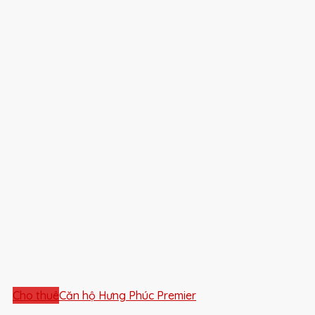
Cho thuê
Căn hộ Hưng Phúc Premier