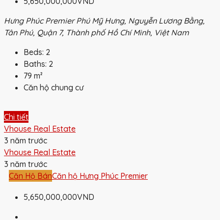
5,650,000,000VND
Hưng Phúc Premier Phú Mỹ Hưng, Nguyễn Lương Bằng,
Tân Phú, Quận 7, Thành phố Hồ Chí Minh, Việt Nam
Beds:
2
Baths:
2
79
m²
Căn hộ chung cư
Chi tiết
Vhouse Real Estate
3 năm trước
Vhouse Real Estate
3 năm trước
Căn Hộ Bán
Căn hộ Hưng Phúc Premier
5,650,000,000VND