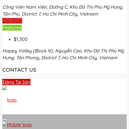
Công Viên Nam Viên, Đường C, Khu Đô Thị Phú Mỹ Hưng,
Tân Phú, District 7, Ho Chi Minh City, Vietnam
Cho Thuê
Featured
$1,300
Happy Valley (Block N), Nguyễn Cao, Khu Đô Thị Phú Mỹ
Hưng, Tân Phong, District 7, Ho Chi Minh City, Vietnam
CONTACT US
Đăng Tài Sản