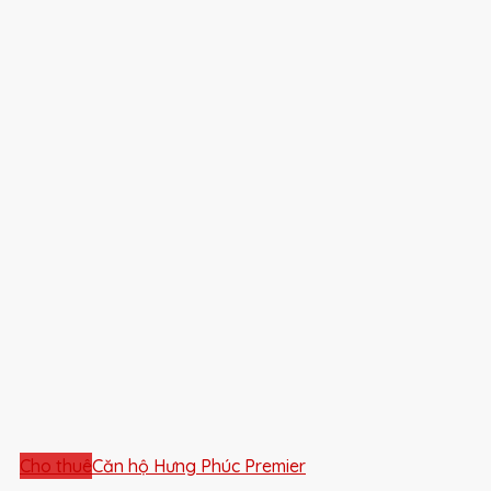
Cho thuê
Căn hộ Hưng Phúc Premier