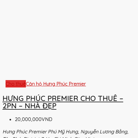
Cho thuê
Căn hộ Hưng Phúc Premier
HƯNG PHÚC PREMIER CHO THUÊ –
2PN – NHÀ ĐẸP
20,000,000VND
Hưng Phúc Premier Phú Mỹ Hưng, Nguyễn Lương Bằng,