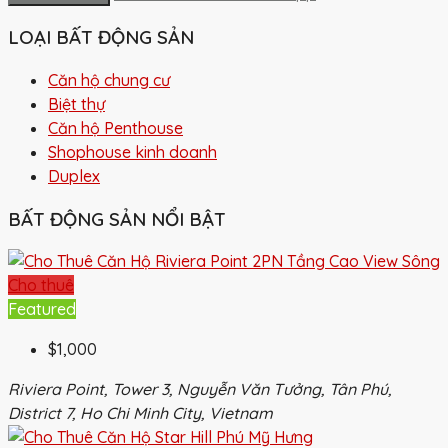
LOẠI BẤT ĐỘNG SẢN
Căn hộ chung cư
Biệt thự
Căn hộ Penthouse
Shophouse kinh doanh
Duplex
BẤT ĐỘNG SẢN NỔI BẬT
Cho thuê
Featured
$1,000
Riviera Point, Tower 3, Nguyễn Văn Tưởng, Tân Phú,
District 7, Ho Chi Minh City, Vietnam