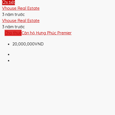
Chi tiết
Vhouse Real Estate
3 năm trước
Vhouse Real Estate
3 năm trước
Cho thuê
Căn hộ Hưng Phúc Premier
20,000,000VND