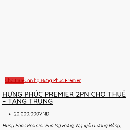
Cho thuê
Căn hộ Hưng Phúc Premier
HƯNG PHÚC PREMIER 2PN CHO THUÊ
– TẦNG TRUNG
20,000,000VND
Hưng Phúc Premier Phú Mỹ Hưng, Nguyễn Lương Bằng,