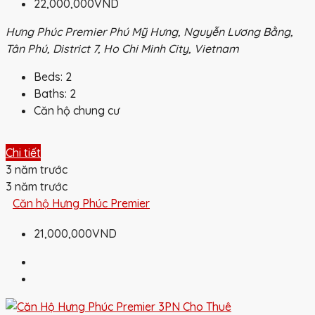
22,000,000VND
Hưng Phúc Premier Phú Mỹ Hưng, Nguyễn Lương Bằng,
Tân Phú, District 7, Ho Chi Minh City, Vietnam
Beds:
2
Baths:
2
Căn hộ chung cư
Chi tiết
3 năm trước
3 năm trước
Căn hộ Hưng Phúc Premier
21,000,000VND