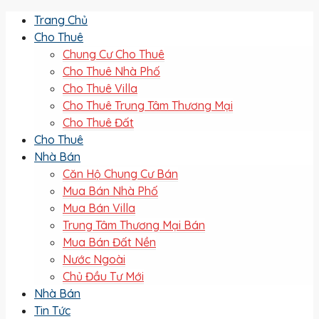
Trang Chủ
Cho Thuê
Chung Cư Cho Thuê
Cho Thuê Nhà Phố
Cho Thuê Villa
Cho Thuê Trung Tâm Thương Mại
Cho Thuê Đất
Cho Thuê
Nhà Bán
Căn Hộ Chung Cư Bán
Mua Bán Nhà Phố
Mua Bán Villa
Trung Tâm Thương Mại Bán
Mua Bán Đất Nền
Nước Ngoài
Chủ Đầu Tư Mới
Nhà Bán
Tin Tức