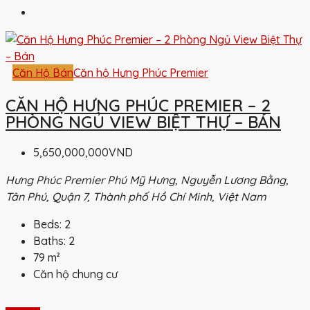
Căn Hộ Bán
Căn hộ Hưng Phúc Premier
CĂN HỘ HƯNG PHÚC PREMIER – 2
PHÒNG NGỦ VIEW BIỆT THỰ – BÁN
5,650,000,000VND
Hưng Phúc Premier Phú Mỹ Hưng, Nguyễn Lương Bằng,
Tân Phú, Quận 7, Thành phố Hồ Chí Minh, Việt Nam
Beds:
2
Baths:
2
79
m²
Căn hộ chung cư