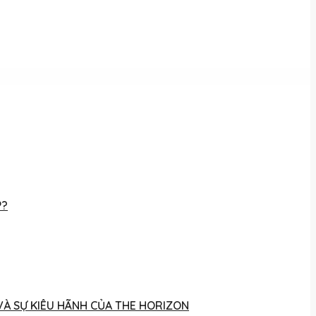
P?
 VÀ SỰ KIÊU HÃNH CỦA THE HORIZON