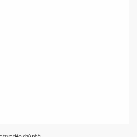
 trực tiếp chủ nhà.