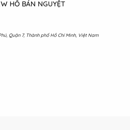
IEW HỒ BÁN NGUYỆT
hú, Quận 7, Thành phố Hồ Chí Minh, Việt Nam