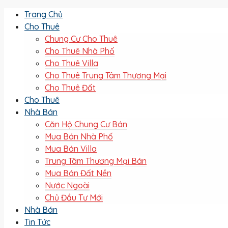
Trang Chủ
Cho Thuê
Chung Cư Cho Thuê
Cho Thuê Nhà Phố
Cho Thuê Villa
Cho Thuê Trung Tâm Thương Mại
Cho Thuê Đất
Cho Thuê
Nhà Bán
Căn Hộ Chung Cư Bán
Mua Bán Nhà Phố
Mua Bán Villa
Trung Tâm Thương Mại Bán
Mua Bán Đất Nền
Nước Ngoài
Chủ Đầu Tư Mới
Nhà Bán
Tin Tức