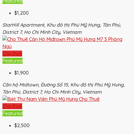
Featured
$1,200
StarHill Apartment, Khu đô thị Phú Mỹ Hưng, Tân Phú,
District 7, Ho Chi Minh City, Vietnam
Cho thuê
Featured
$1,900
Căn hộ Midtown, Đường Số 15, Khu đô thị Phú Mỹ Hưng,
Tân Phú, District 7, Ho Chi Minh City, Vietnam
Cho thuê
Featured
$2,500