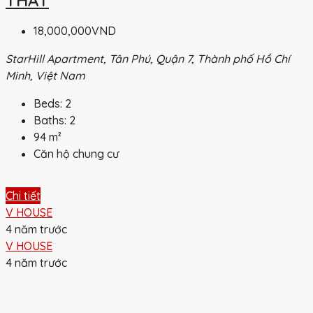
THẤT
18,000,000VND
StarHill Apartment, Tân Phú, Quận 7, Thành phố Hồ Chí
Minh, Việt Nam
Beds:
2
Baths:
2
94
m²
Căn hộ chung cư
Chi tiết
V HOUSE
4 năm trước
V HOUSE
4 năm trước