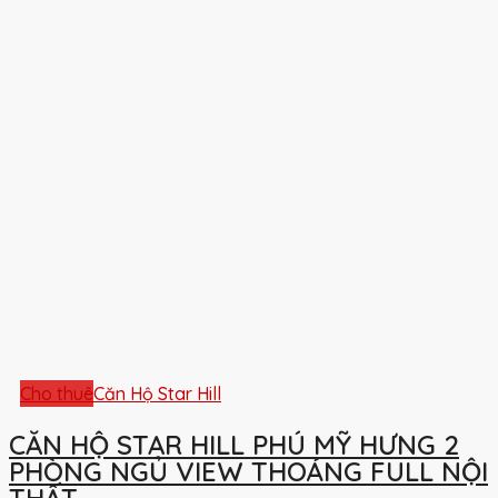
Cho thuê
Căn Hộ Star Hill
CĂN HỘ STAR HILL PHÚ MỸ HƯNG 2
PHÒNG NGỦ VIEW THOÁNG FULL NỘI