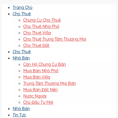
Trang Chủ
Cho Thuê
Chung Cư Cho Thuê
Cho Thuê Nhà Phố
Cho Thuê Villa
Cho Thuê Trung Tâm Thương Mại
Cho Thuê Đất
Cho Thuê
Nhà Bán
Căn Hộ Chung Cư Bán
Mua Bán Nhà Phố
Mua Bán Villa
Trung Tâm Thương Mại Bán
Mua Bán Đất Nền
Nước Ngoài
Chủ Đầu Tư Mới
Nhà Bán
Tin Tức