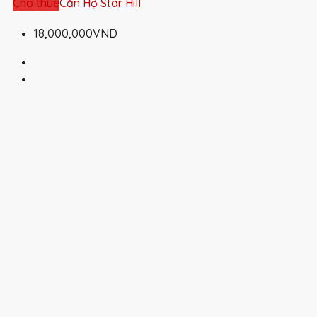
Cho thuê
Căn Hộ Star Hill
18,000,000VND