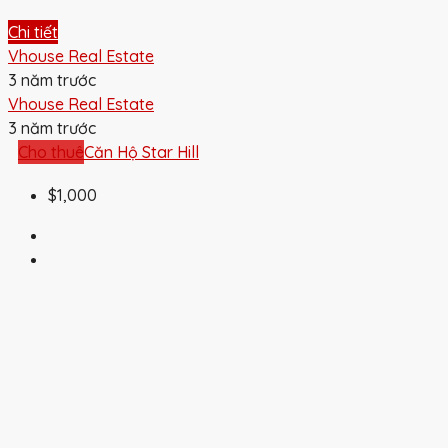
Chi tiết
Vhouse Real Estate
3 năm trước
Vhouse Real Estate
3 năm trước
Cho thuê
Căn Hộ Star Hill
$1,000