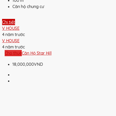
100
m²
Căn hộ chung cư
Chi tiết
V HOUSE
4 năm trước
V HOUSE
4 năm trước
Cho thuê
Căn Hộ Star Hill
18,000,000VND