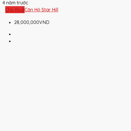
4 năm trước
Cho thuê
Căn Hộ Star Hill
28,000,000VND