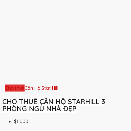
Cho thuê
Căn Hộ Star Hill
CHO THUÊ CĂN HỘ STARHILL 3
PHÒNG NGỦ NHÀ ĐẸP
$1,000