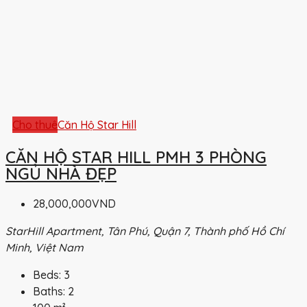
Cho thuê
Căn Hộ Star Hill
CĂN HỘ STAR HILL PMH 3 PHÒNG
NGỦ NHÀ ĐẸP
28,000,000VND
StarHill Apartment, Tân Phú, Quận 7, Thành phố Hồ Chí
Minh, Việt Nam
Beds:
3
Baths:
2