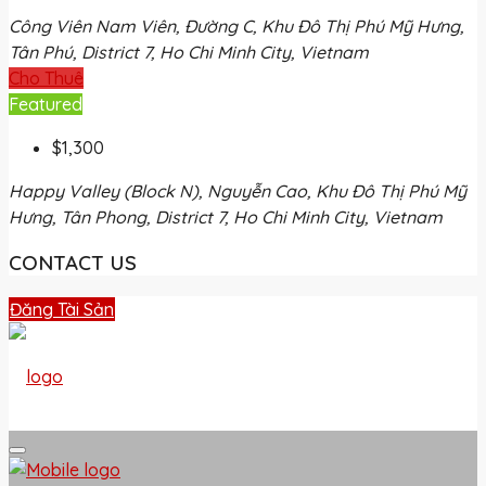
Công Viên Nam Viên, Đường C, Khu Đô Thị Phú Mỹ Hưng,
Tân Phú, District 7, Ho Chi Minh City, Vietnam
Cho Thuê
Featured
$1,300
Happy Valley (Block N), Nguyễn Cao, Khu Đô Thị Phú Mỹ
Hưng, Tân Phong, District 7, Ho Chi Minh City, Vietnam
CONTACT US
Đăng Tài Sản