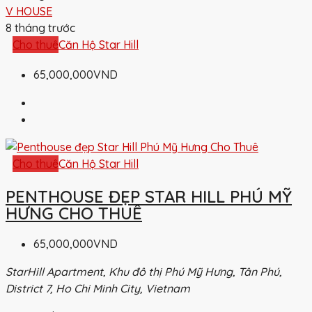
V HOUSE
8 tháng trước
Cho thuê
Căn Hộ Star Hill
65,000,000VND
Cho thuê
Căn Hộ Star Hill
PENTHOUSE ĐẸP STAR HILL PHÚ MỸ
HƯNG CHO THUÊ
65,000,000VND
StarHill Apartment, Khu đô thị Phú Mỹ Hưng, Tân Phú,
District 7, Ho Chi Minh City, Vietnam