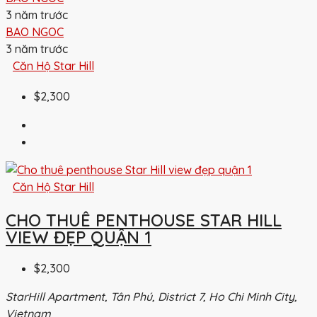
3 năm trước
BAO NGOC
3 năm trước
Căn Hộ Star Hill
$2,300
Căn Hộ Star Hill
CHO THUÊ PENTHOUSE STAR HILL
VIEW ĐẸP QUẬN 1
$2,300
StarHill Apartment, Tân Phú, District 7, Ho Chi Minh City,
Vietnam