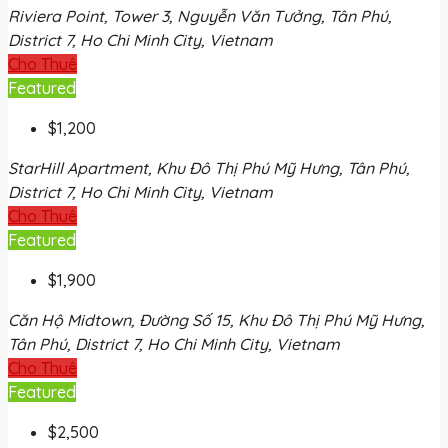
Riviera Point, Tower 3, Nguyễn Văn Tưởng, Tân Phú,
District 7, Ho Chi Minh City, Vietnam
Cho Thuê
Featured
$1,200
StarHill Apartment, Khu Đô Thị Phú Mỹ Hưng, Tân Phú,
District 7, Ho Chi Minh City, Vietnam
Cho Thuê
Featured
$1,900
Căn Hộ Midtown, Đường Số 15, Khu Đô Thị Phú Mỹ Hưng,
Tân Phú, District 7, Ho Chi Minh City, Vietnam
Cho Thuê
Featured
$2,500