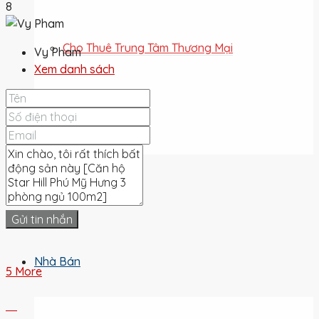
8
Cho Thuê Trung Tâm Thương Mại
Vy Pham
Xem danh sách
Cho Thuê Đất
Cho Thuê
Gửi tin nhắn
Nhà Bán
5 More