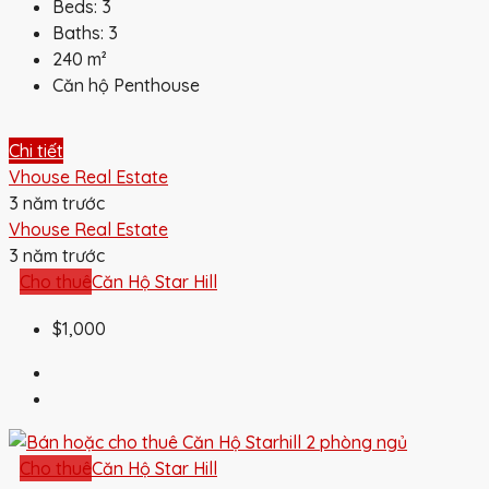
Beds:
3
Baths:
3
240
m²
Căn hộ Penthouse
Chi tiết
Vhouse Real Estate
3 năm trước
Vhouse Real Estate
3 năm trước
Cho thuê
Căn Hộ Star Hill
$1,000
Cho thuê
Căn Hộ Star Hill