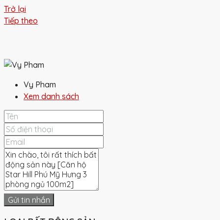
Trở lại
Tiếp theo
Vy Pham
Xem danh sách
Gửi tin nhắn