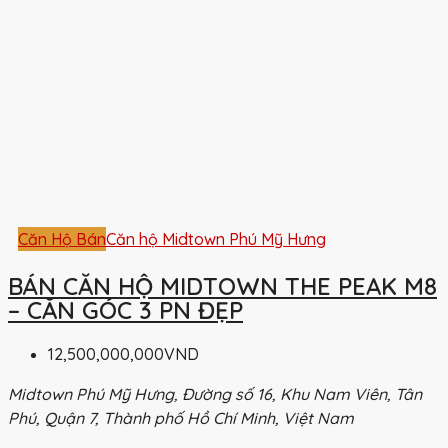
Căn Hộ Bán
Căn hộ Midtown Phú Mỹ Hưng
BÁN CĂN HỘ MIDTOWN THE PEAK M8
– CĂN GÓC 3 PN ĐẸP
12,500,000,000VND
Midtown Phú Mỹ Hưng, Đường số 16, Khu Nam Viên, Tân
Phú, Quận 7, Thành phố Hồ Chí Minh, Việt Nam