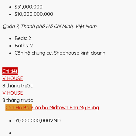
$31,000,000
$10,000,000,000
Quận 7, Thành phố Hồ Chí Minh, Việt Nam
Beds:
2
Baths:
2
Căn hộ chung cư, Shophouse kinh doanh
Chi tiết
V HOUSE
8 tháng trước
V HOUSE
8 tháng trước
Căn Hộ Bán
Căn hộ Midtown Phú Mỹ Hưng
31,000,000,000VND