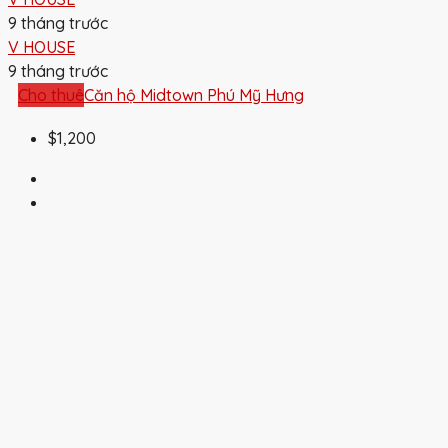
9 tháng trước
V HOUSE
9 tháng trước
Cho thuê
Căn hộ Midtown Phú Mỹ Hưng
$1,200