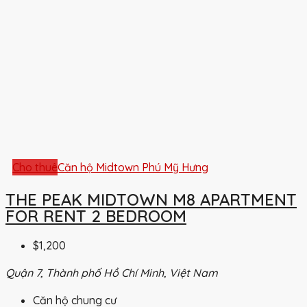
Cho thuê
Căn hộ Midtown Phú Mỹ Hưng
THE PEAK MIDTOWN M8 APARTMENT
FOR RENT 2 BEDROOM
$1,200
Quận 7, Thành phố Hồ Chí Minh, Việt Nam
Căn hộ chung cư