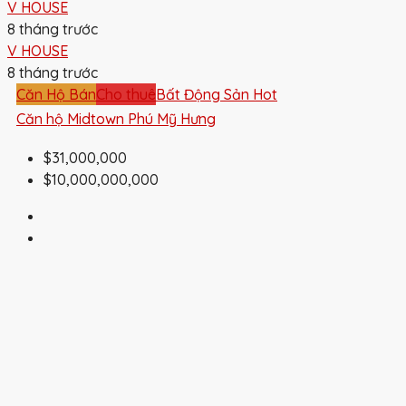
V HOUSE
8 tháng trước
V HOUSE
8 tháng trước
Căn Hộ Bán
Cho thuê
Bất Động Sản Hot
Căn hộ Midtown Phú Mỹ Hưng
$31,000,000
$10,000,000,000