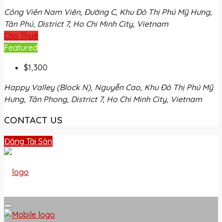
Công Viên Nam Viên, Đường C, Khu Đô Thị Phú Mỹ Hưng,
Tân Phú, District 7, Ho Chi Minh City, Vietnam
Cho Thuê
Featured
$1,300
Happy Valley (Block N), Nguyễn Cao, Khu Đô Thị Phú Mỹ
Hưng, Tân Phong, District 7, Ho Chi Minh City, Vietnam
CONTACT US
Đăng Tài Sản