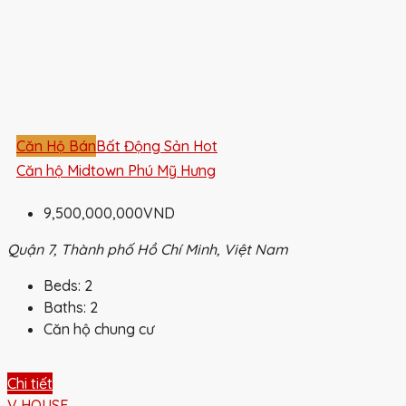
Căn Hộ Bán
Bất Động Sản Hot
Căn hộ Midtown Phú Mỹ Hưng
9,500,000,000VND
Quận 7, Thành phố Hồ Chí Minh, Việt Nam
Beds:
2
Baths:
2
Căn hộ chung cư
Chi tiết
V HOUSE