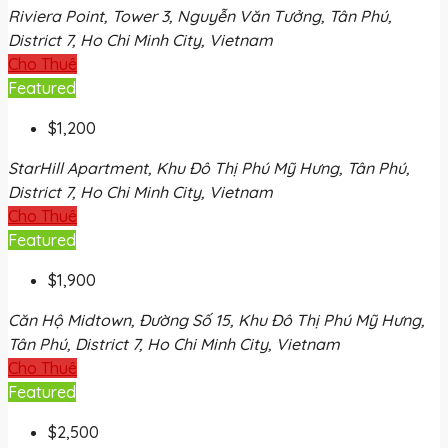
Riviera Point, Tower 3, Nguyễn Văn Tưởng, Tân Phú,
District 7, Ho Chi Minh City, Vietnam
Cho Thuê
Featured
$1,200
StarHill Apartment, Khu Đô Thị Phú Mỹ Hưng, Tân Phú,
District 7, Ho Chi Minh City, Vietnam
Cho Thuê
Featured
$1,900
Căn Hộ Midtown, Đường Số 15, Khu Đô Thị Phú Mỹ Hưng,
Tân Phú, District 7, Ho Chi Minh City, Vietnam
Cho Thuê
Featured
$2,500