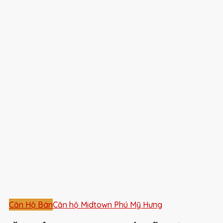
Căn Hộ Bán
Căn hộ Midtown Phú Mỹ Hưng