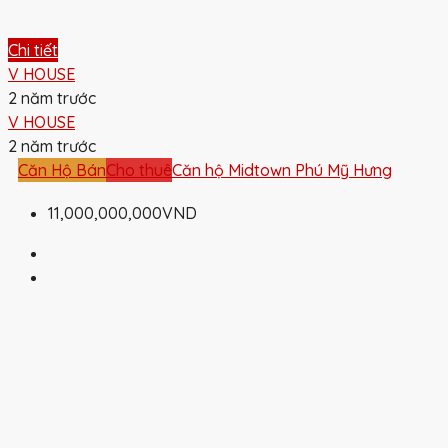
Chi tiết
V HOUSE
2 năm trước
V HOUSE
2 năm trước
Căn Hộ Bán
Cho thuê
Căn hộ Midtown Phú Mỹ Hưng
11,000,000,000VND