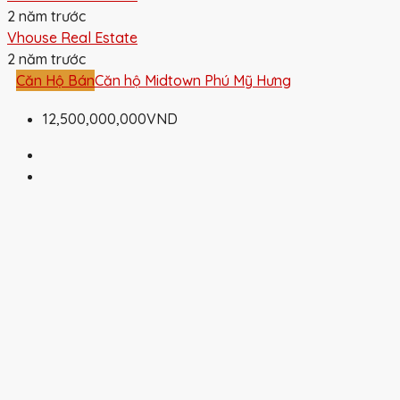
2 năm trước
Vhouse Real Estate
2 năm trước
Căn Hộ Bán
Căn hộ Midtown Phú Mỹ Hưng
12,500,000,000VND