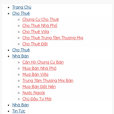
Trang Chủ
Cho Thuê
Chung Cư Cho Thuê
Cho Thuê Nhà Phố
Cho Thuê Villa
Cho Thuê Trung Tâm Thương Mại
Cho Thuê Đất
Cho Thuê
Nhà Bán
Căn Hộ Chung Cư Bán
Mua Bán Nhà Phố
Mua Bán Villa
Trung Tâm Thương Mại Bán
Mua Bán Đất Nền
Nước Ngoài
Chủ Đầu Tư Mới
Nhà Bán
Tin Tức