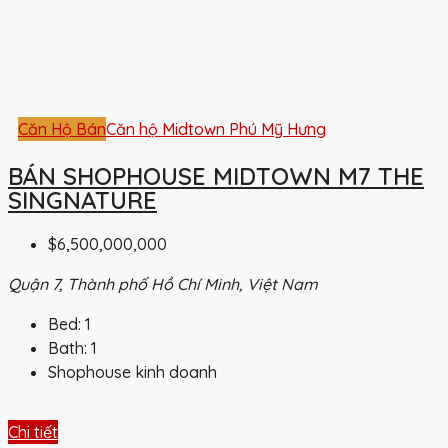
Căn Hộ Bán
Căn hộ Midtown Phú Mỹ Hưng
BÁN SHOPHOUSE MIDTOWN M7 THE
SINGNATURE
$6,500,000,000
Quận 7, Thành phố Hồ Chí Minh, Việt Nam
Bed:
1
Bath:
1
Shophouse kinh doanh
Chi tiết