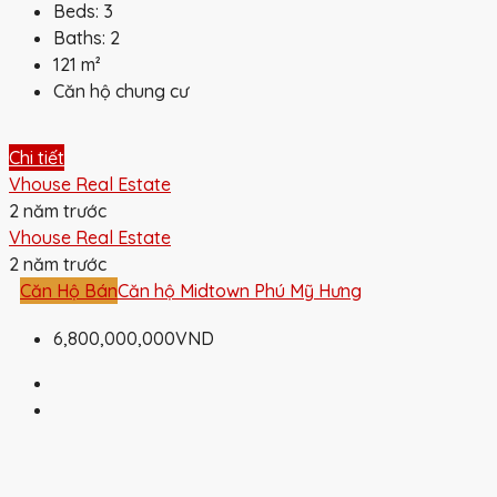
Beds:
3
Baths:
2
121
m²
Căn hộ chung cư
Chi tiết
Vhouse Real Estate
2 năm trước
Vhouse Real Estate
2 năm trước
Căn Hộ Bán
Căn hộ Midtown Phú Mỹ Hưng
6,800,000,000VND