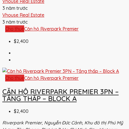
Vhouse Real Estate
3 năm trước
Vhouse Real Estate
3 năm trước
Cho thuê
Căn hộ Riverpark Premier
$2,400
Cho thuê
Căn hộ Riverpark Premier
CĂN HỘ RIVERPARK PREMIER 3PN –
TẦNG THẤP – BLOCK A
$2,400
Riverpark Premier, Nguyễn Đức Cảnh, Khu đô thị Phú Mỹ