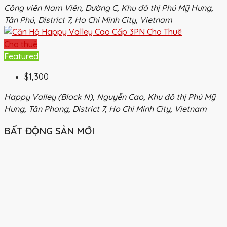
Công viên Nam Viên, Đường C, Khu đô thị Phú Mỹ Hưng,
Tân Phú, District 7, Ho Chi Minh City, Vietnam
Cho thuê
Featured
$1,300
Happy Valley (Block N), Nguyễn Cao, Khu đô thị Phú Mỹ
Hưng, Tân Phong, District 7, Ho Chi Minh City, Vietnam
BẤT ĐỘNG SẢN MỚI