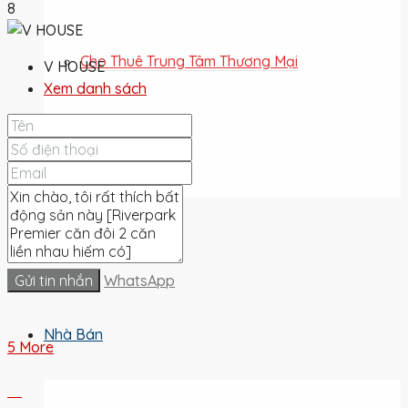
8
Cho Thuê Trung Tâm Thương Mại
V HOUSE
Xem danh sách
Cho Thuê Đất
Cho Thuê
Gửi tin nhắn
WhatsApp
Nhà Bán
5 More