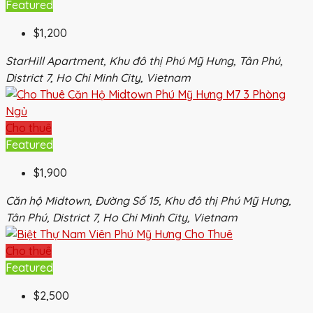
Featured
$1,200
StarHill Apartment, Khu đô thị Phú Mỹ Hưng, Tân Phú,
District 7, Ho Chi Minh City, Vietnam
Cho thuê
Featured
$1,900
Căn hộ Midtown, Đường Số 15, Khu đô thị Phú Mỹ Hưng,
Tân Phú, District 7, Ho Chi Minh City, Vietnam
Cho thuê
Featured
$2,500