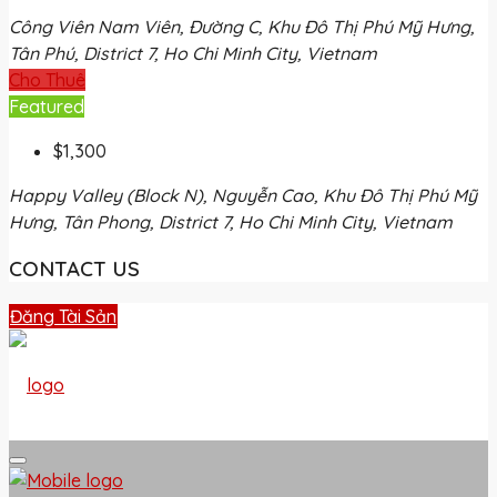
Công Viên Nam Viên, Đường C, Khu Đô Thị Phú Mỹ Hưng,
Tân Phú, District 7, Ho Chi Minh City, Vietnam
Cho Thuê
Featured
$1,300
Happy Valley (Block N), Nguyễn Cao, Khu Đô Thị Phú Mỹ
Hưng, Tân Phong, District 7, Ho Chi Minh City, Vietnam
CONTACT US
Đăng Tài Sản