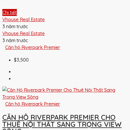
Chi tiết
Vhouse Real Estate
3 năm trước
Vhouse Real Estate
3 năm trước
Căn hộ Riverpark Premier
$3,500
Căn hộ Riverpark Premier
CĂN HỘ RIVERPARK PREMIER CHO
THUÊ NỘI THẤT SANG TRỌNG VIEW