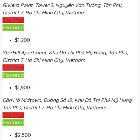
Riviera Point, Tower 3, Nguyễn Văn Tưởng, Tân Phú,
District 7, Ho Chi Minh City, Vietnam
Cho Thuê
Featured
$1,200
StarHill Apartment, Khu Đô Thị Phú Mỹ Hưng, Tân Phú,
District 7, Ho Chi Minh City, Vietnam
Cho Thuê
Featured
$1,900
Căn Hộ Midtown, Đường Số 15, Khu Đô Thị Phú Mỹ Hưng,
Tân Phú, District 7, Ho Chi Minh City, Vietnam
Cho Thuê
Featured
$2,500