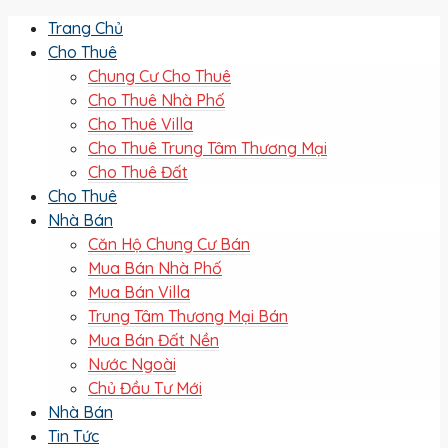
Trang Chủ
Cho Thuê
Chung Cư Cho Thuê
Cho Thuê Nhà Phố
Cho Thuê Villa
Cho Thuê Trung Tâm Thương Mại
Cho Thuê Đất
Cho Thuê
Nhà Bán
Căn Hộ Chung Cư Bán
Mua Bán Nhà Phố
Mua Bán Villa
Trung Tâm Thương Mại Bán
Mua Bán Đất Nền
Nước Ngoài
Chủ Đầu Tư Mới
Nhà Bán
Tin Tức