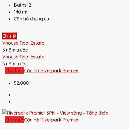
Baths:
2
140
m²
Căn hộ chung cư
Chi tiết
Vhouse Real Estate
3 năm trước
Vhouse Real Estate
3 năm trước
Cho thuê
Căn hộ Riverpark Premier
$2,000
Cho thuê
Căn hộ Riverpark Premier