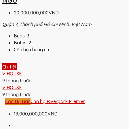
NGỦ
20,000,000,000VND
Quận 7, Thành phố Hồ Chí Minh, Việt Nam
Beds:
3
Baths:
2
Căn hộ chung cư
Chi tiết
V HOUSE
9 tháng trước
V HOUSE
9 tháng trước
Căn Hộ Bán
Căn hộ Riverpark Premier
13,000,000,000VND