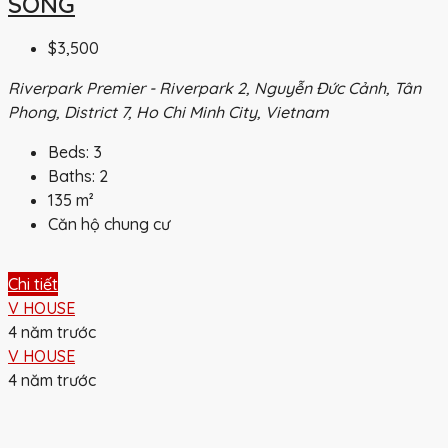
SÔNG
$3,500
Riverpark Premier - Riverpark 2, Nguyễn Đức Cảnh, Tân
Phong, District 7, Ho Chi Minh City, Vietnam
Beds:
3
Baths:
2
135
m²
Căn hộ chung cư
Chi tiết
V HOUSE
4 năm trước
V HOUSE
4 năm trước