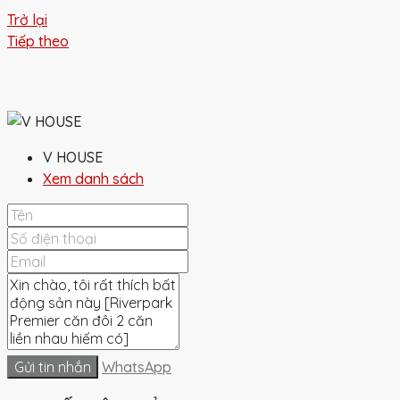
Trở lại
Tiếp theo
V HOUSE
Xem danh sách
Gửi tin nhắn
WhatsApp