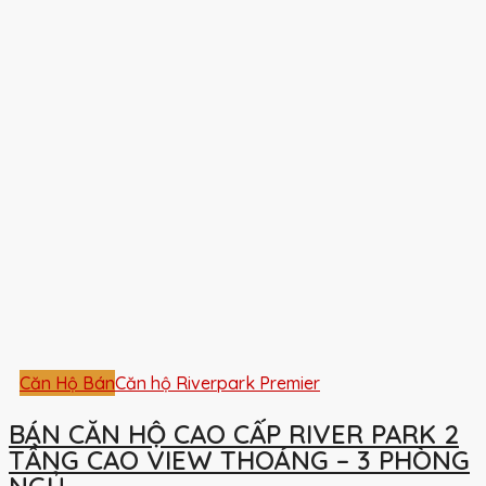
Căn Hộ Bán
Căn hộ Riverpark Premier
BÁN CĂN HỘ CAO CẤP RIVER PARK 2
TẦNG CAO VIEW THOÁNG – 3 PHÒNG