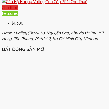
Cho thuê
Featured
$1,300
Happy Valley (Block N), Nguyễn Cao, Khu đô thị Phú Mỹ
Hưng, Tân Phong, District 7, Ho Chi Minh City, Vietnam
BẤT ĐỘNG SẢN MỚI