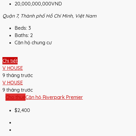
20,000,000,000VND
Quận 7, Thành phố Hồ Chí Minh, Việt Nam
Beds:
3
Baths:
2
Căn hộ chung cư
Chi tiết
V HOUSE
9 tháng trước
V HOUSE
9 tháng trước
Cho thuê
Căn hộ Riverpark Premier
$2,400