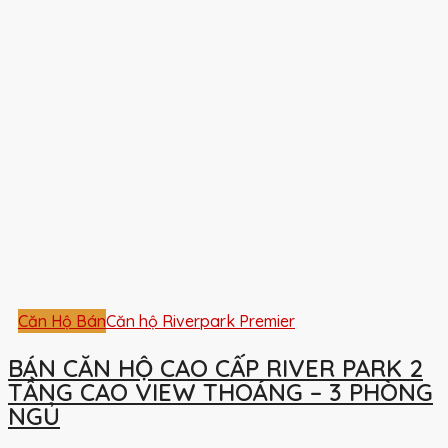
Căn Hộ Bán
Căn hộ Riverpark Premier
BÁN CĂN HỘ CAO CẤP RIVER PARK 2
TẦNG CAO VIEW THOÁNG – 3 PHÒNG
NGỦ