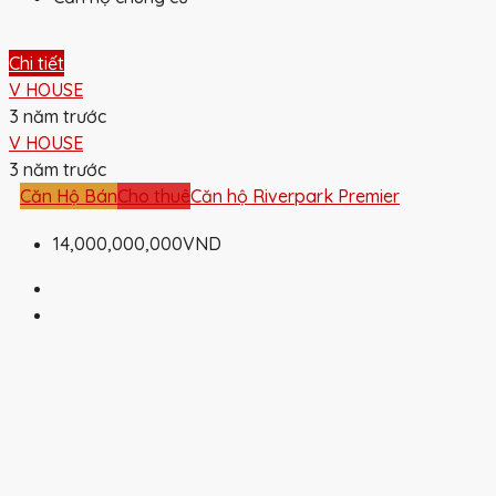
Chi tiết
V HOUSE
3 năm trước
V HOUSE
3 năm trước
Căn Hộ Bán
Cho thuê
Căn hộ Riverpark Premier
14,000,000,000VND