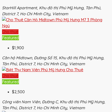
StarHill Apartment, Khu đô thị Phú Mỹ Hưng, Tân Phú,
District 7, Ho Chi Minh City, Vietnam
Cho thuê
Featured
$1,900
Căn hộ Midtown, Đường Số 15, Khu đô thị Phú Mỹ Hưng,
Tân Phú, District 7, Ho Chi Minh City, Vietnam
Cho thuê
Featured
$2,500
Công viên Nam Viên, Đường C, Khu đô thị Phú Mỹ Hưng,
Tân Phú, District 7, Ho Chi Minh City, Vietnam