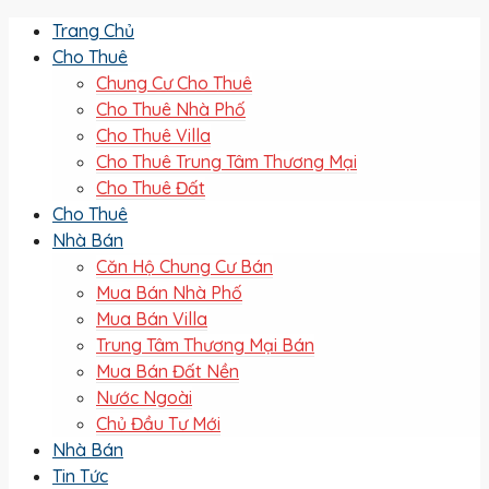
Trang Chủ
Cho Thuê
Chung Cư Cho Thuê
Cho Thuê Nhà Phố
Cho Thuê Villa
Cho Thuê Trung Tâm Thương Mại
Cho Thuê Đất
Cho Thuê
Nhà Bán
Căn Hộ Chung Cư Bán
Mua Bán Nhà Phố
Mua Bán Villa
Trung Tâm Thương Mại Bán
Mua Bán Đất Nền
Nước Ngoài
Chủ Đầu Tư Mới
Nhà Bán
Tin Tức