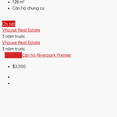
128
m²
Căn hộ chung cư
Chi tiết
Vhouse Real Estate
3 năm trước
Vhouse Real Estate
3 năm trước
Cho thuê
Căn hộ Riverpark Premier
$2,500