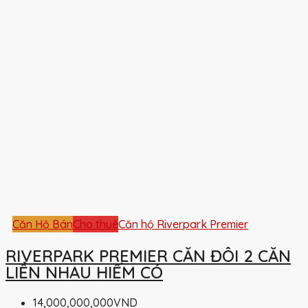
Căn Hộ Bán
Cho thuê
Căn hộ Riverpark Premier
RIVERPARK PREMIER CĂN ĐÔI 2 CĂN
LIỀN NHAU HIẾM CÓ
14,000,000,000VND