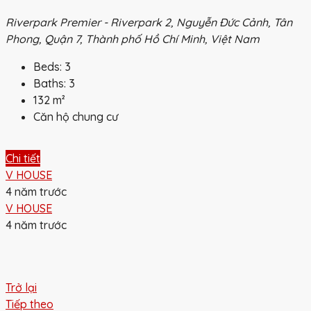
Riverpark Premier - Riverpark 2, Nguyễn Đức Cảnh, Tân
Phong, Quận 7, Thành phố Hồ Chí Minh, Việt Nam
Beds:
3
Baths:
3
132
m²
Căn hộ chung cư
Chi tiết
V HOUSE
4 năm trước
V HOUSE
4 năm trước
Trở lại
Tiếp theo