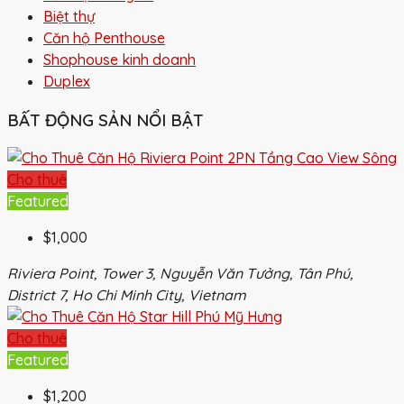
Biệt thự
Căn hộ Penthouse
Shophouse kinh doanh
Duplex
BẤT ĐỘNG SẢN NỔI BẬT
Cho thuê
Featured
$1,000
Riviera Point, Tower 3, Nguyễn Văn Tưởng, Tân Phú,
District 7, Ho Chi Minh City, Vietnam
Cho thuê
Featured
$1,200