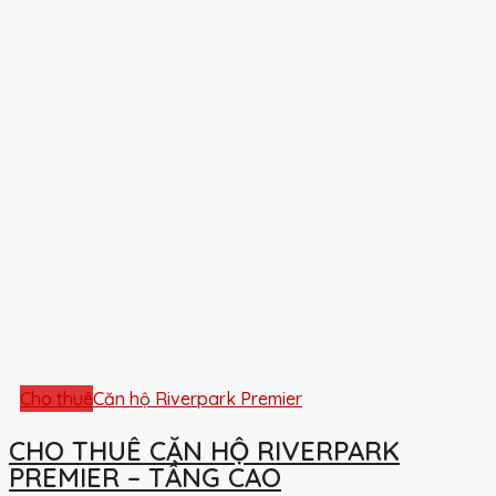
Cho thuê
Căn hộ Riverpark Premier
CHO THUÊ CĂN HỘ RIVERPARK
PREMIER – TẦNG CAO