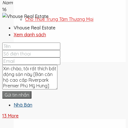
Nam
16
Cho Thuê Trung Tâm Thương Mại
Vhouse Real Estate
Xem danh sách
Cho Thuê Đất
Cho Thuê
Gửi tin nhắn
Nhà Bán
13 More