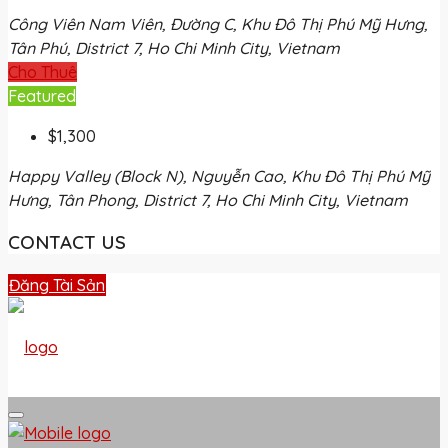
Công Viên Nam Viên, Đường C, Khu Đô Thị Phú Mỹ Hưng,
Tân Phú, District 7, Ho Chi Minh City, Vietnam
Cho Thuê
Featured
$1,300
Happy Valley (Block N), Nguyễn Cao, Khu Đô Thị Phú Mỹ
Hưng, Tân Phong, District 7, Ho Chi Minh City, Vietnam
CONTACT US
Đăng Tài Sản