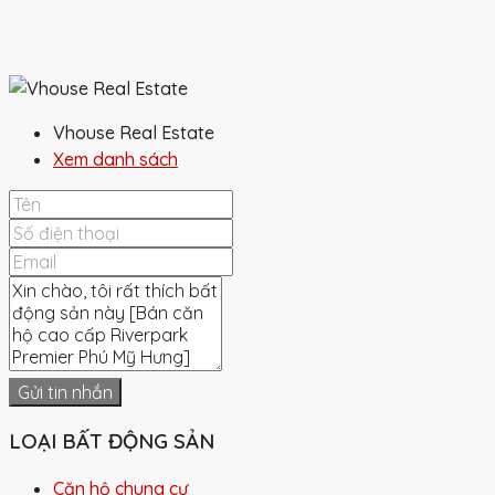
Vhouse Real Estate
Xem danh sách
Gửi tin nhắn
LOẠI BẤT ĐỘNG SẢN
Căn hộ chung cư