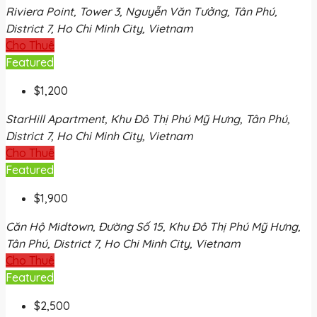
Riviera Point, Tower 3, Nguyễn Văn Tưởng, Tân Phú,
District 7, Ho Chi Minh City, Vietnam
Cho Thuê
Featured
$1,200
StarHill Apartment, Khu Đô Thị Phú Mỹ Hưng, Tân Phú,
District 7, Ho Chi Minh City, Vietnam
Cho Thuê
Featured
$1,900
Căn Hộ Midtown, Đường Số 15, Khu Đô Thị Phú Mỹ Hưng,
Tân Phú, District 7, Ho Chi Minh City, Vietnam
Cho Thuê
Featured
$2,500