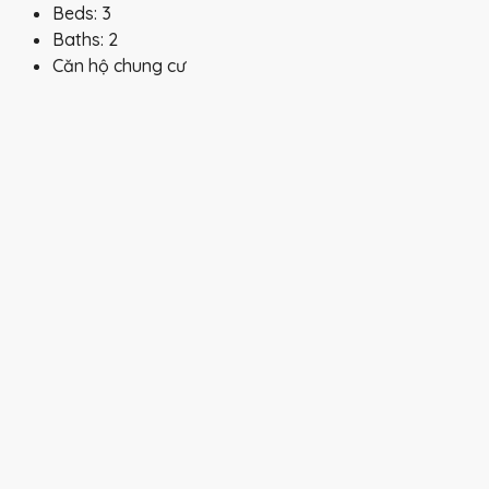
Beds:
3
Baths:
2
Căn hộ chung cư