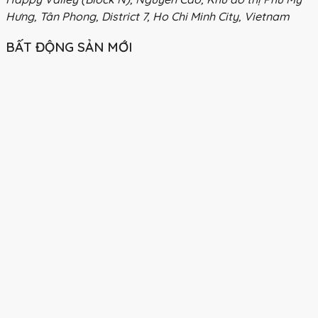
Hưng, Tân Phong, District 7, Ho Chi Minh City, Vietnam
BẤT ĐỘNG SẢN MỚI