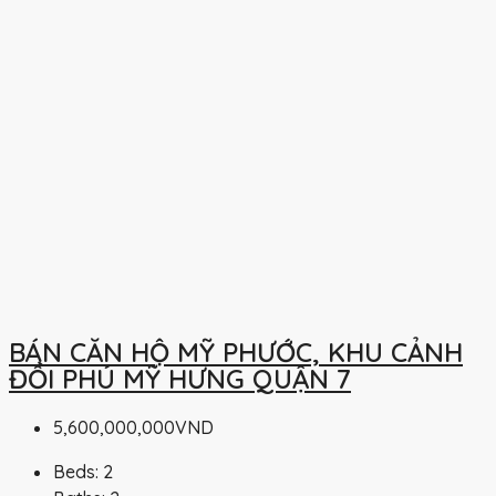
BÁN CĂN HỘ MỸ PHƯỚC, KHU CẢNH
ĐỒI PHÚ MỸ HƯNG QUẬN 7
5,600,000,000VND
Beds:
2