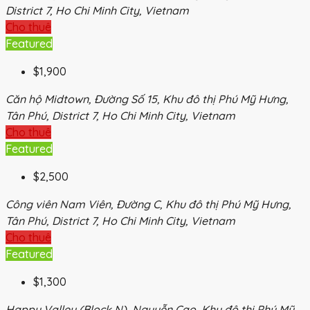
District 7, Ho Chi Minh City, Vietnam
Cho thuê
Featured
$1,900
Căn hộ Midtown, Đường Số 15, Khu đô thị Phú Mỹ Hưng,
Tân Phú, District 7, Ho Chi Minh City, Vietnam
Cho thuê
Featured
$2,500
Công viên Nam Viên, Đường C, Khu đô thị Phú Mỹ Hưng,
Tân Phú, District 7, Ho Chi Minh City, Vietnam
Cho thuê
Featured
$1,300
Happy Valley (Block N), Nguyễn Cao, Khu đô thị Phú Mỹ