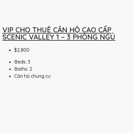
VIP CHO THUÊ CĂN HỘ CAO CẤP
SCENIC VALLEY 1 – 3 PHÒNG NGỦ
$2,800
Beds:
3
Baths:
2
Căn hộ chung cư