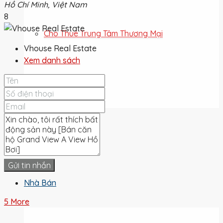
Hồ Chí Minh, Việt Nam
8
Cho Thuê Trung Tâm Thương Mại
Vhouse Real Estate
Xem danh sách
Cho Thuê Đất
Cho Thuê
Gửi tin nhắn
Nhà Bán
5 More