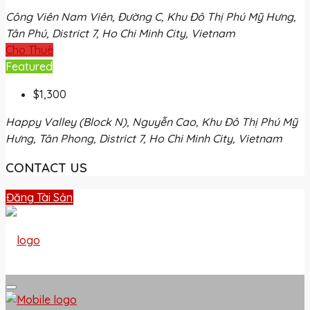
Công Viên Nam Viên, Đường C, Khu Đô Thị Phú Mỹ Hưng,
Tân Phú, District 7, Ho Chi Minh City, Vietnam
Cho Thuê
Featured
$1,300
Happy Valley (Block N), Nguyễn Cao, Khu Đô Thị Phú Mỹ
Hưng, Tân Phong, District 7, Ho Chi Minh City, Vietnam
CONTACT US
Đăng Tài Sản