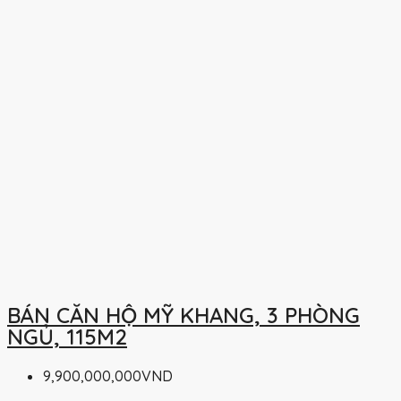
BÁN CĂN HỘ MỸ KHANG, 3 PHÒNG
NGỦ, 115M2
9,900,000,000VND