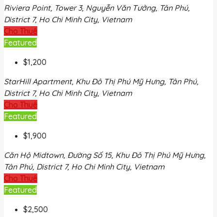
Riviera Point, Tower 3, Nguyễn Văn Tưởng, Tân Phú,
District 7, Ho Chi Minh City, Vietnam
Cho Thuê
Featured
$1,200
StarHill Apartment, Khu Đô Thị Phú Mỹ Hưng, Tân Phú,
District 7, Ho Chi Minh City, Vietnam
Cho Thuê
Featured
$1,900
Căn Hộ Midtown, Đường Số 15, Khu Đô Thị Phú Mỹ Hưng,
Tân Phú, District 7, Ho Chi Minh City, Vietnam
Cho Thuê
Featured
$2,500