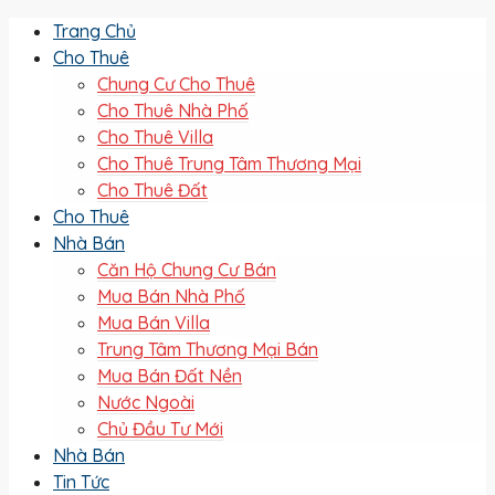
Trang Chủ
Cho Thuê
Chung Cư Cho Thuê
Cho Thuê Nhà Phố
Cho Thuê Villa
Cho Thuê Trung Tâm Thương Mại
Cho Thuê Đất
Cho Thuê
Nhà Bán
Căn Hộ Chung Cư Bán
Mua Bán Nhà Phố
Mua Bán Villa
Trung Tâm Thương Mại Bán
Mua Bán Đất Nền
Nước Ngoài
Chủ Đầu Tư Mới
Nhà Bán
Tin Tức