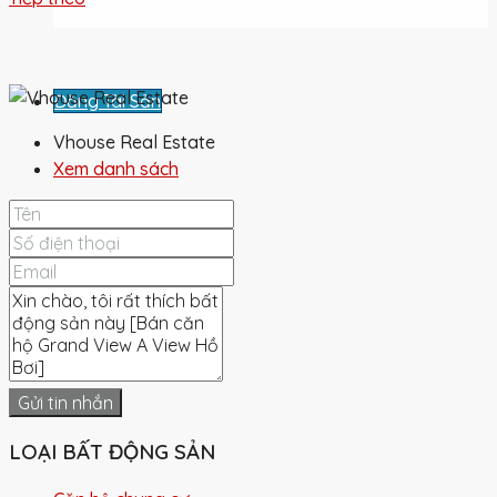
Đăng Tài Sản
Vhouse Real Estate
Xem danh sách
Gửi tin nhắn
LOẠI BẤT ĐỘNG SẢN