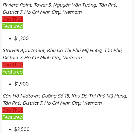
Riviera Point, Tower 3, Nguyễn Văn Tưởng, Tân Phú,
District 7, Ho Chi Minh City, Vietnam
Cho Thuê
Featured
$1,200
StarHill Apartment, Khu Đô Thị Phú Mỹ Hưng, Tân Phú,
District 7, Ho Chi Minh City, Vietnam
Cho Thuê
Featured
$1,900
Căn Hộ Midtown, Đường Số 15, Khu Đô Thị Phú Mỹ Hưng,
Tân Phú, District 7, Ho Chi Minh City, Vietnam
Cho Thuê
Featured
$2,500