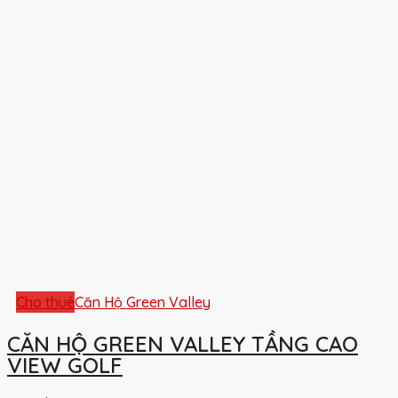
Cho thuê
Căn Hộ Green Valley
CĂN HỘ GREEN VALLEY TẦNG CAO
VIEW GOLF