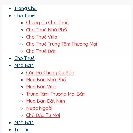
Trang Chủ
Cho Thuê
Chung Cư Cho Thuê
Cho Thuê Nhà Phố
Cho Thuê Villa
Cho Thuê Trung Tâm Thương Mại
Cho Thuê Đất
Cho Thuê
Nhà Bán
Căn Hộ Chung Cư Bán
Mua Bán Nhà Phố
Mua Bán Villa
Trung Tâm Thương Mại Bán
Mua Bán Đất Nền
Nước Ngoài
Chủ Đầu Tư Mới
Nhà Bán
Tin Tức