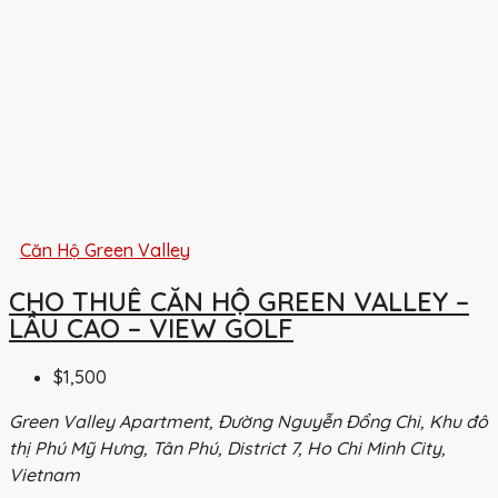
Căn Hộ Green Valley
CHO THUÊ CĂN HỘ GREEN VALLEY –
LẦU CAO – VIEW GOLF
$1,500
Green Valley Apartment, Đường Nguyễn Đổng Chi, Khu đô
thị Phú Mỹ Hưng, Tân Phú, District 7, Ho Chi Minh City,
Vietnam