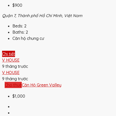
$900
Quận 7, Thành phố Hồ Chí Minh, Việt Nam
Beds:
2
Baths:
2
Căn hộ chung cư
Chi tiết
V HOUSE
9 tháng trước
V HOUSE
9 tháng trước
Cho thuê
Căn Hộ Green Valley
$1,000