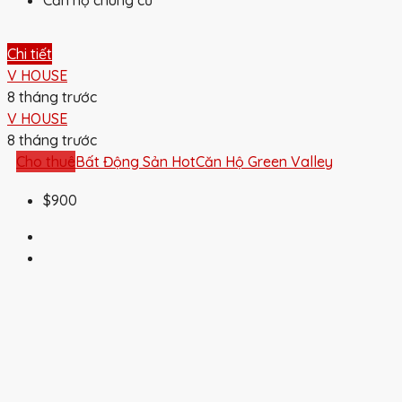
Chi tiết
V HOUSE
8 tháng trước
V HOUSE
8 tháng trước
Cho thuê
Bất Động Sản Hot
Căn Hộ Green Valley
$900