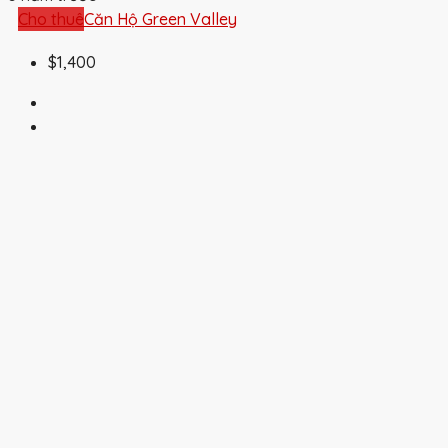
Cho thuê
Căn Hộ Green Valley
$1,400