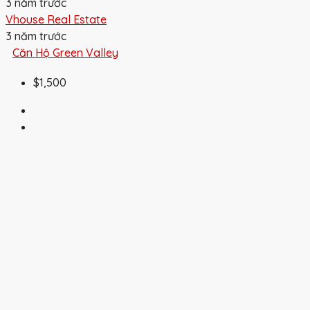
3 năm trước
Vhouse Real Estate
3 năm trước
Căn Hộ Green Valley
$1,500