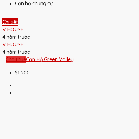
Căn hộ chung cư
Chi tiết
V HOUSE
4 năm trước
V HOUSE
4 năm trước
Cho thuê
Căn Hộ Green Valley
$1,200