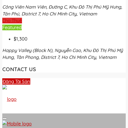
Công Viên Nam Viên, Đường C, Khu Đô Thị Phú Mỹ Hưng,
Tân Phú, District 7, Ho Chi Minh City, Vietnam
Cho Thuê
Featured
$1,300
Happy Valley (Block N), Nguyễn Cao, Khu Đô Thị Phú Mỹ
Hưng, Tân Phong, District 7, Ho Chi Minh City, Vietnam
CONTACT US
Đăng Tài Sản