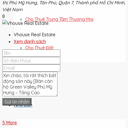
thị Phú Mỹ Hưng, Tân Phú, Quận 7, Thành phố Hồ Chí Minh,
Việt Nam
8
Cho Thuê Trung Tâm Thương Mại
Vhouse Real Estate
Xem danh sách
Cho Thuê Đất
Cho Thuê
Gửi tin nhắn
Nhà Bán
5 More