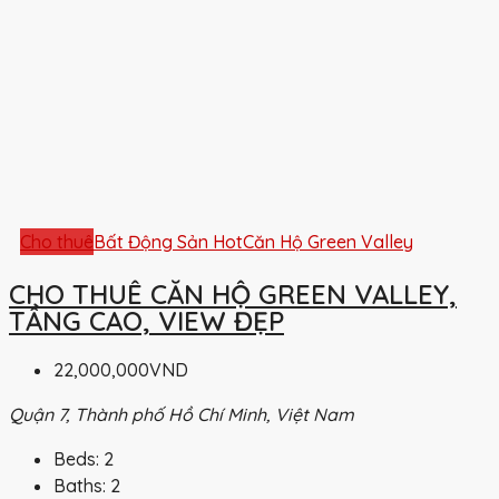
Cho thuê
Bất Động Sản Hot
Căn Hộ Green Valley
CHO THUÊ CĂN HỘ GREEN VALLEY,
TẦNG CAO, VIEW ĐẸP
22,000,000VND
Quận 7, Thành phố Hồ Chí Minh, Việt Nam
Beds:
2
Baths:
2