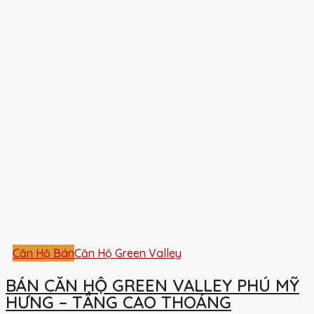
Căn Hộ Bán
Căn Hộ Green Valley
BÁN CĂN HỘ GREEN VALLEY PHÚ MỸ
HƯNG – TẦNG CAO THOÁNG