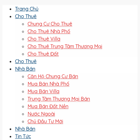
Trang Chủ
Cho Thuê
Chung Cư Cho Thuê
Cho Thuê Nhà Phố
Cho Thuê Villa
Cho Thuê Trung Tâm Thương Mại
Cho Thuê Đất
Cho Thuê
Nhà Bán
Căn Hộ Chung Cư Bán
Mua Bán Nhà Phố
Mua Bán Villa
Trung Tâm Thương Mại Bán
Mua Bán Đất Nền
Nước Ngoài
Chủ Đầu Tư Mới
Nhà Bán
Tin Tức