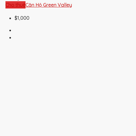
Cho thuê
Căn Hộ Green Valley
$1,000