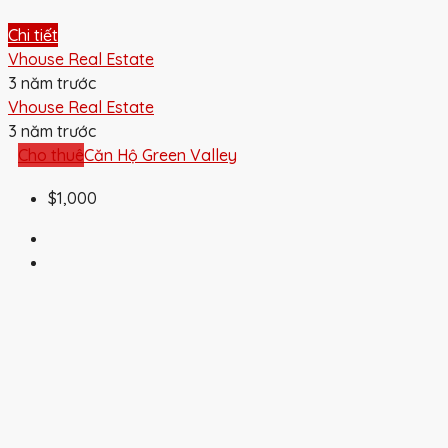
Chi tiết
Vhouse Real Estate
3 năm trước
Vhouse Real Estate
3 năm trước
Cho thuê
Căn Hộ Green Valley
$1,000