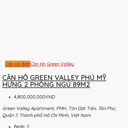
Căn Hộ Bán
Căn Hộ Green Valley
CĂN HỘ GREEN VALLEY PHÚ MỸ
HƯNG 2 PHÒNG NGỦ 89M2
4,800,000,000VND
Green Valley Apartment, PMH, Tôn Dật Tiên, Tân Phú,
Quận 7, Thành phố Hồ Chí Minh, Việt Nam
Beds:
2