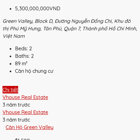
5,300,000,000VND
Green Valley, Block D, Đường Nguyễn Đổng Chi, Khu đô
thị Phú Mỹ Hưng, Tân Phú, Quận 7, Thành phố Hồ Chí Minh,
Việt Nam
Beds:
2
Baths:
2
89
m²
Căn hộ chung cư
Chi tiết
Vhouse Real Estate
3 năm trước
Vhouse Real Estate
3 năm trước
Căn Hộ Green Valley