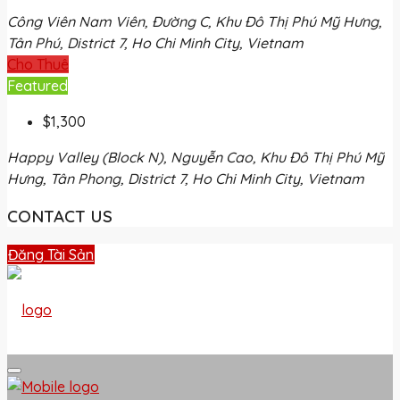
Công Viên Nam Viên, Đường C, Khu Đô Thị Phú Mỹ Hưng,
Tân Phú, District 7, Ho Chi Minh City, Vietnam
Cho Thuê
Featured
$1,300
Happy Valley (Block N), Nguyễn Cao, Khu Đô Thị Phú Mỹ
Hưng, Tân Phong, District 7, Ho Chi Minh City, Vietnam
CONTACT US
Đăng Tài Sản