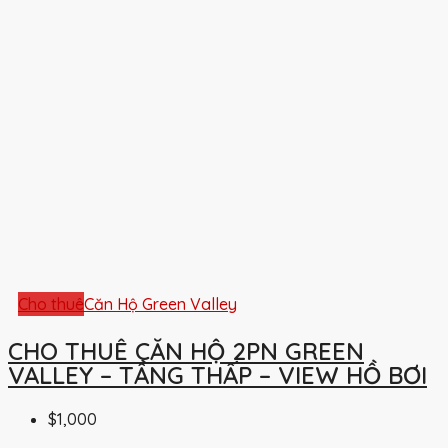
Cho thuê
Căn Hộ Green Valley
CHO THUÊ CĂN HỘ 2PN GREEN
VALLEY – TẦNG THẤP – VIEW HỒ BƠI
$1,000