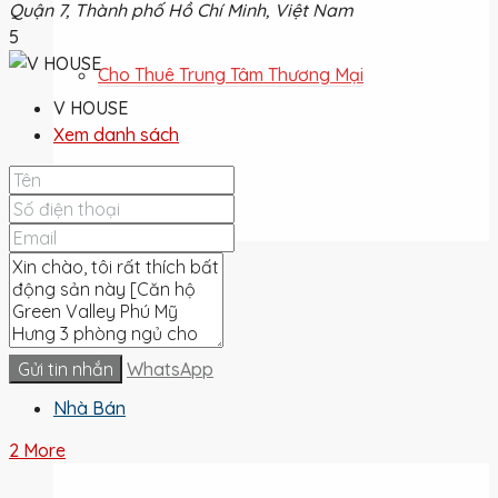
Quận 7, Thành phố Hồ Chí Minh, Việt Nam
5
Cho Thuê Trung Tâm Thương Mại
V HOUSE
Xem danh sách
Cho Thuê Đất
Cho Thuê
Gửi tin nhắn
WhatsApp
Nhà Bán
2 More