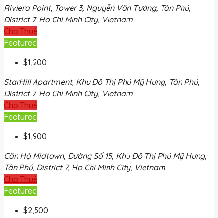
Riviera Point, Tower 3, Nguyễn Văn Tưởng, Tân Phú,
District 7, Ho Chi Minh City, Vietnam
Cho Thuê
Featured
$1,200
StarHill Apartment, Khu Đô Thị Phú Mỹ Hưng, Tân Phú,
District 7, Ho Chi Minh City, Vietnam
Cho Thuê
Featured
$1,900
Căn Hộ Midtown, Đường Số 15, Khu Đô Thị Phú Mỹ Hưng,
Tân Phú, District 7, Ho Chi Minh City, Vietnam
Cho Thuê
Featured
$2,500