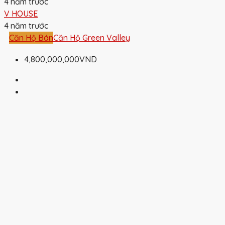
4 năm trước
V HOUSE
4 năm trước
Căn Hộ Bán
Căn Hộ Green Valley
4,800,000,000VND