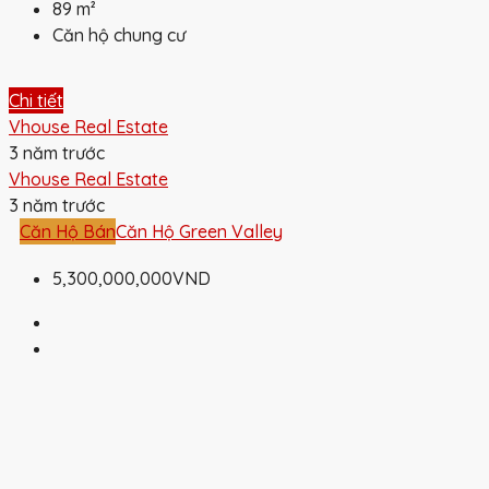
89
m²
Căn hộ chung cư
Chi tiết
Vhouse Real Estate
3 năm trước
Vhouse Real Estate
3 năm trước
Căn Hộ Bán
Căn Hộ Green Valley
5,300,000,000VND