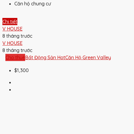
Căn hộ chung cư
Chi tiết
V HOUSE
8 tháng trước
V HOUSE
8 tháng trước
Cho thuê
Bất Động Sản Hot
Căn Hộ Green Valley
$1,300