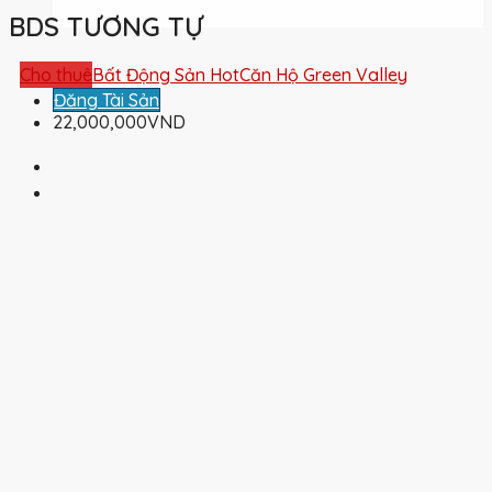
BDS TƯƠNG TỰ
Cho thuê
Bất Động Sản Hot
Căn Hộ Green Valley
Đăng Tài Sản
22,000,000VND