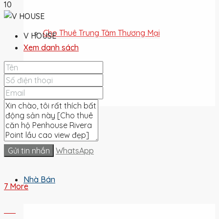
10
Cho Thuê Trung Tâm Thương Mại
V HOUSE
Xem danh sách
Cho Thuê Đất
Cho Thuê
Gửi tin nhắn
WhatsApp
Nhà Bán
7 More