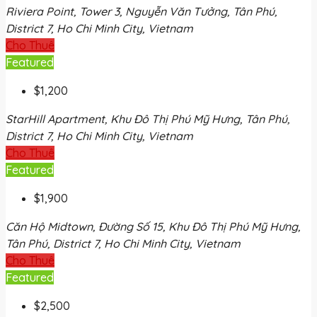
Riviera Point, Tower 3, Nguyễn Văn Tưởng, Tân Phú,
District 7, Ho Chi Minh City, Vietnam
Cho Thuê
Featured
$1,200
StarHill Apartment, Khu Đô Thị Phú Mỹ Hưng, Tân Phú,
District 7, Ho Chi Minh City, Vietnam
Cho Thuê
Featured
$1,900
Căn Hộ Midtown, Đường Số 15, Khu Đô Thị Phú Mỹ Hưng,
Tân Phú, District 7, Ho Chi Minh City, Vietnam
Cho Thuê
Featured
$2,500