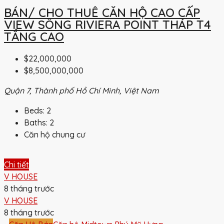
BÁN/ CHO THUÊ CĂN HỘ CAO CẤP
VIEW SÔNG RIVIERA POINT THÁP T4
TẦNG CAO
$22,000,000
$8,500,000,000
Quận 7, Thành phố Hồ Chí Minh, Việt Nam
Beds:
2
Baths:
2
Căn hộ chung cư
Chi tiết
V HOUSE
8 tháng trước
V HOUSE
8 tháng trước