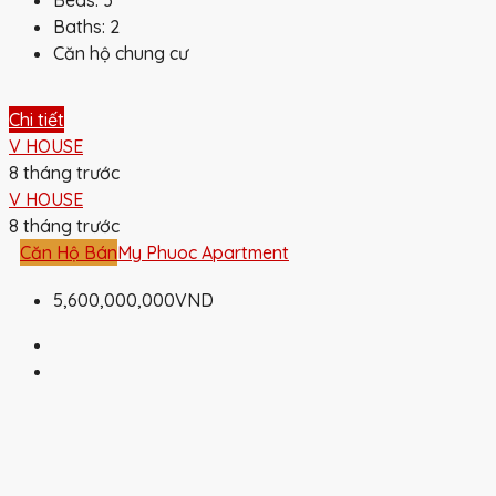
Baths:
2
Căn hộ chung cư
Chi tiết
V HOUSE
8 tháng trước
V HOUSE
8 tháng trước
Căn Hộ Bán
My Phuoc Apartment
5,600,000,000VND