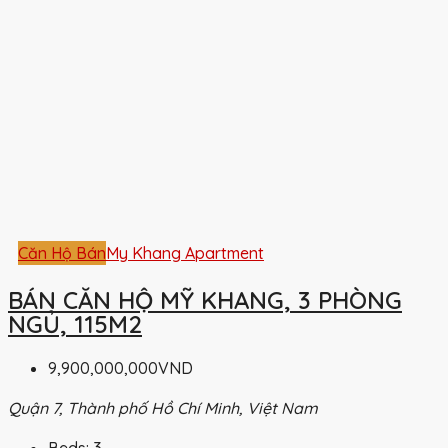
Căn Hộ Bán
My Khang Apartment
BÁN CĂN HỘ MỸ KHANG, 3 PHÒNG
NGỦ, 115M2
9,900,000,000VND
Quận 7, Thành phố Hồ Chí Minh, Việt Nam
Beds:
3