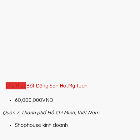
Cho thuê
Bất Động Sản Hot
Mỹ Toàn
60,000,000VND
Quận 7, Thành phố Hồ Chí Minh, Việt Nam
Shophouse kinh doanh