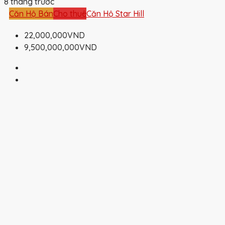
8 tháng trước
Căn Hộ Bán
Cho thuê
Căn Hộ Star Hill
22,000,000VND
9,500,000,000VND