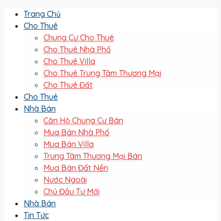
Trang Chủ
Cho Thuê
Chung Cư Cho Thuê
Cho Thuê Nhà Phố
Cho Thuê Villa
Cho Thuê Trung Tâm Thương Mại
Cho Thuê Đất
Cho Thuê
Nhà Bán
Căn Hộ Chung Cư Bán
Mua Bán Nhà Phố
Mua Bán Villa
Trung Tâm Thương Mại Bán
Mua Bán Đất Nền
Nước Ngoài
Chủ Đầu Tư Mới
Nhà Bán
Tin Tức