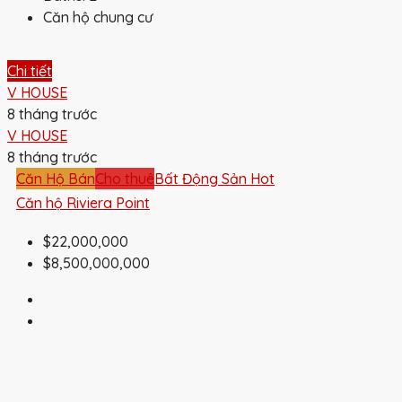
Căn hộ chung cư
Chi tiết
V HOUSE
8 tháng trước
V HOUSE
8 tháng trước
Căn Hộ Bán
Cho thuê
Bất Động Sản Hot
Căn hộ Riviera Point
$22,000,000
$8,500,000,000