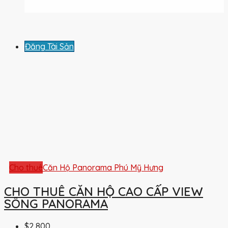
Đăng Tài Sản
Cho thuê
Căn Hộ Panorama Phú Mỹ Hưng
CHO THUÊ CĂN HỘ CAO CẤP VIEW
SÔNG PANORAMA
$2,800