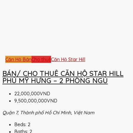
Căn Hộ Bán
Cho thuê
Căn Hộ Star Hill
BÁN/ CHO THUÊ CĂN HỘ STAR HILL
PHÚ MỸ HƯNG – 2 PHÒNG NGỦ
22,000,000VND
9,500,000,000VND
Quận 7, Thành phố Hồ Chí Minh, Việt Nam
Beds:
2
Baths:
2