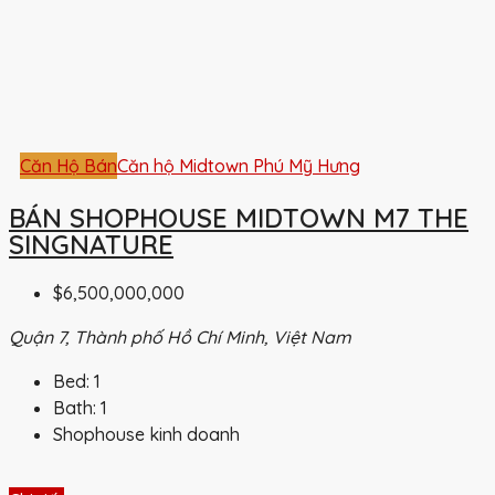
Căn Hộ Bán
Căn hộ Midtown Phú Mỹ Hưng
BÁN SHOPHOUSE MIDTOWN M7 THE
SINGNATURE
$6,500,000,000
Quận 7, Thành phố Hồ Chí Minh, Việt Nam
Bed:
1
Bath:
1
Shophouse kinh doanh