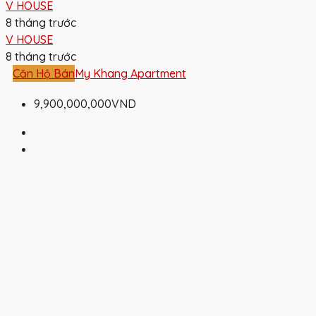
V HOUSE
8 tháng trước
V HOUSE
8 tháng trước
Căn Hộ Bán
My Khang Apartment
9,900,000,000VND