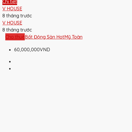
Chi tiết
V HOUSE
8 tháng trước
V HOUSE
8 tháng trước
Cho thuê
Bất Động Sản Hot
Mỹ Toàn
60,000,000VND