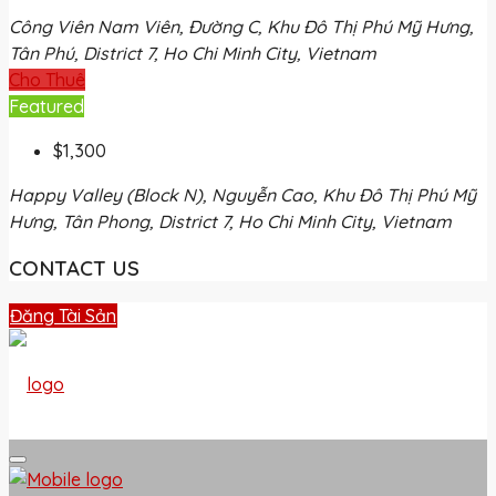
Công Viên Nam Viên, Đường C, Khu Đô Thị Phú Mỹ Hưng,
Tân Phú, District 7, Ho Chi Minh City, Vietnam
Cho Thuê
Featured
$1,300
Happy Valley (Block N), Nguyễn Cao, Khu Đô Thị Phú Mỹ
Hưng, Tân Phong, District 7, Ho Chi Minh City, Vietnam
CONTACT US
Đăng Tài Sản