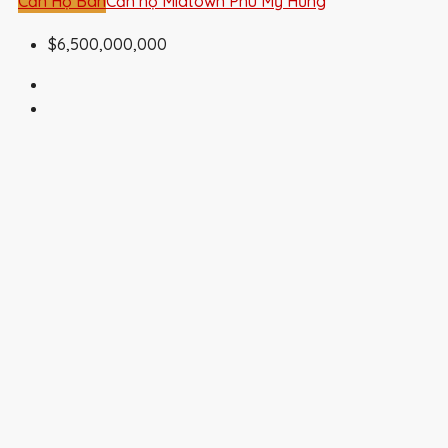
Căn Hộ Bán
Căn hộ Midtown Phú Mỹ Hưng
$6,500,000,000