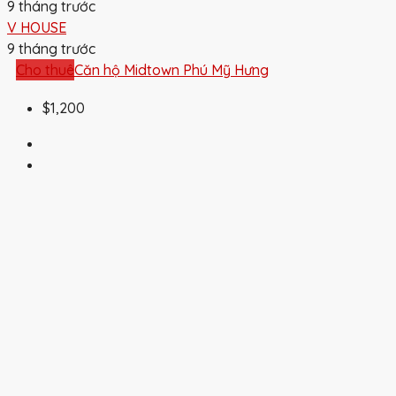
9 tháng trước
V HOUSE
9 tháng trước
Cho thuê
Căn hộ Midtown Phú Mỹ Hưng
$1,200