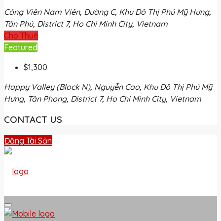
Công Viên Nam Viên, Đường C, Khu Đô Thị Phú Mỹ Hưng,
Tân Phú, District 7, Ho Chi Minh City, Vietnam
Cho Thuê
Featured
$1,300
Happy Valley (Block N), Nguyễn Cao, Khu Đô Thị Phú Mỹ
Hưng, Tân Phong, District 7, Ho Chi Minh City, Vietnam
CONTACT US
Đăng Tài Sản