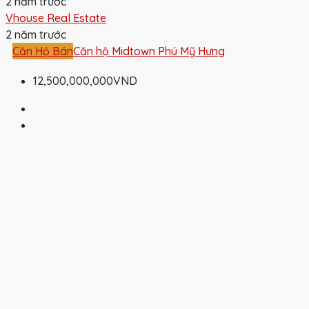
2 năm trước
Vhouse Real Estate
2 năm trước
Căn Hộ Bán
Căn hộ Midtown Phú Mỹ Hưng
12,500,000,000VND