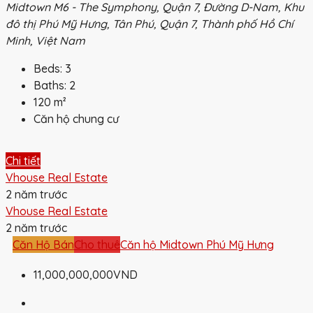
Midtown M6 - The Symphony, Quận 7, Đường D-Nam, Khu
đô thị Phú Mỹ Hưng, Tân Phú, Quận 7, Thành phố Hồ Chí
Minh, Việt Nam
Beds:
3
Baths:
2
120
m²
Căn hộ chung cư
Chi tiết
Vhouse Real Estate
2 năm trước
Vhouse Real Estate
2 năm trước
Căn Hộ Bán
Cho thuê
Căn hộ Midtown Phú Mỹ Hưng
11,000,000,000VND