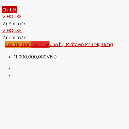
Chi tiết
V HOUSE
2 năm trước
V HOUSE
2 năm trước
Căn Hộ Bán
Cho thuê
Căn hộ Midtown Phú Mỹ Hưng
11,000,000,000VND