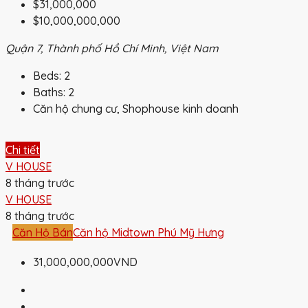
$31,000,000
$10,000,000,000
Quận 7, Thành phố Hồ Chí Minh, Việt Nam
Beds:
2
Baths:
2
Căn hộ chung cư, Shophouse kinh doanh
Chi tiết
V HOUSE
8 tháng trước
V HOUSE
8 tháng trước
Căn Hộ Bán
Căn hộ Midtown Phú Mỹ Hưng
31,000,000,000VND