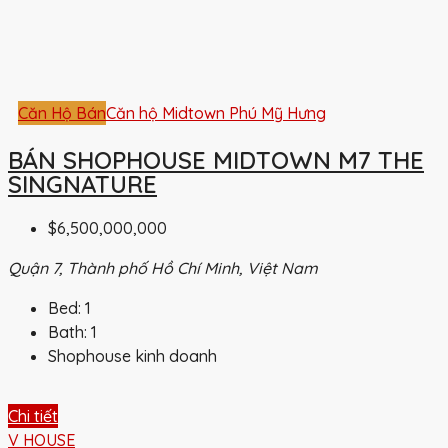
Căn Hộ Bán
Căn hộ Midtown Phú Mỹ Hưng
BÁN SHOPHOUSE MIDTOWN M7 THE
SINGNATURE
$6,500,000,000
Quận 7, Thành phố Hồ Chí Minh, Việt Nam
Bed:
1
Bath:
1
Shophouse kinh doanh
Chi tiết
V HOUSE