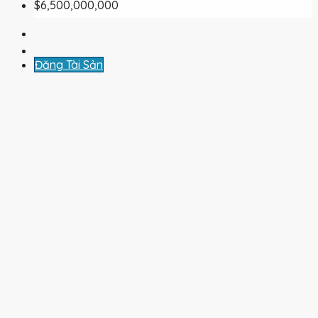
$6,500,000,000
Đăng Tài Sản