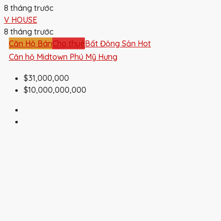
8 tháng trước
V HOUSE
8 tháng trước
Căn Hộ Bán
Cho thuê
Bất Động Sản Hot
Căn hộ Midtown Phú Mỹ Hưng
$31,000,000
$10,000,000,000