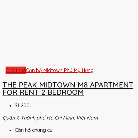
Cho thuê
Căn hộ Midtown Phú Mỹ Hưng
THE PEAK MIDTOWN M8 APARTMENT
FOR RENT 2 BEDROOM
$1,200
Quận 7, Thành phố Hồ Chí Minh, Việt Nam
Căn hộ chung cư