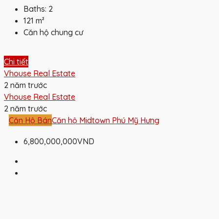
Baths:
2
121
m²
Căn hộ chung cư
Chi tiết
Vhouse Real Estate
2 năm trước
Vhouse Real Estate
2 năm trước
Căn Hộ Bán
Căn hộ Midtown Phú Mỹ Hưng
6,800,000,000VND