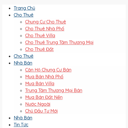
Trang Chủ
Cho Thuê
Chung Cư Cho Thuê
Cho Thuê Nhà Phố
Cho Thuê Villa
Cho Thuê Trung Tâm Thương Mại
Cho Thuê Đất
Cho Thuê
Nhà Bán
Căn Hộ Chung Cư Bán
Mua Bán Nhà Phố
Mua Bán Villa
Trung Tâm Thương Mại Bán
Mua Bán Đất Nền
Nước Ngoài
Chủ Đầu Tư Mới
Nhà Bán
Tin Tức