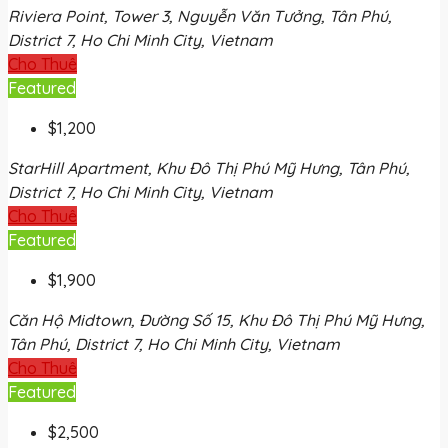
Riviera Point, Tower 3, Nguyễn Văn Tưởng, Tân Phú,
District 7, Ho Chi Minh City, Vietnam
Cho Thuê
Featured
$1,200
StarHill Apartment, Khu Đô Thị Phú Mỹ Hưng, Tân Phú,
District 7, Ho Chi Minh City, Vietnam
Cho Thuê
Featured
$1,900
Căn Hộ Midtown, Đường Số 15, Khu Đô Thị Phú Mỹ Hưng,
Tân Phú, District 7, Ho Chi Minh City, Vietnam
Cho Thuê
Featured
$2,500