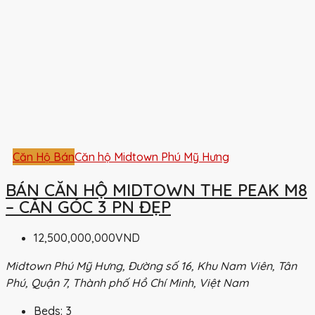
Căn Hộ Bán
Căn hộ Midtown Phú Mỹ Hưng
BÁN CĂN HỘ MIDTOWN THE PEAK M8
– CĂN GÓC 3 PN ĐẸP
12,500,000,000VND
Midtown Phú Mỹ Hưng, Đường số 16, Khu Nam Viên, Tân
Phú, Quận 7, Thành phố Hồ Chí Minh, Việt Nam
Beds:
3