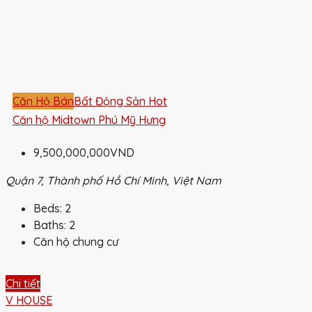
Căn Hộ Bán
Bất Động Sản Hot
Căn hộ Midtown Phú Mỹ Hưng
9,500,000,000VND
Quận 7, Thành phố Hồ Chí Minh, Việt Nam
Beds:
2
Baths:
2
Căn hộ chung cư
Chi tiết
V HOUSE