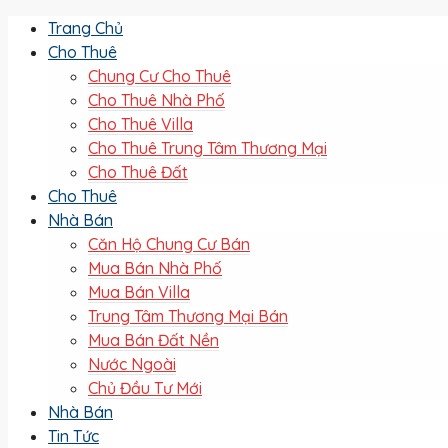
Trang Chủ
Cho Thuê
Chung Cư Cho Thuê
Cho Thuê Nhà Phố
Cho Thuê Villa
Cho Thuê Trung Tâm Thương Mại
Cho Thuê Đất
Cho Thuê
Nhà Bán
Căn Hộ Chung Cư Bán
Mua Bán Nhà Phố
Mua Bán Villa
Trung Tâm Thương Mại Bán
Mua Bán Đất Nền
Nước Ngoài
Chủ Đầu Tư Mới
Nhà Bán
Tin Tức