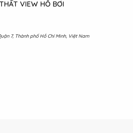
 THẤT VIEW HỒ BƠI
Quận 7, Thành phố Hồ Chí Minh, Việt Nam