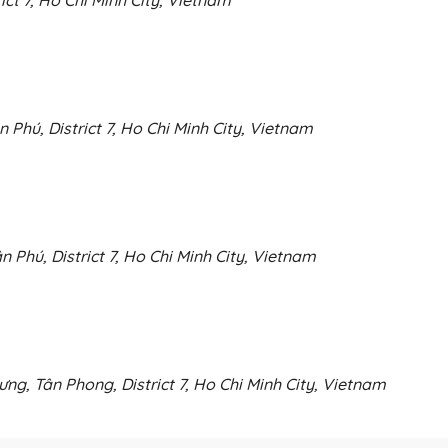
Phú, District 7, Ho Chi Minh City, Vietnam
Phú, District 7, Ho Chi Minh City, Vietnam
g, Tân Phong, District 7, Ho Chi Minh City, Vietnam