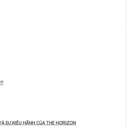
P?
 VÀ SỰ KIÊU HÃNH CỦA THE HORIZON