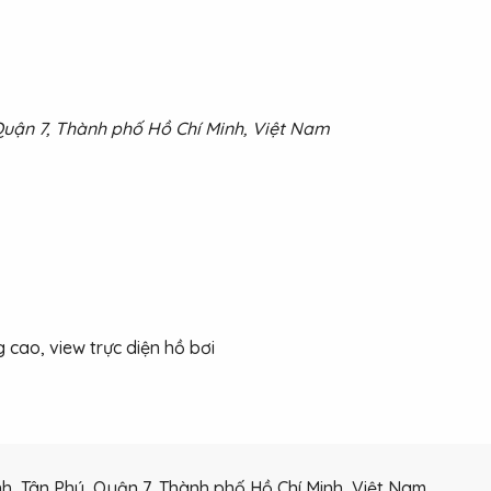
Quận 7, Thành phố Hồ Chí Minh, Việt Nam
 cao, view trực diện hồ bơi
h, Tân Phú, Quận 7, Thành phố Hồ Chí Minh, Việt Nam