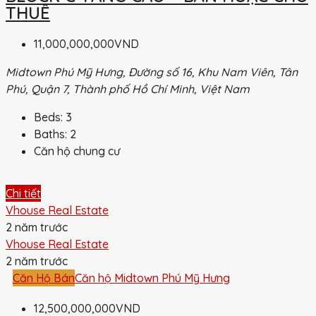
THUÊ
11,000,000,000VND
Midtown Phú Mỹ Hưng, Đường số 16, Khu Nam Viên, Tân
Phú, Quận 7, Thành phố Hồ Chí Minh, Việt Nam
Beds:
3
Baths:
2
Căn hộ chung cư
Chi tiết
Vhouse Real Estate
2 năm trước
Vhouse Real Estate
2 năm trước
Căn Hộ Bán
Căn hộ Midtown Phú Mỹ Hưng
12,500,000,000VND