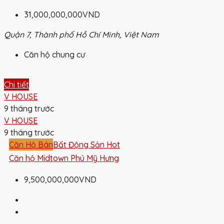
31,000,000,000VND
Quận 7, Thành phố Hồ Chí Minh, Việt Nam
Căn hộ chung cư
Chi tiết
V HOUSE
9 tháng trước
V HOUSE
9 tháng trước
Căn Hộ Bán
Bất Động Sản Hot
Căn hộ Midtown Phú Mỹ Hưng
9,500,000,000VND