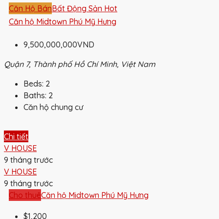
Căn Hộ Bán
Bất Động Sản Hot
Căn hộ Midtown Phú Mỹ Hưng
9,500,000,000VND
Quận 7, Thành phố Hồ Chí Minh, Việt Nam
Beds:
2
Baths:
2
Căn hộ chung cư
Chi tiết
V HOUSE
9 tháng trước
V HOUSE
9 tháng trước
Cho thuê
Căn hộ Midtown Phú Mỹ Hưng
$1,200