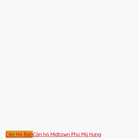
Căn Hộ Bán
Căn hộ Midtown Phú Mỹ Hưng