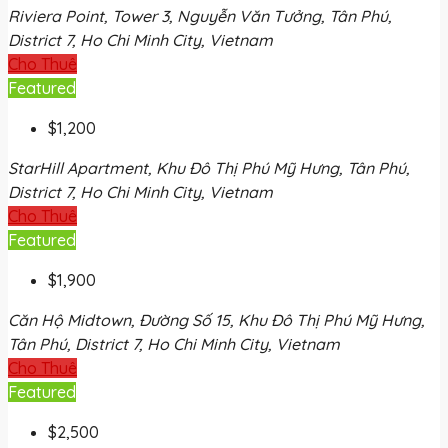
Riviera Point, Tower 3, Nguyễn Văn Tưởng, Tân Phú,
District 7, Ho Chi Minh City, Vietnam
Cho Thuê
Featured
$1,200
StarHill Apartment, Khu Đô Thị Phú Mỹ Hưng, Tân Phú,
District 7, Ho Chi Minh City, Vietnam
Cho Thuê
Featured
$1,900
Căn Hộ Midtown, Đường Số 15, Khu Đô Thị Phú Mỹ Hưng,
Tân Phú, District 7, Ho Chi Minh City, Vietnam
Cho Thuê
Featured
$2,500