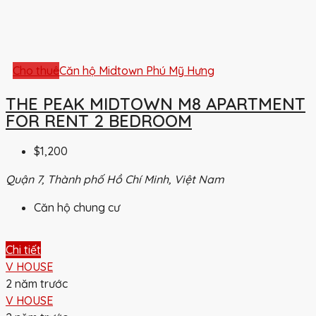
Cho thuê
Căn hộ Midtown Phú Mỹ Hưng
THE PEAK MIDTOWN M8 APARTMENT
FOR RENT 2 BEDROOM
$1,200
Quận 7, Thành phố Hồ Chí Minh, Việt Nam
Căn hộ chung cư
Chi tiết
V HOUSE
2 năm trước
V HOUSE