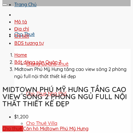
Trang Chủ
Mô tả
Địa chỉ
Cho Thuê
Chi tiết
BDS tương tự
Home
Bất động sản Quận 7
Chung Cư Cho Thuê
Midtown Phú Mỹ Hưng tầng cao view sông 2 phòng
ngủ full nội thất thiết kế đẹp
MIDTOWN PHÚ MỸ HƯNG TẦNG CAO
Cho Thuê Nhà Phố
VIEW SÔNG 2 PHÒNG NGỦ FULL NỘI
THẤT THIẾT KẾ ĐẸP
$1,200
Cho Thuê Villa
Cho thuê
Căn hộ Midtown Phú Mỹ Hưng