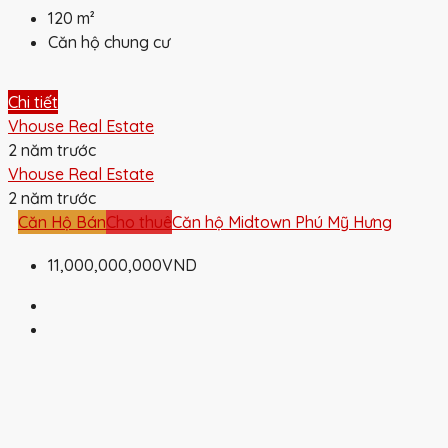
120
m²
Căn hộ chung cư
Chi tiết
Vhouse Real Estate
2 năm trước
Vhouse Real Estate
2 năm trước
Căn Hộ Bán
Cho thuê
Căn hộ Midtown Phú Mỹ Hưng
11,000,000,000VND