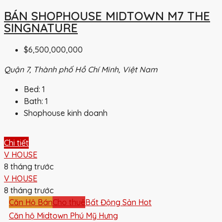
BÁN SHOPHOUSE MIDTOWN M7 THE
SINGNATURE
$6,500,000,000
Quận 7, Thành phố Hồ Chí Minh, Việt Nam
Bed:
1
Bath:
1
Shophouse kinh doanh
Chi tiết
V HOUSE
8 tháng trước
V HOUSE
8 tháng trước
Căn Hộ Bán
Cho thuê
Bất Động Sản Hot
Căn hộ Midtown Phú Mỹ Hưng