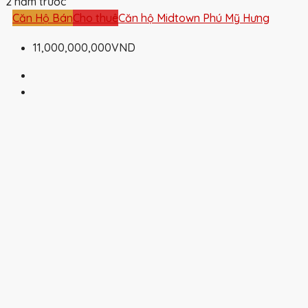
2 năm trước
Căn Hộ Bán
Cho thuê
Căn hộ Midtown Phú Mỹ Hưng
11,000,000,000VND