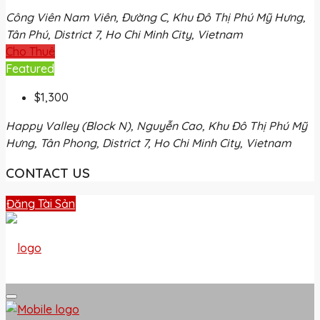
Công Viên Nam Viên, Đường C, Khu Đô Thị Phú Mỹ Hưng,
Tân Phú, District 7, Ho Chi Minh City, Vietnam
Cho Thuê
Featured
$1,300
Happy Valley (Block N), Nguyễn Cao, Khu Đô Thị Phú Mỹ
Hưng, Tân Phong, District 7, Ho Chi Minh City, Vietnam
CONTACT US
Đăng Tài Sản