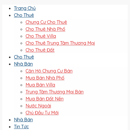
Trang Chủ
Cho Thuê
Chung Cư Cho Thuê
Cho Thuê Nhà Phố
Cho Thuê Villa
Cho Thuê Trung Tâm Thương Mại
Cho Thuê Đất
Cho Thuê
Nhà Bán
Căn Hộ Chung Cư Bán
Mua Bán Nhà Phố
Mua Bán Villa
Trung Tâm Thương Mại Bán
Mua Bán Đất Nền
Nước Ngoài
Chủ Đầu Tư Mới
Nhà Bán
Tin Tức