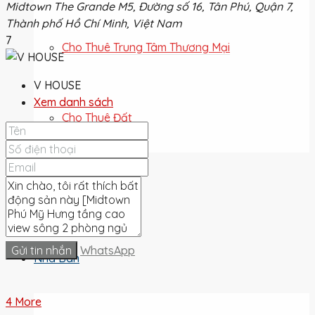
Midtown The Grande M5, Đường số 16, Tân Phú, Quận 7,
Thành phố Hồ Chí Minh, Việt Nam
7
Cho Thuê Trung Tâm Thương Mại
V HOUSE
Xem danh sách
Cho Thuê Đất
Cho Thuê
Gửi tin nhắn
WhatsApp
Nhà Bán
4 More