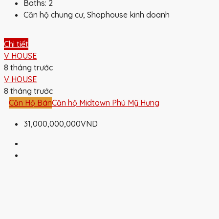
Baths:
2
Căn hộ chung cư, Shophouse kinh doanh
Chi tiết
V HOUSE
8 tháng trước
V HOUSE
8 tháng trước
Căn Hộ Bán
Căn hộ Midtown Phú Mỹ Hưng
31,000,000,000VND