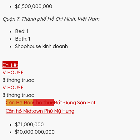
$6,500,000,000
Quận 7, Thành phố Hồ Chí Minh, Việt Nam
Bed:
1
Bath:
1
Shophouse kinh doanh
Chi tiết
V HOUSE
8 tháng trước
V HOUSE
8 tháng trước
Căn Hộ Bán
Cho thuê
Bất Động Sản Hot
Căn hộ Midtown Phú Mỹ Hưng
$31,000,000
$10,000,000,000