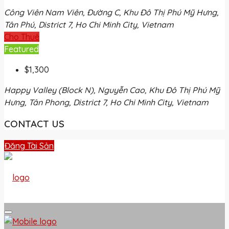
Công Viên Nam Viên, Đường C, Khu Đô Thị Phú Mỹ Hưng,
Tân Phú, District 7, Ho Chi Minh City, Vietnam
Cho Thuê
Featured
$1,300
Happy Valley (Block N), Nguyễn Cao, Khu Đô Thị Phú Mỹ
Hưng, Tân Phong, District 7, Ho Chi Minh City, Vietnam
CONTACT US
Đăng Tài Sản