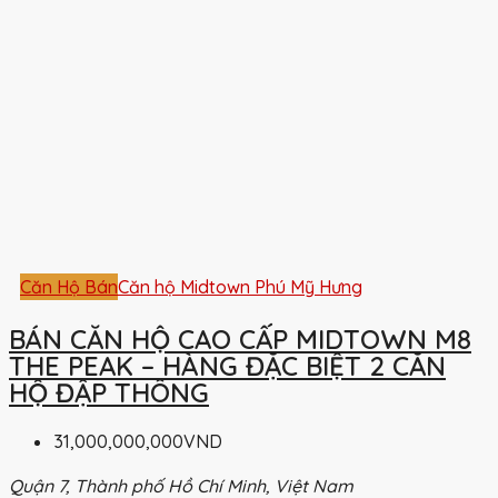
Căn Hộ Bán
Căn hộ Midtown Phú Mỹ Hưng
BÁN CĂN HỘ CAO CẤP MIDTOWN M8
THE PEAK – HÀNG ĐẶC BIỆT 2 CĂN
HỘ ĐẬP THÔNG
31,000,000,000VND
Quận 7, Thành phố Hồ Chí Minh, Việt Nam