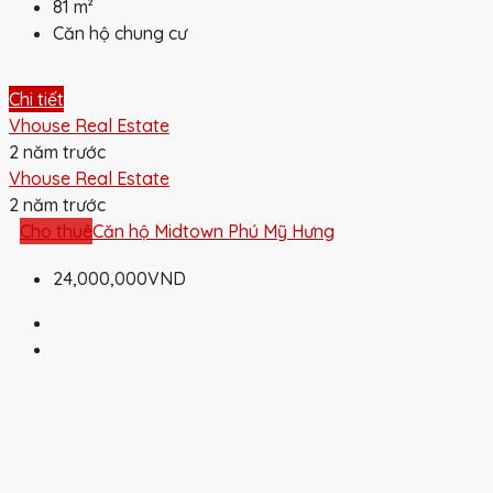
81
m²
Căn hộ chung cư
Chi tiết
Vhouse Real Estate
2 năm trước
Vhouse Real Estate
2 năm trước
Cho thuê
Căn hộ Midtown Phú Mỹ Hưng
24,000,000VND