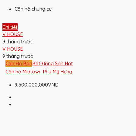
Căn hộ chung cư
Chi tiết
V HOUSE
9 tháng trước
V HOUSE
9 tháng trước
Căn Hộ Bán
Bất Động Sản Hot
Căn hộ Midtown Phú Mỹ Hưng
9,500,000,000VND