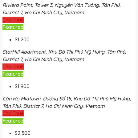
Riviera Point, Tower 3, Nguyễn Văn Tưởng, Tân Phú,
District 7, Ho Chi Minh City, Vietnam
Cho Thuê
Featured
$1,200
StarHill Apartment, Khu Đô Thị Phú Mỹ Hưng, Tân Phú,
District 7, Ho Chi Minh City, Vietnam
Cho Thuê
Featured
$1,900
Căn Hộ Midtown, Đường Số 15, Khu Đô Thị Phú Mỹ Hưng,
Tân Phú, District 7, Ho Chi Minh City, Vietnam
Cho Thuê
Featured
$2,500