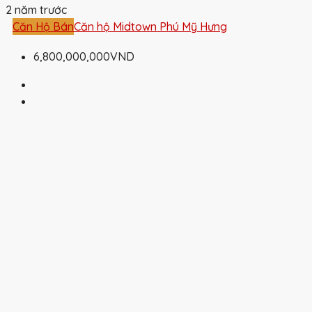
2 năm trước
Căn Hộ Bán
Căn hộ Midtown Phú Mỹ Hưng
6,800,000,000VND