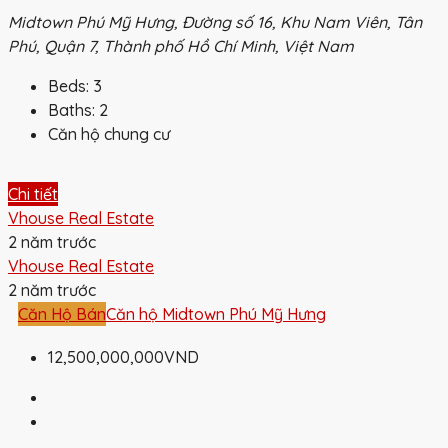
Midtown Phú Mỹ Hưng, Đường số 16, Khu Nam Viên, Tân
Phú, Quận 7, Thành phố Hồ Chí Minh, Việt Nam
Beds:
3
Baths:
2
Căn hộ chung cư
Chi tiết
Vhouse Real Estate
2 năm trước
Vhouse Real Estate
2 năm trước
Căn Hộ Bán
Căn hộ Midtown Phú Mỹ Hưng
12,500,000,000VND