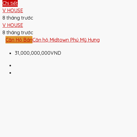
Chi tiết
V HOUSE
8 tháng trước
V HOUSE
8 tháng trước
Căn Hộ Bán
Căn hộ Midtown Phú Mỹ Hưng
31,000,000,000VND