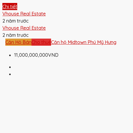
Chi tiết
Vhouse Real Estate
2 năm trước
Vhouse Real Estate
2 năm trước
Căn Hộ Bán
Cho thuê
Căn hộ Midtown Phú Mỹ Hưng
11,000,000,000VND