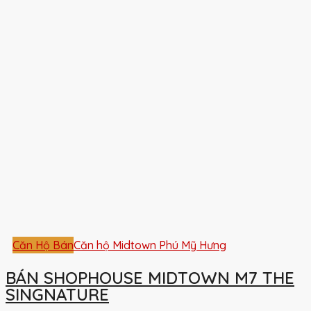
Căn Hộ Bán
Căn hộ Midtown Phú Mỹ Hưng
BÁN SHOPHOUSE MIDTOWN M7 THE
SINGNATURE