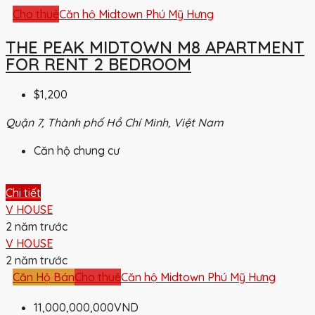
Cho thuê
Căn hộ Midtown Phú Mỹ Hưng
THE PEAK MIDTOWN M8 APARTMENT
FOR RENT 2 BEDROOM
$1,200
Quận 7, Thành phố Hồ Chí Minh, Việt Nam
Căn hộ chung cư
Chi tiết
V HOUSE
2 năm trước
V HOUSE
2 năm trước
Căn Hộ Bán
Cho thuê
Căn hộ Midtown Phú Mỹ Hưng
11,000,000,000VND