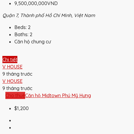
9,500,000,000VND
Quận 7, Thành phố Hồ Chí Minh, Việt Nam
Beds:
2
Baths:
2
Căn hộ chung cư
Chi tiết
V HOUSE
9 tháng trước
V HOUSE
9 tháng trước
Cho thuê
Căn hộ Midtown Phú Mỹ Hưng
$1,200