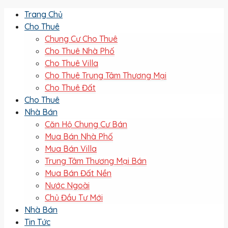
Trang Chủ
Cho Thuê
Chung Cư Cho Thuê
Cho Thuê Nhà Phố
Cho Thuê Villa
Cho Thuê Trung Tâm Thương Mại
Cho Thuê Đất
Cho Thuê
Nhà Bán
Căn Hộ Chung Cư Bán
Mua Bán Nhà Phố
Mua Bán Villa
Trung Tâm Thương Mại Bán
Mua Bán Đất Nền
Nước Ngoài
Chủ Đầu Tư Mới
Nhà Bán
Tin Tức